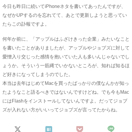
今日も昨日に続いてiPhoneネタを書いてあったんですが、
なぜかUPするのを忘れてて、あとで更新しようと思ってい
たらこの訃報ですよ。
何年か前に、「アップルはふざけきった企業」みたいなこと
を書いたことがありましたが、アップルやジョブズに対して
愛憎入り交じった感情を抱いていた人も多いんじゃないでし
ょうか。そういう一筋縄でいかないところが、知れば知るほ
ど好きになってしまうのでした。
本当は去年はじめてMacを買ったばっかりの僕なんかが知っ
たようなこと語るべきではないんですけどね。でも今もMac
にはFlashをインストールしてないんですよ。だってジョブ
ズが入れない方がいいってジョブズが言ってたからね。