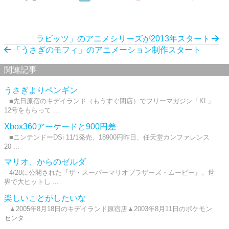
「ラビッツ」のアニメシリーズが2013年スタート
「うさぎのモフィ」のアニメーション制作スタート
関連記事
うさぎよりペンギン
■先日原宿のキデイランド（もうすぐ閉店）でフリーマガジン「KL」
12号をもらって ...
Xbox360アーケードと900円差
■ニンテンドーDSi 11/1発売、18900円昨日、任天堂カンファレンス
20 ...
マリオ、からのゼルダ
4/28に公開された『ザ・スーパーマリオブラザーズ・ムービー』、世
界で大ヒットし ...
楽しいことがしたいな
▲2005年8月18日のキデイランド原宿店▲2003年8月11日のポケモン
センタ ...