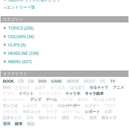
→
エントリー一覧
カテゴリー
TOPICS
(255)
COLUMN
(34)
CLIPS
(5)
HEADLINE
(158)
MEMO
(627)
タグクラウド
BOOK
CD
CM
DVD
GAME
MOVIE
MUSIC
PC
TV
Web
お知らせ
お菓子
きぐるみ
はりぼて
ゆるキャラ
アニメ
アプリ
イベント
キャラコラム
キャラ本
キャラ絵本
キャンペーン
グッズ
ゲーム
コラボ
サイン
サンエックス
サンリオ
ショップ
テレビ
ハンバーガー
ピクサー
ブログ
プライズ
マスコット
ライブ
リバイバル
レポート
企業
企業キャラ
動画
地方キャラ
感想
懐かし
携帯
新キャラ
漫画
絵本
雑誌