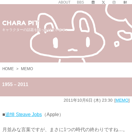
ABOUT
BBS
CHARA PIT
キャラクターの話題を追っかけています。
HOME
>
MEMO
1955 – 2011
2011年10月6日 (木) 23:30
MEMO
■
追悼 Steave Jobs
（Apple）
月並みな言葉ですが、まさに1つの時代の終わりですね…。