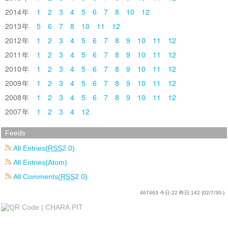
2014
1
2
3
4
5
6
7
8
10
12
2013
5
6
7
8
10
11
12
2012
1
2
3
4
5
6
7
8
9
10
11
12
2011
1
2
3
4
5
6
7
8
9
10
11
12
2010
1
2
3
4
5
6
7
8
9
10
11
12
2009
1
2
3
4
5
6
7
8
9
10
11
12
2008
1
2
3
4
5
6
7
8
9
10
11
12
2007
1
2
3
4
12
Feeds
All Entries(
RSS
2.0)
All Entries(Atom)
All Comments(
RSS
2.0)
467463
今日:
22
昨日:
142
(02/7/30-)