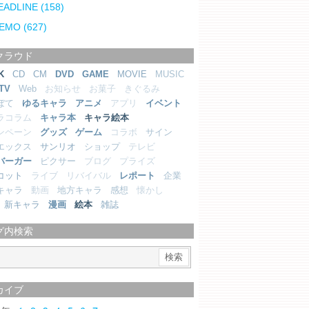
EADLINE
(158)
EMO
(627)
クラウド
K
CD
CM
DVD
GAME
MOVIE
MUSIC
TV
Web
お知らせ
お菓子
きぐるみ
ぼて
ゆるキャラ
アニメ
アプリ
イベント
ラコラム
キャラ本
キャラ絵本
ンペーン
グッズ
ゲーム
コラボ
サイン
エックス
サンリオ
ショップ
テレビ
バーガー
ピクサー
ブログ
プライズ
コット
ライブ
リバイバル
レポート
企業
キャラ
動画
地方キャラ
感想
懐かし
新キャラ
漫画
絵本
雑誌
グ内検索
カイブ