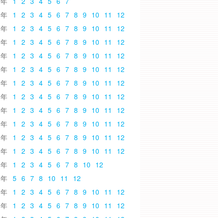
6
1
2
3
4
5
6
7
5
1
2
3
4
5
6
7
8
9
10
11
12
4
1
2
3
4
5
6
7
8
9
10
11
12
3
1
2
3
4
5
6
7
8
9
10
11
12
2
1
2
3
4
5
6
7
8
9
10
11
12
1
1
2
3
4
5
6
7
8
9
10
11
12
0
1
2
3
4
5
6
7
8
9
10
11
12
9
1
2
3
4
5
6
7
8
9
10
11
12
8
1
2
3
4
5
6
7
8
9
10
11
12
7
1
2
3
4
5
6
7
8
9
10
11
12
6
1
2
3
4
5
6
7
8
9
10
11
12
5
1
2
3
4
5
6
7
8
9
10
11
12
4
1
2
3
4
5
6
7
8
10
12
3
5
6
7
8
10
11
12
2
1
2
3
4
5
6
7
8
9
10
11
12
1
1
2
3
4
5
6
7
8
9
10
11
12