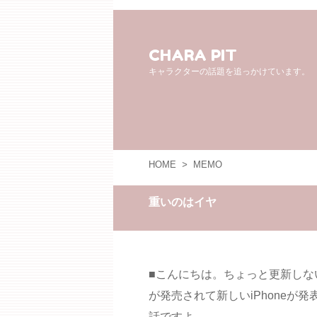
CHARA PIT
キャラクターの話題を追っかけています。
HOME
>
MEMO
重いのはイヤ
■こんにちは。ちょっと更新しな
が発売されて新しいiPhoneが
話ですよ。