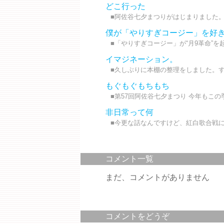
どこ行った
■阿佐谷七夕まつりがはじまりました。 
僕が「やりすぎコージー」を好
■「やりすぎコージー」が“月9革命”を起
イマジネーション。
■久しぶりに本棚の整理をしました。す
もぐもぐもちもち
■第57回阿佐谷七夕まつり 今年もこの季節
非日常って何
■今更な話なんですけど、紅白歌合戦に初出場し
コメント一覧
まだ、コメントがありません
コメントをどうぞ