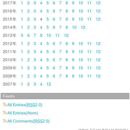
2017
1
2
3
4
5
6
7
8
9
10
11
12
2016
1
2
3
4
5
6
7
8
9
10
11
12
2015
1
2
3
4
5
6
7
8
9
10
11
12
2014
1
2
3
4
5
6
7
8
10
12
2013
5
6
7
8
10
11
12
2012
1
2
3
4
5
6
7
8
9
10
11
12
2011
1
2
3
4
5
6
7
8
9
10
11
12
2010
1
2
3
4
5
6
7
8
9
10
11
12
2009
1
2
3
4
5
6
7
8
9
10
11
12
2008
1
2
3
4
5
6
7
8
9
10
11
12
2007
1
2
3
4
12
Feeds
All Entries(
RSS
2.0)
All Entries(Atom)
All Comments(
RSS
2.0)