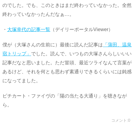
のでした。でも、このときはまだ終わっていなかった。全然
終わっていなかったんだなぁ…。
・
大塚幸代の記事一覧
（デイリーポータルViewer）
僕が（大塚さんの生前に）最後に読んだ記事は
「蒲田、温泉
宿トリップ」
でした。読んで、いつもの大塚さんらしいいい
記事だなと思いました。ただ冒頭、最近ツライなんて言葉が
あるけど、それを何とも思わず素通りできるくらいには鈍感
になってました。
ピチカート・ファイヴの「陽の当たる大通り」を聴きなが
ら。
コメント:0