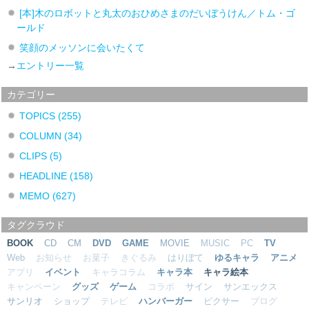
[本]木のロボットと丸太のおひめさまのだいぼうけん／トム・ゴ
ールド
笑顔のメッソンに会いたくて
→
エントリー一覧
カテゴリー
TOPICS
(255)
COLUMN
(34)
CLIPS
(5)
HEADLINE
(158)
MEMO
(627)
タグクラウド
BOOK
CD
CM
DVD
GAME
MOVIE
MUSIC
PC
TV
Web
お知らせ
お菓子
きぐるみ
はりぼて
ゆるキャラ
アニメ
アプリ
イベント
キャラコラム
キャラ本
キャラ絵本
キャンペーン
グッズ
ゲーム
コラボ
サイン
サンエックス
サンリオ
ショップ
テレビ
ハンバーガー
ピクサー
ブログ