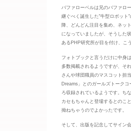
バファローベルは兄のバファロー
継ぐべく誕生した”牛型ロボット
降、どんどん注目を集め、ネッ
になっていましたが、そうした
あるPHP研究所が目を付け、こ
フォトブックと言うだけに中身
多数掲載されるようですが、そ
さんや球団職員のマスコット担当
Dreams」とのガールズトークコ
ろ収録されているようです。ち
カセもちゃんと登場するとのこ
拗ねちゃうのでよかったです。
そして、出版を記念してサイン会