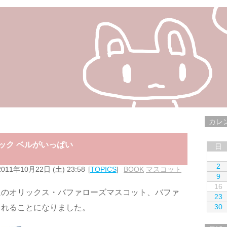
カレ
ック ベルがいっぱい
日
2
2011年10月22日 (土) 23:58
TOPICS
BOOK
,
マスコット
9
16
題のオリックス・バファローズマスコット、バファ
23
30
されることになりました。