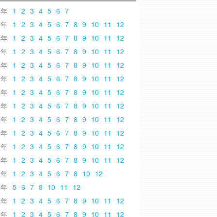
6
1
2
3
4
5
6
7
5
1
2
3
4
5
6
7
8
9
10
11
12
4
1
2
3
4
5
6
7
8
9
10
11
12
3
1
2
3
4
5
6
7
8
9
10
11
12
2
1
2
3
4
5
6
7
8
9
10
11
12
1
1
2
3
4
5
6
7
8
9
10
11
12
0
1
2
3
4
5
6
7
8
9
10
11
12
9
1
2
3
4
5
6
7
8
9
10
11
12
8
1
2
3
4
5
6
7
8
9
10
11
12
7
1
2
3
4
5
6
7
8
9
10
11
12
6
1
2
3
4
5
6
7
8
9
10
11
12
5
1
2
3
4
5
6
7
8
9
10
11
12
4
1
2
3
4
5
6
7
8
10
12
3
5
6
7
8
10
11
12
2
1
2
3
4
5
6
7
8
9
10
11
12
1
1
2
3
4
5
6
7
8
9
10
11
12