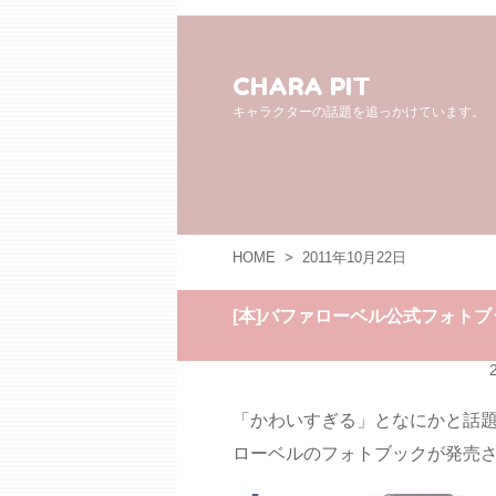
CHARA PIT
キャラクターの話題を追っかけています。
HOME
>
2011年10月22日
[本]バファローベル公式フォトブ
「かわいすぎる」となにかと話
ローベルのフォトブックが発売