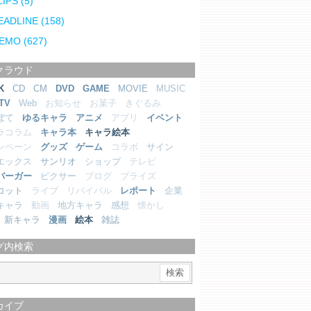
LIPS
(5)
EADLINE
(158)
EMO
(627)
クラウド
K
CD
CM
DVD
GAME
MOVIE
MUSIC
TV
Web
お知らせ
お菓子
きぐるみ
ぼて
ゆるキャラ
アニメ
アプリ
イベント
ラコラム
キャラ本
キャラ絵本
ンペーン
グッズ
ゲーム
コラボ
サイン
エックス
サンリオ
ショップ
テレビ
バーガー
ピクサー
ブログ
プライズ
コット
ライブ
リバイバル
レポート
企業
キャラ
動画
地方キャラ
感想
懐かし
新キャラ
漫画
絵本
雑誌
グ内検索
カイブ