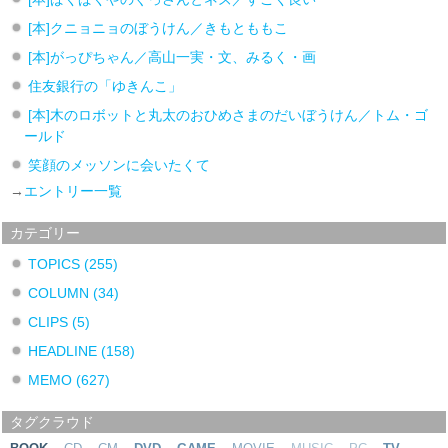
[本]クニョニョのぼうけん／きもとももこ
[本]がっぴちゃん／高山一実・文、みるく・画
住友銀行の「ゆきんこ」
[本]木のロボットと丸太のおひめさまのだいぼうけん／トム・ゴ
ールド
笑顔のメッソンに会いたくて
→
エントリー一覧
カテゴリー
TOPICS
(255)
COLUMN
(34)
CLIPS
(5)
HEADLINE
(158)
MEMO
(627)
タグクラウド