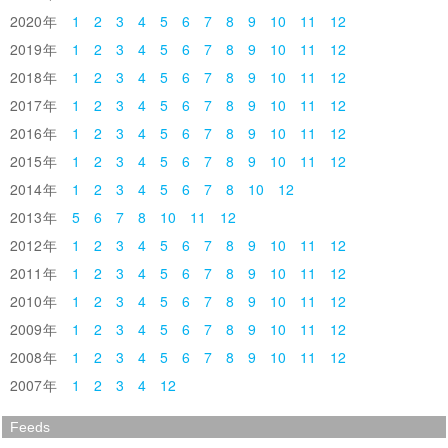
2020
1
2
3
4
5
6
7
8
9
10
11
12
2019
1
2
3
4
5
6
7
8
9
10
11
12
2018
1
2
3
4
5
6
7
8
9
10
11
12
2017
1
2
3
4
5
6
7
8
9
10
11
12
2016
1
2
3
4
5
6
7
8
9
10
11
12
2015
1
2
3
4
5
6
7
8
9
10
11
12
2014
1
2
3
4
5
6
7
8
10
12
2013
5
6
7
8
10
11
12
2012
1
2
3
4
5
6
7
8
9
10
11
12
2011
1
2
3
4
5
6
7
8
9
10
11
12
2010
1
2
3
4
5
6
7
8
9
10
11
12
2009
1
2
3
4
5
6
7
8
9
10
11
12
2008
1
2
3
4
5
6
7
8
9
10
11
12
2007
1
2
3
4
12
Feeds