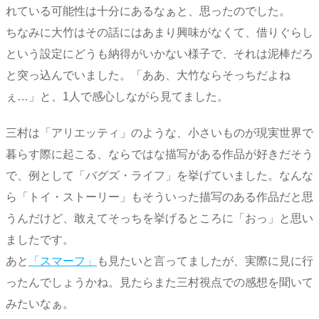
れている可能性は十分にあるなぁと、思ったのでした。
ちなみに大竹はその話にはあまり興味がなくて、借りぐらし
という設定にどうも納得がいかない様子で、それは泥棒だろ
と突っ込んでいました。「ああ、大竹ならそっちだよね
ぇ…」と、1人で感心しながら見てました。
三村は「アリエッティ」のような、小さいものが現実世界で
暮らす際に起こる、ならではな描写がある作品が好きだそう
で、例として「バグズ・ライフ」を挙げていました。なんな
ら「トイ・ストーリー」もそういった描写のある作品だと思
うんだけど、敢えてそっちを挙げるところに「おっ」と思い
ましたです。
あと
「スマーフ」
も見たいと言ってましたが、実際に見に行
ったんでしょうかね。見たらまた三村視点での感想を聞いて
みたいなぁ。