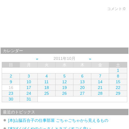
コメント:0
カレンダー
2011年10月
日
月
火
水
木
金
土
1
2
3
4
5
6
7
8
9
10
11
12
13
14
15
16
17
18
19
20
21
22
23
24
25
26
27
28
29
30
31
最近のトピックス
[本]山脇百合子の仕事部屋 ごちゃごちゃから見えるもの
[本]ぱくぱくやのぐっさんとネズ／すごく良い