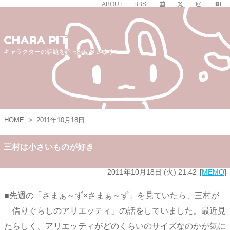
ABOUT
BBS
CHARA PIT
キャラクターの話題を追っかけています。
HOME
>
2011年10月18日
三村は小さいものが好き
2011年10月18日 (火) 21:42
MEMO
■先週の「さまぁ～ず×さまぁ～ず」を見ていたら、三村が
「借りぐらしのアリエッティ」の話をしていました。最近見
たらしく、アリエッティがどのくらいのサイズなのかが気に