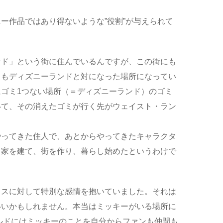
ー作品ではあり得ないような”役割”が与えられて
ンド」という街に住んでいるんですが、この街にも
うもディズニーランドと対になった場所になってい
ゴミ1つない場所（＝ディズニーランド）のゴミ
いて、その消えたゴミが行く先がウェイスト・ラン
やってきた住人で、あとからやってきたキャラクタ
、家を建て、街を作り、暮らし始めたというわけで
ウスに対して特別な感情を抱いていました。それは
いいかもしれません。本当はミッキーがいる場所に
ルドにはミッキーのことを自分からファンも仲間も