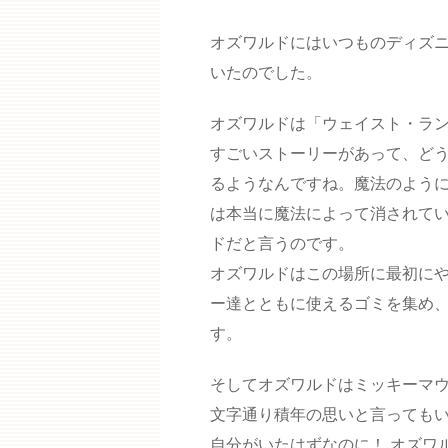
オズワルドにはいつものディズニ
いたのでした。
オズワルドは「ウェイスト・ラ
すごいストーリーがあって、ど
るようなんですね。魔法のように
は本当に魔法によって消されて
ドだと言うのです。
オズワルドはこの場所に最初に
ー達とともに使えるゴミを集め
す。
そしてオズワルドはミッキーマ
文字通り積年の思いと言っても
自分がいたはずなのに！ オズワ