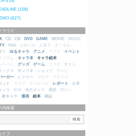
LIPS
(5)
EADLINE
(158)
EMO
(627)
クラウド
K
CD
CM
DVD
GAME
MOVIE
MUSIC
TV
Web
お知らせ
お菓子
きぐるみ
ぼて
ゆるキャラ
アニメ
アプリ
イベント
ラコラム
キャラ本
キャラ絵本
ンペーン
グッズ
ゲーム
コラボ
サイン
エックス
サンリオ
ショップ
テレビ
バーガー
ピクサー
ブログ
プライズ
コット
ライブ
リバイバル
レポート
企業
キャラ
動画
地方キャラ
感想
懐かし
新キャラ
漫画
絵本
雑誌
グ内検索
カイブ