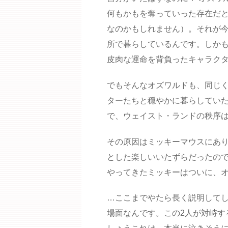
何もかもを奪っていった存在だ
なのかもしれません）。それが
所で暮らしているんです。しか
皮肉な運命を背負ったキャラク
でもそんなオズワルドも、同じ
ターたちと穏やかに暮らしてい
で、ウェイスト・ランドの秩序
その原因はミッキーマウスにあ
とした楽しいいたずらだったの
やってきたミッキーはついに、
…ここまでやたら長く説明して
場面なんです。この2人が対峙す