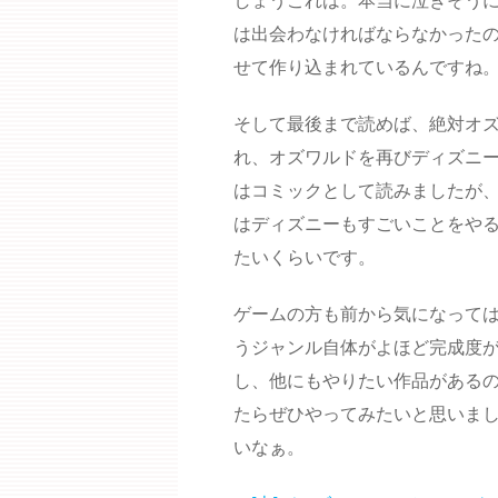
しょうこれは。本当に泣きそうに
は出会わなければならなかった
せて作り込まれているんですね
そして最後まで読めば、絶対オ
れ、オズワルドを再びディズニ
はコミックとして読みましたが
はディズニーもすごいことをや
たいくらいです。
ゲームの方も前から気になっては
うジャンル自体がよほど完成度
し、他にもやりたい作品がある
たらぜひやってみたいと思いま
いなぁ。