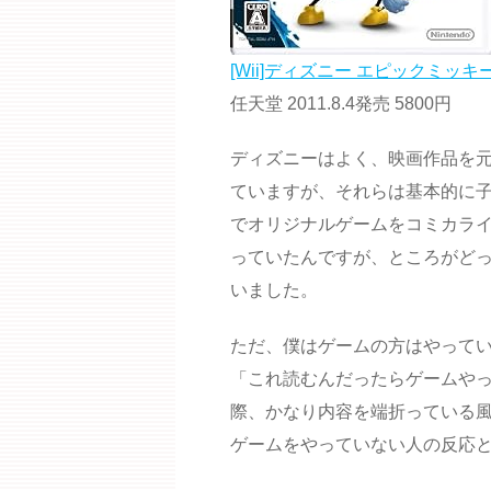
[Wii]ディズニー エピックミッ
任天堂 2011.8.4発売 5800円
ディズニーはよく、映画作品を
ていますが、それらは基本的に
でオリジナルゲームをコミカラ
っていたんですが、ところがど
いました。
ただ、僕はゲームの方はやって
「これ読むんだったらゲームや
際、かなり内容を端折っている
ゲームをやっていない人の反応