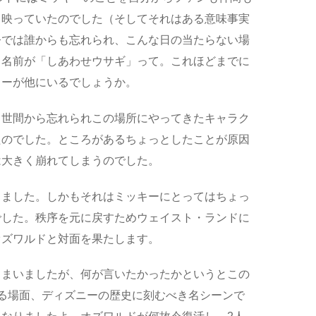
と映っていたのでした（そしてそれはある意味事実
今では誰からも忘れられ、こんな日の当たらない場
も名前が「しあわせウサギ」って。これほどまでに
ターが他にいるでしょうか。
く世間から忘れられこの場所にやってきたキャラク
たのでした。ところがあるちょっとしたことが原因
は大きく崩れてしまうのでした。
りました。しかもそれはミッキーにとってはちょっ
でした。秩序を元に戻すためウェイスト・ランドに
オズワルドと対面を果たします。
しまいましたが、何が言いたかったかというとこの
る場面、ディズニーの歴史に刻むべき名シーンで