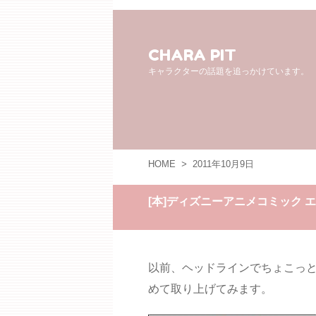
CHARA PIT
キャラクターの話題を追っかけています。
HOME
>
2011年10月9日
[本]ディズニーアニメコミック 
以前、ヘッドラインでちょこっ
めて取り上げてみます。