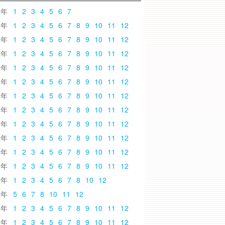
6
1
2
3
4
5
6
7
5
1
2
3
4
5
6
7
8
9
10
11
12
4
1
2
3
4
5
6
7
8
9
10
11
12
3
1
2
3
4
5
6
7
8
9
10
11
12
2
1
2
3
4
5
6
7
8
9
10
11
12
1
1
2
3
4
5
6
7
8
9
10
11
12
0
1
2
3
4
5
6
7
8
9
10
11
12
9
1
2
3
4
5
6
7
8
9
10
11
12
8
1
2
3
4
5
6
7
8
9
10
11
12
7
1
2
3
4
5
6
7
8
9
10
11
12
6
1
2
3
4
5
6
7
8
9
10
11
12
5
1
2
3
4
5
6
7
8
9
10
11
12
4
1
2
3
4
5
6
7
8
10
12
3
5
6
7
8
10
11
12
2
1
2
3
4
5
6
7
8
9
10
11
12
1
1
2
3
4
5
6
7
8
9
10
11
12