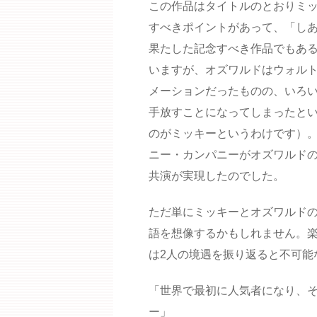
この作品はタイトルのとおりミ
すべきポイントがあって、「し
果たした記念すべき作品でもあ
いますが、オズワルドはウォル
メーションだったものの、いろ
手放すことになってしまったと
のがミッキーというわけです）。
ニー・カンパニーがオズワルド
共演が実現したのでした。
ただ単にミッキーとオズワルドの
語を想像するかもしれません。
は2人の境遇を振り返ると不可能
「世界で最初に人気者になり、
ー」