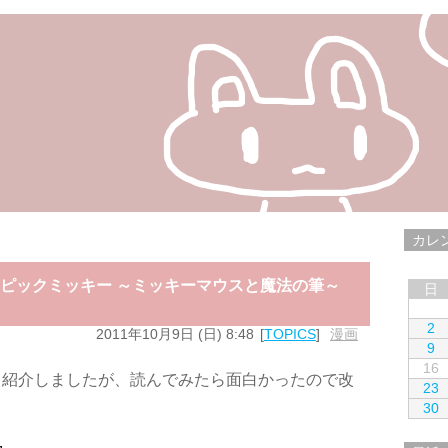
カレ
エピックミッキー ～ミッキーマウスと魔法の筆～
日
2
2011年10月9日 (日) 8:48
TOPICS
漫画
9
16
と紹介しましたが、読んでみたら面白かったので改
23
30