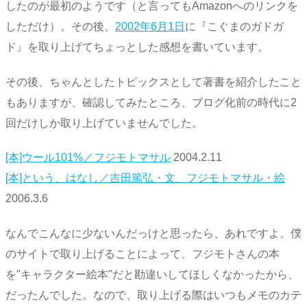
したのが最初のようです（と言ってもAmazonへのリンクを
しただけ）。その後、
2002年6月1日
に『こぐまのガドガ
ド』を取り上げてちょっとした感想を書いています。
その後、ちゃんとしたトピックスとして著書を紹介したこと
もありますが、確認してみたところ、ブログ化前の時代に2
回だけしか取り上げていませんでした。
[本]ウール101%／フジモトマサル
2004.2.11
[本]という、はなし／吉田篤弘・文、フジモトマサル・絵
2006.3.6
なんでこんなに少ないんだっけと思ったら、あれですよ。僕
のサイトで取り上げることによって、フジモトさんの本
を"キャラクター絵本"だと勘違いしてほしくなかったから、
だったんでした。なので、取り上げる際はいつもメモのカテ