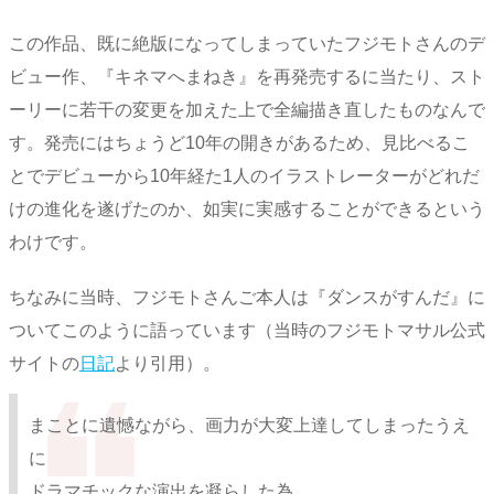
この作品、既に絶版になってしまっていたフジモトさんのデ
ビュー作、『キネマへまねき』を再発売するに当たり、スト
ーリーに若干の変更を加えた上で全編描き直したものなんで
す。発売にはちょうど10年の開きがあるため、見比べるこ
とでデビューから10年経た1人のイラストレーターがどれだ
けの進化を遂げたのか、如実に実感することができるという
わけです。
ちなみに当時、フジモトさんご本人は『ダンスがすんだ』に
ついてこのように語っています（当時のフジモトマサル公式
サイトの
日記
より引用）。
まことに遺憾ながら、画力が大変上達してしまったうえ
に
ドラマチックな演出を凝らした為、