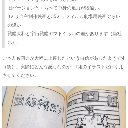
旧バージョンとくらべて中身の迫力が段違い。
8ミリ自主制作映画と35ミリフィルム劇場用映画ぐらい
の違い、
戦艦大和と宇宙戦艦ヤマトぐらいの差があります（当社
比）。
ご本人も画力が大幅に上達したという自信があったようです
（笑）。実際にどんな感じなのか、1組のイラストだけ引用
させてください。