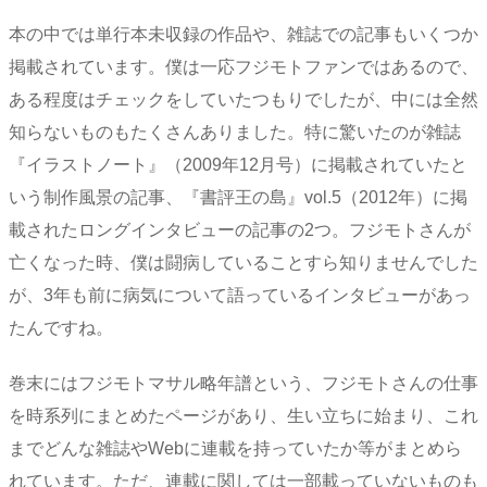
本の中では単行本未収録の作品や、雑誌での記事もいくつか
掲載されています。僕は一応フジモトファンではあるので、
ある程度はチェックをしていたつもりでしたが、中には全然
知らないものもたくさんありました。特に驚いたのが雑誌
『イラストノート』（2009年12月号）に掲載されていたと
いう制作風景の記事、『書評王の島』vol.5（2012年）に掲
載されたロングインタビューの記事の2つ。フジモトさんが
亡くなった時、僕は闘病していることすら知りませんでした
が、3年も前に病気について語っているインタビューがあっ
たんですね。
巻末にはフジモトマサル略年譜という、フジモトさんの仕事
を時系列にまとめたページがあり、生い立ちに始まり、これ
までどんな雑誌やWebに連載を持っていたか等がまとめら
れています。ただ、連載に関しては一部載っていないものも