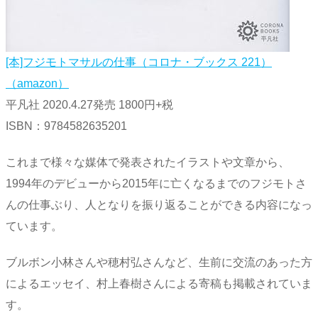
[本]フジモトマサルの仕事（コロナ・ブックス 221）
（amazon）
平凡社 2020.4.27発売 1800円+税
ISBN：9784582635201
これまで様々な媒体で発表されたイラストや文章から、
1994年のデビューから2015年に亡くなるまでのフジモトさ
んの仕事ぶり、人となりを振り返ることができる内容になっ
ています。
ブルボン小林さんや穂村弘さんなど、生前に交流のあった方
によるエッセイ、村上春樹さんによる寄稿も掲載されていま
す。