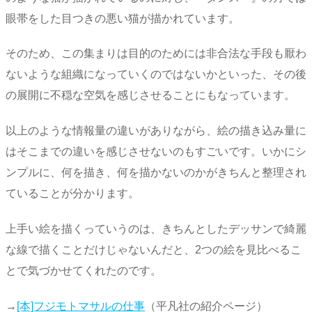
眼帯をした目つきの悪い猫が描かれています。
そのため、この集まりは目的のためには非合法な手段も厭わ
ないような組織になっていくのではないかといった、その後
の展開に不穏な空気を感じさせることにもなっています。
以上のような情報量の違いがありながら、絵の描き込み量に
はそこまでの違いを感じさせないのもすごいです。いかにシ
ンプルに、何を描き、何を描かないのかがきちんと整理され
ていることが分かります。
上手い絵を描くっていうのは、きちんとしたデッサンで綺麗
な線で描くことだけじゃないんだと、2つの絵を見比べるこ
とで気づかせてくれたのです。
→
[本]フジモトマサルの仕事
（平凡社の紹介ページ）