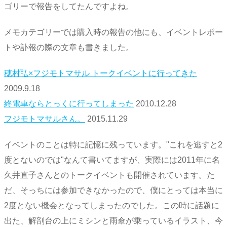
ゴリーで報告をしてたんですよね。
メモカテゴリーでは購入時の報告の他にも、イベントレポー
トや訃報の際の文章も書きました。
穂村弘×フジモトマサル トークイベントに行ってきた
2009.9.18
終電車ならとっくに行ってしまった
2010.12.28
フジモトマサルさん。
2015.11.29
イベントのことは特に記憶に残っています。"これを逃すと2
度とないのでは"なんて書いてますが、実際には2011年に名
久井直子さんとのトークイベントも開催されています。た
だ、そっちには参加できなかったので、僕にとっては本当に
2度とない機会となってしまったのでした。この時に話題に
出た、解剖台の上にミシンと雨傘が乗っているイラスト、今