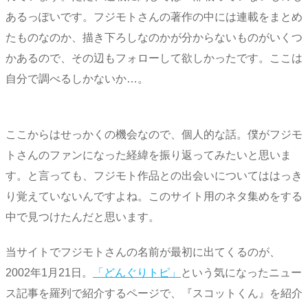
あるっぽいです。フジモトさんの著作の中には連載をまとめ
たものなのか、描き下ろしなのかが分からないものがいくつ
かあるので、その辺もフォローして欲しかったです。ここは
自分で調べるしかないか…。
ここからはせっかくの機会なので、個人的な話。僕がフジモ
トさんのファンになった経緯を振り返ってみたいと思いま
す。と言っても、フジモト作品との出会いについてははっき
り覚えていないんですよね。このサイト用のネタ集めをする
中で見つけたんだと思います。
当サイトでフジモトさんの名前が最初に出てくるのが、
2002年1月21日。
「どんぐりトピ」
という気になったニュー
ス記事を羅列で紹介するページで、『スコットくん』を紹介