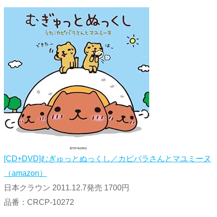
[CD+DVD]むぎゅっとぬっくし／カピバラさんとマユミーヌ
（amazon）
日本クラウン 2011.12.7発売 1700円
品番：CRCP-10272