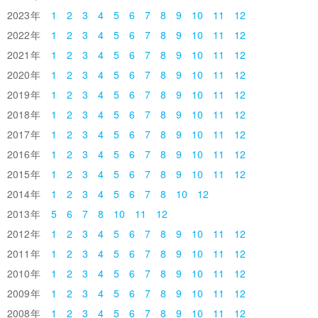
2023
1
2
3
4
5
6
7
8
9
10
11
12
2022
1
2
3
4
5
6
7
8
9
10
11
12
2021
1
2
3
4
5
6
7
8
9
10
11
12
2020
1
2
3
4
5
6
7
8
9
10
11
12
2019
1
2
3
4
5
6
7
8
9
10
11
12
2018
1
2
3
4
5
6
7
8
9
10
11
12
2017
1
2
3
4
5
6
7
8
9
10
11
12
2016
1
2
3
4
5
6
7
8
9
10
11
12
2015
1
2
3
4
5
6
7
8
9
10
11
12
2014
1
2
3
4
5
6
7
8
10
12
2013
5
6
7
8
10
11
12
2012
1
2
3
4
5
6
7
8
9
10
11
12
2011
1
2
3
4
5
6
7
8
9
10
11
12
2010
1
2
3
4
5
6
7
8
9
10
11
12
2009
1
2
3
4
5
6
7
8
9
10
11
12
2008
1
2
3
4
5
6
7
8
9
10
11
12