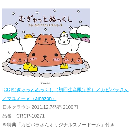
[CD]むぎゅっとぬっくし（初回生産限定盤）／カピバラさん
とマユミーヌ（amazon）
日本クラウン 2011.12.7発売 2100円
品番：CRCP-10271
※特典「カピバラさんオリジナルスノードーム」付き