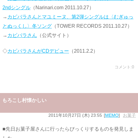
2ndシングル
（Narinari.com 2011.10.27）
→
カピバラさんとマユミーヌ、第2弾シングルは〈むぎゅっ
とぬっくし〉冬ソング
（TOWER RECORDS 2011.10.27）
→
カピバラさん
（公式サイト）
◇
カピバラさんがCDデビュー
（2011.2.2）
コメント:0
もろこし村懐かしい
2011年10月27日 (木) 23:55
MEMO
お菓子
■先日お菓子屋さんに行ったらびっくりするものを発見しま