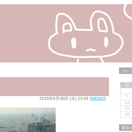
カレ
日
7
2015年6月30日 (火) 23:59
MEMO
14
21
28
最近