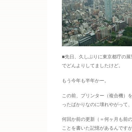
■先日、久しぶりに東京都庁の展
でどんよりしてましたけど。
もう今年も半年かー。
この前、プリンター（複合機）
ったばかりなのに壊れやがって、
何回か前の更新（＝何ヶ月も前の
ことを書いた記憶があるんです