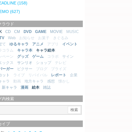
EADLINE
(158)
EMO
(627)
クラウド
K
CD
CM
DVD
GAME
MOVIE
MUSIC
TV
Web
お知らせ
お菓子
きぐるみ
ぼて
ゆるキャラ
アニメ
アプリ
イベント
ラコラム
キャラ本
キャラ絵本
ンペーン
グッズ
ゲーム
コラボ
サイン
エックス
サンリオ
ショップ
テレビ
バーガー
ピクサー
ブログ
プライズ
コット
ライブ
リバイバル
レポート
企業
キャラ
動画
地方キャラ
感想
懐かし
新キャラ
漫画
絵本
雑誌
グ内検索
カイブ