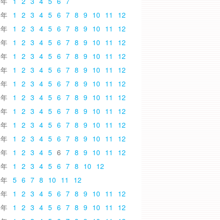
6
1
2
3
4
5
6
7
5
1
2
3
4
5
6
7
8
9
10
11
12
4
1
2
3
4
5
6
7
8
9
10
11
12
3
1
2
3
4
5
6
7
8
9
10
11
12
2
1
2
3
4
5
6
7
8
9
10
11
12
1
1
2
3
4
5
6
7
8
9
10
11
12
0
1
2
3
4
5
6
7
8
9
10
11
12
9
1
2
3
4
5
6
7
8
9
10
11
12
8
1
2
3
4
5
6
7
8
9
10
11
12
7
1
2
3
4
5
6
7
8
9
10
11
12
6
1
2
3
4
5
6
7
8
9
10
11
12
5
1
2
3
4
5
6
7
8
9
10
11
12
4
1
2
3
4
5
6
7
8
10
12
3
5
6
7
8
10
11
12
2
1
2
3
4
5
6
7
8
9
10
11
12
1
1
2
3
4
5
6
7
8
9
10
11
12