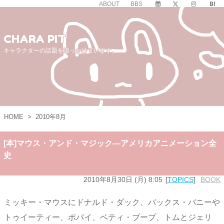
ABOUT
BBS
CHARA PIT
キャラクターの話題を追っかけています。
HOME
>
2010年8月
[本]マウス・アンド・マジック―アメリカアニメーション全
史
2010年8月30日 (月) 8:05
TOPICS
BOOK
ミッキー・マウスにドナルド・ダック、バックス・バニーや
トゥイーティー、ポパイ、ベティ・ブープ、トムとジェリ