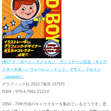
[本]アド・ボーイ～アメリカン・ヴィンテージ広告・キャラ
クター大全～／ウォーレン・ドッツ、マサド・フセイン
（amazon）
グラフィック社 2010.7発売 1575円
ISBN：978-4-7661-2123-0
1950～70年代頃のキャラクターを集めているそうです。思