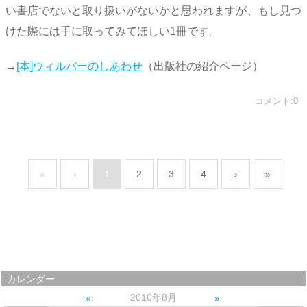
い書店でないと取り扱いがないかと思われますが、もし見つ
けた際には手に取ってみてほしい1冊です。
→
[本]ウィルバーのしあわせ
（出版社の紹介ページ）
コメント:0
«
‹
1
2
3
4
›
»
カレンダー
2010年8月