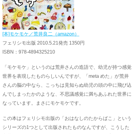
[本]モケモケ／荒井良二（amazon）
フェリシモ出版 2010.5.21発売 1350円
ISBN：978-4894325210
「モケモケ」というのは荒井さんの造語で、幼児が持つ感覚
世界を表現したものらしいんですが、「meta めた」が荒井
さんの脳の中なら、こっちは見知らぬ幼児の頭の中に飛び込
んでしまったかのような、不思議感覚に満ちあふれた世界に
なっています。まさにモケモケです。
この本はフェリシモ出版の「おはなしのたからばこ」という
シリーズの1つとして出版されたものなんですが、こうした