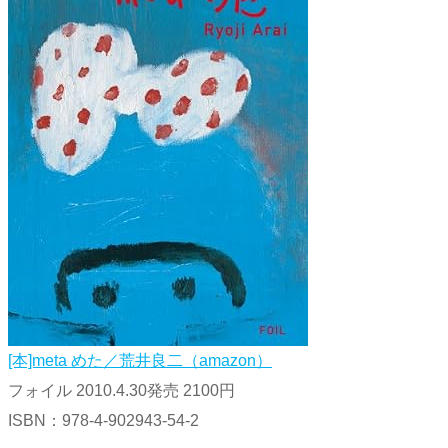
[本]meta めた／荒井良二（amazon）
フォイル 2010.4.30発売 2100円
ISBN：978-4-902943-54-2