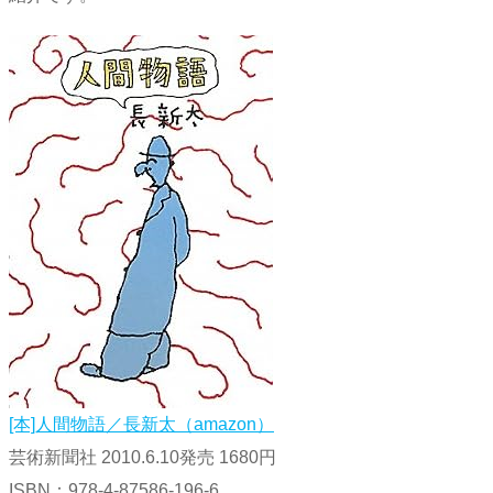
[本]人間物語／長新太（amazon）
芸術新聞社 2010.6.10発売 1680円
ISBN：978-4-87586-196-6