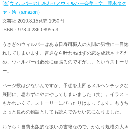
[本]ウィルバーのしあわせ／ウィルバー奈美・文、藤本タク
ヤ・絵（amazon）
文芸社 2010.8.15発売 1050円
ISBN：978-4-286-08955-3
うさぎのウィルバーはある日寿司職人の人間の男性に一目惚
れしてしまいます。普通なら叶わぬはずの恋を成就させるた
め、ウィルバーは必死に頑張るのですが…、というストーリ
ー。
ページ数は少ないんですが、予想を上回るメルヘンチックな
展開に、思わずにやにやしてしまいました（笑）。イラスト
もかわいくて、ストーリーにぴったりはまってます。もうち
ょっと長めの物語としても読んでみたい気になりました。
おそらく自費出版的な扱いの書籍なので、かなり規模の大き