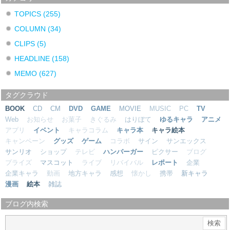
TOPICS
(255)
COLUMN
(34)
CLIPS
(5)
HEADLINE
(158)
MEMO
(627)
タグクラウド
BOOK
CD
CM
DVD
GAME
MOVIE
MUSIC
PC
TV
Web
お知らせ
お菓子
きぐるみ
はりぼて
ゆるキャラ
アニメ
アプリ
イベント
キャラコラム
キャラ本
キャラ絵本
キャンペーン
グッズ
ゲーム
コラボ
サイン
サンエックス
サンリオ
ショップ
テレビ
ハンバーガー
ピクサー
ブログ
プライズ
マスコット
ライブ
リバイバル
レポート
企業
企業キャラ
動画
地方キャラ
感想
懐かし
携帯
新キャラ
漫画
絵本
雑誌
ブログ内検索