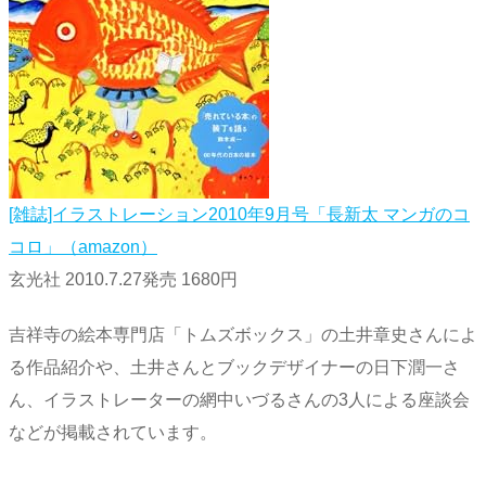
[雑誌]イラストレーション2010年9月号「長新太 マンガのコ
コロ」（amazon）
玄光社 2010.7.27発売 1680円
吉祥寺の絵本専門店「トムズボックス」の土井章史さんによ
る作品紹介や、土井さんとブックデザイナーの日下潤一さ
ん、イラストレーターの網中いづるさんの3人による座談会
などが掲載されています。