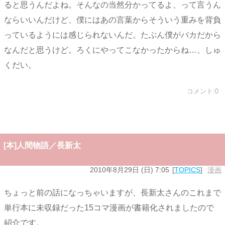
ると思うんだよね。そんなの当然分かってるよ、って言うん
ならいいんだけど、僕にはあの言葉からそういう重みを背負
っているようには感じられないんだ。たぶん僕がバカだから
なんだと思うけど。ろくにやってこなかったからね…、しゅ
くだい。
コメント:0
[本]人間物語／長新太
2010年8月29日 (日) 7:05
TOPICS
漫画
ちょっと前の話になっちゃいますが、長新太さんのこれまで
単行本に未収録だった15コマ漫画が書籍化されましたので
紹介です。