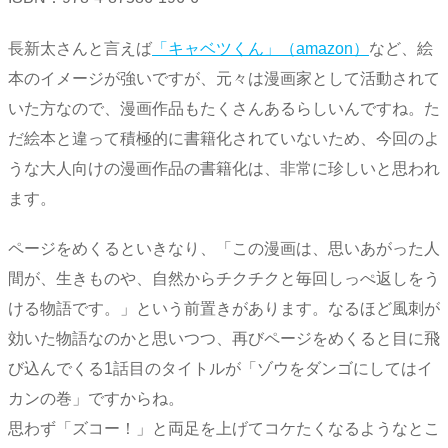
長新太さんと言えば
「キャベツくん」（amazon）
など、絵
本のイメージが強いですが、元々は漫画家として活動されて
いた方なので、漫画作品もたくさんあるらしいんですね。た
だ絵本と違って積極的に書籍化されていないため、今回のよ
うな大人向けの漫画作品の書籍化は、非常に珍しいと思われ
ます。
ページをめくるといきなり、「この漫画は、思いあがった人
間が、生きものや、自然からチクチクと毎回しっぺ返しをう
ける物語です。」という前置きがあります。なるほど風刺が
効いた物語なのかと思いつつ、再びページをめくると目に飛
び込んでくる1話目のタイトルが「ゾウをダンゴにしてはイ
カンの巻」ですからね。
思わず「ズコー！」と両足を上げてコケたくなるようなとこ