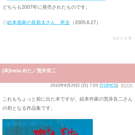
どちらも2007年に発売されたものです。
◇
絵本画家の長新太さん、死去
（2005.6.27）
コメント:0
[本]meta めた／荒井良二
2010年8月29日 (日) 7:03
TOPICS
BOOK
これもちょっと前に出た本ですが、絵本作家の荒井良二さん
の初となる作品集です。