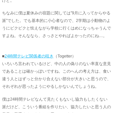
けど。
ちなみに僕は夏休みの宿題に関しては”9月に入ってからやる
派”でした。でも基本的に小心者なので、2学期は小動物のよ
うにビクビクと怯えながら学校に行くはめになっちゃうんで
すよね。そんななら、さっさとやればよかったのにね…。
■
24時間テレビ関係者の呟き
（Togetter）
いろいろ言われているけど、中の人の偽りのない率直な意見
であることは確かっぽいですね。このへんの考え方は、食い
違う人とはずっと分かり合えない部分が大きいと思うので、
それぞれが思ったようにやるしかないんでしょうね。
僕は24時間テレビなんて見たくもないし協力もしたくない
派だけど、こういう番組を作りたい、協力したいと思う人の