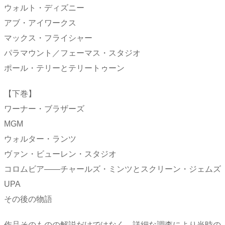
ウォルト・ディズニー
アブ・アイワークス
マックス・フライシャー
パラマウント／フェーマス・スタジオ
ポール・テリーとテリートゥーン
【下巻】
ワーナー・ブラザーズ
MGM
ウォルター・ランツ
ヴァン・ビューレン・スタジオ
コロムビア――チャールズ・ミンツとスクリーン・ジェムズ
UPA
その後の物語
作品そのものの解説だけではなく、詳細な調査により当時の