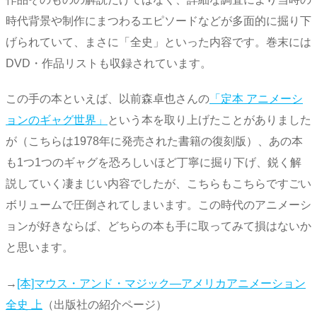
時代背景や制作にまつわるエピソードなどが多面的に掘り下
げられていて、まさに「全史」といった内容です。巻末には
DVD・作品リストも収録されています。
この手の本といえば、以前森卓也さんの
「定本 アニメーシ
ョンのギャグ世界」
という本を取り上げたことがありました
が（こちらは1978年に発売された書籍の復刻版）、あの本
も1つ1つのギャグを恐ろしいほど丁寧に掘り下げ、鋭く解
説していく凄まじい内容でしたが、こちらもこちらですごい
ボリュームで圧倒されてしまいます。この時代のアニメーシ
ョンが好きならば、どちらの本も手に取ってみて損はないか
と思います。
→
[本]マウス・アンド・マジック―アメリカアニメーション
全史 上
（出版社の紹介ページ）