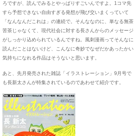
ろですが、読んでみるとやっぱりすごいんですよ。1コマ先
すら予想できない自由すぎる発想が飛び交いまくっていて
「なんなんだこれは」の連続で。そんななのに、単なる無茶
苦茶じゃなくて、現代社会に対する長さんからのメッセージ
がしっかり込められているんですね。風刺漫画ってそんなに
読んだことはないけど、こんなに奇妙でなぜだかあったかい
気持ちになれる作品はそうないと思います。
あと、先月発売された雑誌「イラストレーション」9月号で
も長新太さんが特集されているのであわせて紹介です。