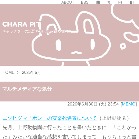
ABOUT
BBS
CHARA PIT
キャラクターの話題を追っかけています。
HOME
>
2026年6月
マルチメディアな気分
2026年6月30日 (火) 23:54
MEMO
エゾヒグマ「ポン」の安楽死処置について
（上野動物園）
先月、上野動物園に行ったことを書いたときに、「こわかっ
た」みたいな適当な感想を書いてしまって、もうちょっと書