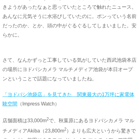
きようがあったなぁと思っていたところで触れたニュース。
あんなに元気そうに水浴びしていたのに。ポンっていう名前
だったのか、とか、頭の中がぐるぐるしてしまいました。安
らかに。
さて、なんかずっと工事している気がしていた西武池袋本店
の場所にヨドバシカメラ マルチメディア池袋が本日オープ
ンということで話題になっていましたね。
「ヨドバシ池袋店」を見てきた 関東最大の1万坪に家電体
験空間
（Impress Watch）
2
店舗面積は33,000m
で、秋葉原にあるヨドバシカメラ マル
2
チメディアAkiba（23,800m
）よりも広大というから驚きで