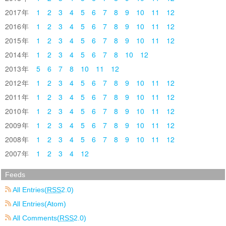
2017
1
2
3
4
5
6
7
8
9
10
11
12
2016
1
2
3
4
5
6
7
8
9
10
11
12
2015
1
2
3
4
5
6
7
8
9
10
11
12
2014
1
2
3
4
5
6
7
8
10
12
2013
5
6
7
8
10
11
12
2012
1
2
3
4
5
6
7
8
9
10
11
12
2011
1
2
3
4
5
6
7
8
9
10
11
12
2010
1
2
3
4
5
6
7
8
9
10
11
12
2009
1
2
3
4
5
6
7
8
9
10
11
12
2008
1
2
3
4
5
6
7
8
9
10
11
12
2007
1
2
3
4
12
Feeds
All Entries(
RSS
2.0)
All Entries(Atom)
All Comments(
RSS
2.0)