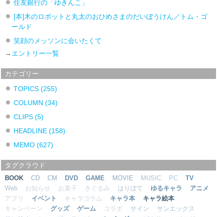
住友銀行の「ゆきんこ」
[本]木のロボットと丸太のおひめさまのだいぼうけん／トム・ゴ
ールド
笑顔のメッソンに会いたくて
→
エントリー一覧
カテゴリー
TOPICS
(255)
COLUMN
(34)
CLIPS
(5)
HEADLINE
(158)
MEMO
(627)
タグクラウド
BOOK
CD
CM
DVD
GAME
MOVIE
MUSIC
PC
TV
Web
お知らせ
お菓子
きぐるみ
はりぼて
ゆるキャラ
アニメ
アプリ
イベント
キャラコラム
キャラ本
キャラ絵本
キャンペーン
グッズ
ゲーム
コラボ
サイン
サンエックス