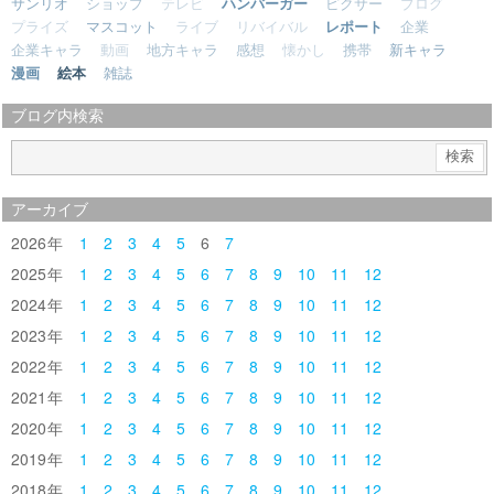
サンリオ
ショップ
テレビ
ハンバーガー
ピクサー
ブログ
プライズ
マスコット
ライブ
リバイバル
レポート
企業
企業キャラ
動画
地方キャラ
感想
懐かし
携帯
新キャラ
漫画
絵本
雑誌
ブログ内検索
アーカイブ
2026
1
2
3
4
5
6
7
2025
1
2
3
4
5
6
7
8
9
10
11
12
2024
1
2
3
4
5
6
7
8
9
10
11
12
2023
1
2
3
4
5
6
7
8
9
10
11
12
2022
1
2
3
4
5
6
7
8
9
10
11
12
2021
1
2
3
4
5
6
7
8
9
10
11
12
2020
1
2
3
4
5
6
7
8
9
10
11
12
2019
1
2
3
4
5
6
7
8
9
10
11
12
2018
1
2
3
4
5
6
7
8
9
10
11
12