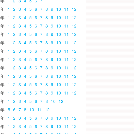
6
1
2
3
4
5
6
7
5
1
2
3
4
5
6
7
8
9
10
11
12
4
1
2
3
4
5
6
7
8
9
10
11
12
3
1
2
3
4
5
6
7
8
9
10
11
12
2
1
2
3
4
5
6
7
8
9
10
11
12
1
1
2
3
4
5
6
7
8
9
10
11
12
0
1
2
3
4
5
6
7
8
9
10
11
12
9
1
2
3
4
5
6
7
8
9
10
11
12
8
1
2
3
4
5
6
7
8
9
10
11
12
7
1
2
3
4
5
6
7
8
9
10
11
12
6
1
2
3
4
5
6
7
8
9
10
11
12
5
1
2
3
4
5
6
7
8
9
10
11
12
4
1
2
3
4
5
6
7
8
10
12
3
5
6
7
8
10
11
12
2
1
2
3
4
5
6
7
8
9
10
11
12
1
1
2
3
4
5
6
7
8
9
10
11
12