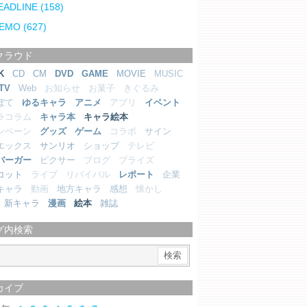
EADLINE
(158)
EMO
(627)
クラウド
K
CD
CM
DVD
GAME
MOVIE
MUSIC
TV
Web
お知らせ
お菓子
きぐるみ
ぼて
ゆるキャラ
アニメ
アプリ
イベント
ラコラム
キャラ本
キャラ絵本
ンペーン
グッズ
ゲーム
コラボ
サイン
エックス
サンリオ
ショップ
テレビ
バーガー
ピクサー
ブログ
プライズ
コット
ライブ
リバイバル
レポート
企業
キャラ
動画
地方キャラ
感想
懐かし
新キャラ
漫画
絵本
雑誌
グ内検索
カイブ