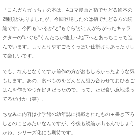
「コんガらガっち」の本は、4コマ漫画と指でたどる絵本の
2種類がありましたが、今回登場したのは指でたどる方の続
編です。今回も”いるか”と”もぐら”がこんがらがったキャラ
クターの”いぐら”くんたちが地上へ地下へとあっちこっち進
んでいます。しりとりやすごろくっぽい仕掛けもあったりし
て楽しいです。
でも、なんとなくですが前作の方がおもしろかったような気
もします。あの、食べものをどんどん組み合わせておひるご
はんを作るやつが好きだったので。って、ただ食い意地張っ
てるだけか（笑）。
ちなみに内容は小学館の幼年誌に掲載されたもの＋書き下ろ
しとのことみたいなんですが、今後も続編が出るんでしょう
かね。シリーズ化にも期待です。