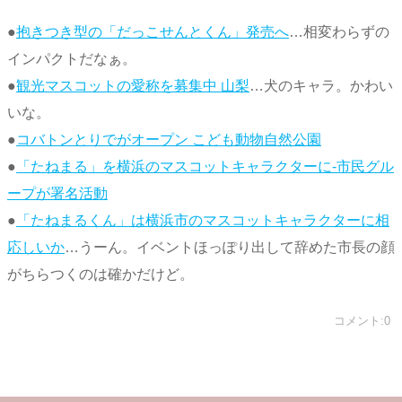
●
抱きつき型の「だっこせんとくん」発売へ
…相変わらずの
インパクトだなぁ。
●
観光マスコットの愛称を募集中 山梨
…犬のキャラ。かわい
いな。
●
コバトンとりでがオープン こども動物自然公園
●
「たねまる」を横浜のマスコットキャラクターに-市民グル
ープが署名活動
●
「たねまるくん」は横浜市のマスコットキャラクターに相
応しいか
…うーん。イベントほっぽり出して辞めた市長の顔
がちらつくのは確かだけど。
コメント:0