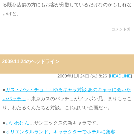
る既存店舗の方にもお客が分散しているだけなのかもしれな
いけど。
コメント:0
2009.11.24のヘッドライン
2009年11月24日 (火) 8:26
HEADLINE
●
ガス・パッ・チョ！：ゆるキャラ対談 あのキャラに会いた
いパッチョ
…東京ガスのパッチョがノッポン兄、まりもっこ
り、わたるくんたちと対談。これはいい企画だ～。
●
いいわけん
…サンエックスの新キャラです。
●
オリエンタルランド、キャラクターでホテルに集客