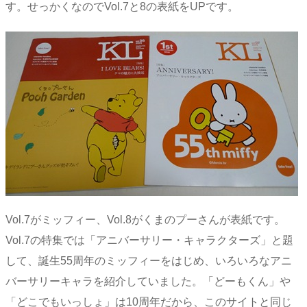
す。せっかくなのでVol.7と8の表紙をUPです。
Vol.7がミッフィー、Vol.8がくまのプーさんが表紙です。
Vol.7の特集では「アニバーサリー・キャラクターズ」と題
して、誕生55周年のミッフィーをはじめ、いろいろなアニ
バーサリーキャラを紹介していました。「どーもくん」や
「どこでもいっしょ」は10周年だから、このサイトと同じ