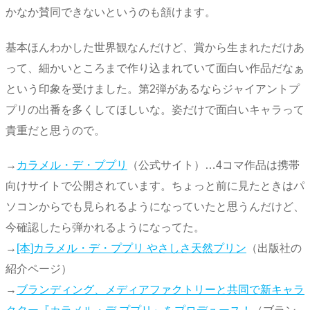
かなか賛同できないというのも頷けます。
基本ほんわかした世界観なんだけど、賞から生まれただけあ
って、細かいところまで作り込まれていて面白い作品だなぁ
という印象を受けました。第2弾があるならジャイアントプ
プリの出番を多くしてほしいな。姿だけで面白いキャラって
貴重だと思うので。
→
カラメル・デ・ププリ
（公式サイト）…4コマ作品は携帯
向けサイトで公開されています。ちょっと前に見たときはパ
ソコンからでも見られるようになっていたと思うんだけど、
今確認したら弾かれるようになってた。
→
[本]カラメル・デ・ププリ やさしさ天然プリン
（出版社の
紹介ページ）
→
ブランディング、メディアファクトリーと共同で新キャラ