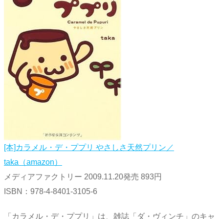
[本]カラメル・デ・ププリ やさしさ天然プリン／
taka（amazon）
メディアファクトリー 2009.11.20発売 893円
ISBN：978-4-8401-3105-6
「カラメル・デ・ププリ」は、雑誌「ダ・ヴィンチ」のキャ