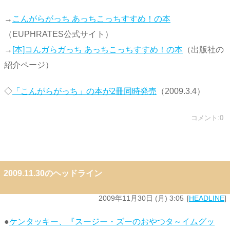
→
こんがらがっち あっちこっちすすめ！の本
（EUPHRATES公式サイト）
→
[本]コんガらガっち あっちこっちすすめ！の本
（出版社の
紹介ページ）
◇
「こんがらがっち」の本が2冊同時発売
（2009.3.4）
コメント:0
2009.11.30のヘッドライン
2009年11月30日 (月) 3:05
HEADLINE
●
ケンタッキー、『スージー・ズーのおやつタ～イムグッ