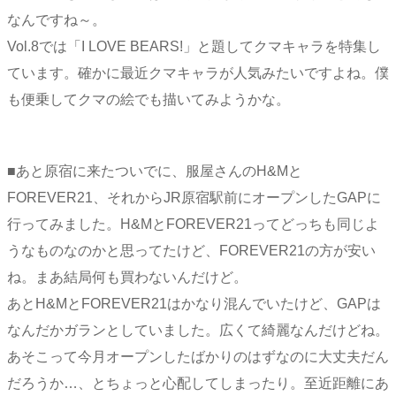
なんですね～。
Vol.8では「I LOVE BEARS!」と題してクマキャラを特集し
ています。確かに最近クマキャラが人気みたいですよね。僕
も便乗してクマの絵でも描いてみようかな。
■あと原宿に来たついでに、服屋さんのH&Mと
FOREVER21、それからJR原宿駅前にオープンしたGAPに
行ってみました。H&MとFOREVER21ってどっちも同じよ
うなものなのかと思ってたけど、FOREVER21の方が安い
ね。まあ結局何も買わないんだけど。
あとH&MとFOREVER21はかなり混んでいたけど、GAPは
なんだかガランとしていました。広くて綺麗なんだけどね。
あそこって今月オープンしたばかりのはずなのに大丈夫だん
だろうか…、とちょっと心配してしまったり。至近距離にあ