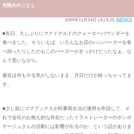
光陰矢のごとし
2009年11月24日 (火) 8:25
MEMO
■先日、久しぶりにマクドナルドのクォーターパウンダーを
食べました。そういえば、いろんなお店のハンバーガーを食
べ回ったりしたのもこのバーガーがきっかけだったなぁ、な
んて思いながら。
最近は何もやる気がしないまま、月日だけが経っちゃってま
す。
■少し前にゴマブックスが民事再生法の適用を申請して、そ
れで会社のお抱え的な存在だったイラストレーターのボンボ
ヤージュさんの活動には影響が出るのか、という話がありま