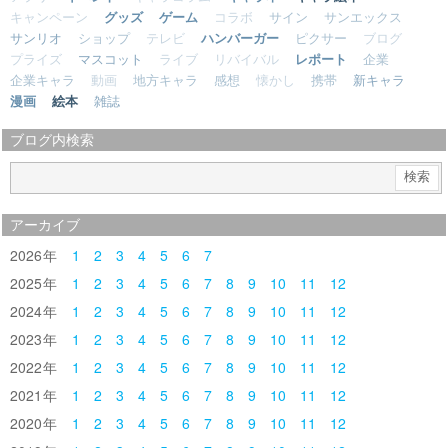
キャンペーン
グッズ
ゲーム
コラボ
サイン
サンエックス
サンリオ
ショップ
テレビ
ハンバーガー
ピクサー
ブログ
プライズ
マスコット
ライブ
リバイバル
レポート
企業
企業キャラ
動画
地方キャラ
感想
懐かし
携帯
新キャラ
漫画
絵本
雑誌
ブログ内検索
アーカイブ
2026
1
2
3
4
5
6
7
2025
1
2
3
4
5
6
7
8
9
10
11
12
2024
1
2
3
4
5
6
7
8
9
10
11
12
2023
1
2
3
4
5
6
7
8
9
10
11
12
2022
1
2
3
4
5
6
7
8
9
10
11
12
2021
1
2
3
4
5
6
7
8
9
10
11
12
2020
1
2
3
4
5
6
7
8
9
10
11
12