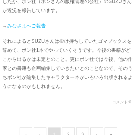
したが、ボン社（ボンさんの版権管理の会社）のSUZUさん
が近況を報告しています。
→
みなさまへご報告
それによるとSUZUさんは掛け持ちしていたゴマブックスを
辞めて、ボン社1本でやっていくそうです。今後の書籍がど
こから出るかは未定とのこと。更にボン社では今後、他の作
家との書籍も企画編集していきたいとのことなので、そのう
ちボン社が編集したキャラクター本がいろいろ出版されるよ
うになるのかもしれません。
コメント:0
«
‹
1
2
3
›
»