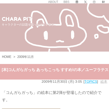
ABOUT
BBS
CHARA PIT
キャラクターの話題を追っかけています。
HOME
>
2009年11月
[本]コんガらガっち あっちこっち すすめ!の本／ユーフラテス
2009年11月30日 (月) 3:05
TOPICS
絵本
「コんガらガっち」の絵本に第2弾が登場したので紹介で
す。