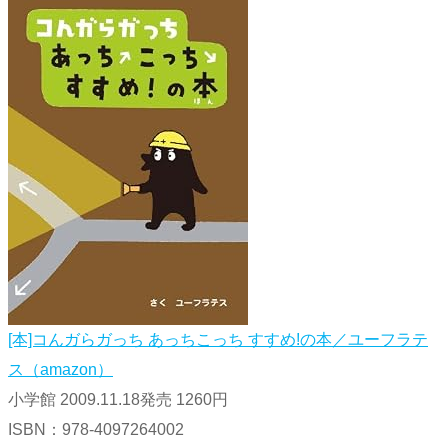
[本]コんガらガっち あっちこっち すすめ!の本／ユーフラテ
ス（amazon）
小学館 2009.11.18発売 1260円
ISBN：978-4097264002