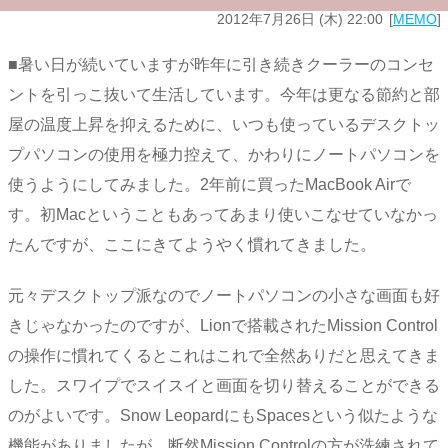
2012年7月26日 (木) 22:00
MEMO
■暑い日が続いていますが昨年に引き続きクーラーのコンセ
ントを引っこ抜いて生活しています。今年は更なる節約と部
屋の温度上昇を抑えるために、いつも使っているデスクトッ
プパソコンの使用を極力控えて、かわりにノートパソコンを
使うようにしてみました。2年前に買ったMacBook Airで
す。初Macということもあってあまり使いこなせていなかっ
たんですが、ここにきてようやく慣れてきました。
元々デスクトップ派なのでノートパソコンの小さな画面も好
きじゃなかったのですが、Lionで搭載されたMission Control
の操作に慣れてくるとこれはこれで全然ありだと思えてきま
した。スワイプでスイスイと画面を切り替えることができる
のがよいです。Snow Leopardにも
Spacesという似たような
機能がありましたが、断然Mission Controlの方が洗練されて