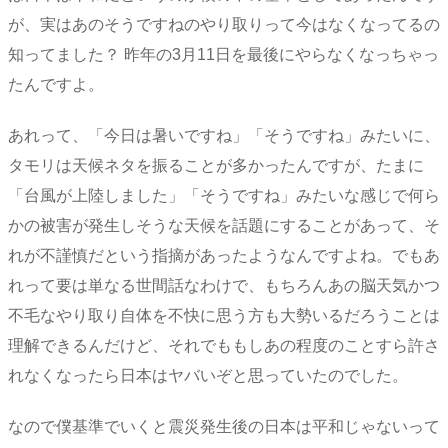
が、実はあのそうですねのやり取りって今はなくなってるの
知ってました？ 昨年の3月11日を最後にやらなくなっちゃっ
たんですよ。
あれって、「今日は暑いですね」「そうですね」みたいに、
タモリは天候ネタを振ることが多かったんですが、たまに
「台風が上陸しました」「そうですね」みたいな感じで何ら
かの被害が発生しそうな天候を話題にすることがあって、そ
れが不謹慎だという指摘があったようなんですよね。でもあ
れって要は単なる世間話なわけで、もちろんあの脳天気かつ
不毛なやり取り自体を不快に思う方も大勢いるだろうことは
理解できるんだけど、それでももしあの程度のことすら許さ
れなくなったら日本はヤバいぞと思っていたのでした。
なので僕基準でいくと震災発生後の日本は平和じゃないって