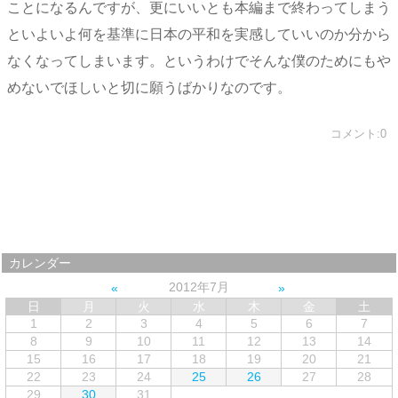
ことになるんですが、更にいいとも本編まで終わってしまう
といよいよ何を基準に日本の平和を実感していいのか分から
なくなってしまいます。というわけでそんな僕のためにもや
めないでほしいと切に願うばかりなのです。
コメント:0
カレンダー
2012年7月
日
月
火
水
木
金
土
1
2
3
4
5
6
7
8
9
10
11
12
13
14
15
16
17
18
19
20
21
22
23
24
25
26
27
28
29
30
31