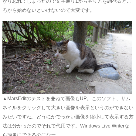
かり忘れてしまったので文字通り1からやり方を調べるとこ
ろから始めないといけないので大変です。
▲MarsEditのテストを兼ねて画像もUP。このソフト、サム
ネイルをクリックして大きい画像を表示というのができない
みたいですね。どうにかでっかい画像を縮小して表示する方
法は分かったのでそれで代用です。Windows Live Writerな
ら簡単にできるのになー。