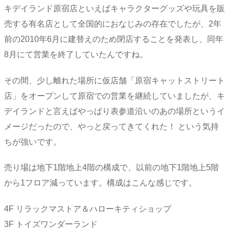
キデイランド原宿店といえばキャラクターグッズや玩具を販
売する有名店として全国的におなじみの存在でしたが、2年
前の2010年6月に建替えのため閉店することを発表し、同年
8月にて営業を終了していたんですね。
その間、少し離れた場所に仮店舗「原宿キャットストリート
店」をオープンして原宿での営業を継続していましたが、キ
デイランドと言えばやっぱり表参道沿いのあの場所というイ
メージだったので、やっと戻ってきてくれた！ という気持
ちが強いです。
売り場は地下1階地上4階の構成で、以前の地下1階地上5階
から1フロア減っています。構成はこんな感じです。
4F リラックマストア＆ハローキティショップ
3F トイズワンダーランド