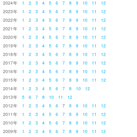
2024
1
2
3
4
5
6
7
8
9
10
11
12
2023
1
2
3
4
5
6
7
8
9
10
11
12
2022
1
2
3
4
5
6
7
8
9
10
11
12
2021
1
2
3
4
5
6
7
8
9
10
11
12
2020
1
2
3
4
5
6
7
8
9
10
11
12
2019
1
2
3
4
5
6
7
8
9
10
11
12
2018
1
2
3
4
5
6
7
8
9
10
11
12
2017
1
2
3
4
5
6
7
8
9
10
11
12
2016
1
2
3
4
5
6
7
8
9
10
11
12
2015
1
2
3
4
5
6
7
8
9
10
11
12
2014
1
2
3
4
5
6
7
8
10
12
2013
5
6
7
8
10
11
12
2012
1
2
3
4
5
6
7
8
9
10
11
12
2011
1
2
3
4
5
6
7
8
9
10
11
12
2010
1
2
3
4
5
6
7
8
9
10
11
12
2009
1
2
3
4
5
6
7
8
9
10
11
12