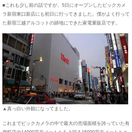
■これも少し前の話ですが、5日にオープンしたビックカメ
ラ新宿東口新店にも初日に行ってきました。僕がよく行って
た新宿三越アルコットの跡地にできた家電量販店です。
▲真っ白い外観になってました。
これまでビックカメラの中で最大の売場面積を誇っていた有