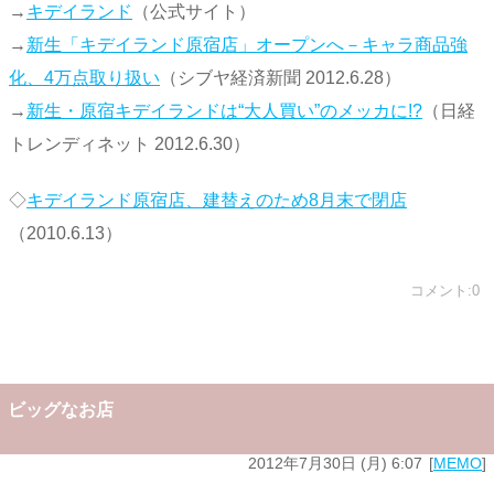
→
キデイランド
（公式サイト）
→
新生「キデイランド原宿店」オープンへ－キャラ商品強
化、4万点取り扱い
（シブヤ経済新聞 2012.6.28）
→
新生・原宿キデイランドは“大人買い”のメッカに!?
（日経
トレンディネット 2012.6.30）
◇
キデイランド原宿店、建替えのため8月末で閉店
（2010.6.13）
コメント:0
ビッグなお店
2012年7月30日 (月) 6:07
MEMO