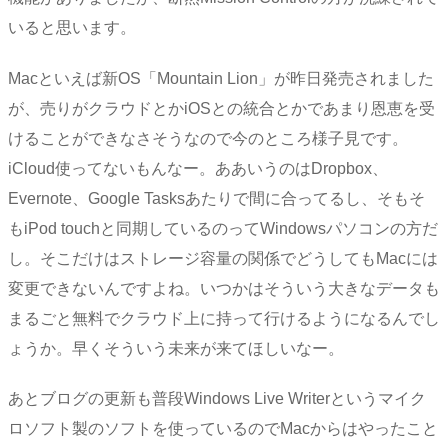
いると思います。
Macといえば新OS「Mountain Lion」が昨日発売されました
が、売りがクラウドとかiOSとの統合とかであまり恩恵を受
けることができなさそうなので今のところ様子見です。
iCloud使ってないもんなー。ああいうのはDropbox、
Evernote、Google Tasksあたりで間に合ってるし、そもそ
もiPod touchと同期しているのってWindowsパソコンの方だ
し。そこだけはストレージ容量の関係でどうしてもMacには
変更できないんですよね。いつかはそういう大きなデータも
まるごと無料でクラウド上に持って行けるようになるんでし
ょうか。早くそういう未来が来てほしいなー。
あとブログの更新も普段Windows Live Writerというマイク
ロソフト製のソフトを使っているのでMacからはやったこと