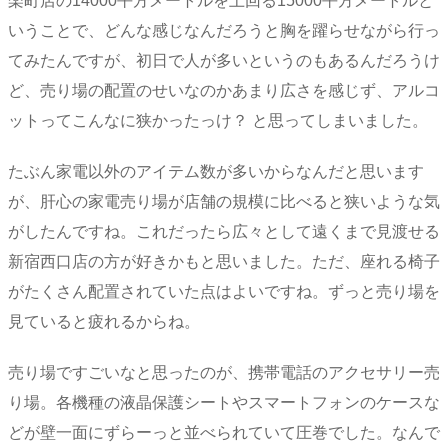
楽町店の14000平方メートルを上回る15000平方メートルと
いうことで、どんな感じなんだろうと胸を躍らせながら行っ
てみたんですが、初日で人が多いというのもあるんだろうけ
ど、売り場の配置のせいなのかあまり広さを感じず、アルコ
ットってこんなに狭かったっけ？ と思ってしまいました。
たぶん家電以外のアイテム数が多いからなんだと思います
が、肝心の家電売り場が店舗の規模に比べると狭いような気
がしたんですね。これだったら広々として遠くまで見渡せる
新宿西口店の方が好きかもと思いました。ただ、座れる椅子
がたくさん配置されていた点はよいですね。ずっと売り場を
見ていると疲れるからね。
売り場ですごいなと思ったのが、携帯電話のアクセサリー売
り場。各機種の液晶保護シートやスマートフォンのケースな
どが壁一面にずらーっと並べられていて圧巻でした。なんで