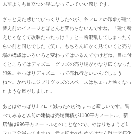
以前よりも目立つ外観になっていていい感じです。
ざっと見た感じでびっくりしたのが、各フロアの印象が建て
替え前のイメージとほとんど変わらないんですね。「建て替
えじゃなくて改装だったっけ？」と一瞬混乱してしまったく
らい前と同じでした（笑）。もちろん細かく見ていくと売り
場の構成はいろいろと変わってはいるんですけどね。目に付
くところではディズニーグッズの売り場がかなり広くなった
印象。やっぱりディズニーって売れ行きいいんでしょう
ね〜。かわりにジブリグッズのスペースはちょっと狭くなっ
たような気がしました。
あとはやっぱり1フロア減ったのがちょっと寂しいです。調
べてみると以前の建物は売場面積が1180平方メートル、新
店舗は996平方メートルとのことなので、やはりちょうど1
フロア分減ってますね。元々拡大のためではなく単に老朽化