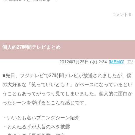
コメント:0
個人的27時間テレビまとめ
2012年7月25日 (水) 2:34
MEMO
TV
■先日、フジテレビで27時間テレビが放送されましたが、僕
の大好きな「笑っていいとも！」がベースになっているとい
うこともあってがっつり見てしまいました。個人的に面白か
ったシーンを挙げるとこんな感じです。
・いいとも名ハプニングシーン紹介
・とんねるずが大昔のネタ披露