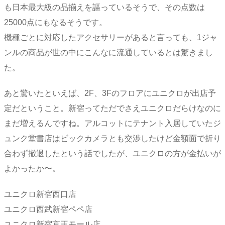
も日本最大級の品揃えを謳っているそうで、その点数は
25000点にもなるそうです。
機種ごとに対応したアクセサリーがあると言っても、1ジャ
ンルの商品が世の中にこんなに流通しているとは驚きまし
た。
あと驚いたといえば、2F、3Fのフロアにユニクロが出店予
定だということ。新宿ってただでさえユニクロだらけなのに
まだ増えるんですね。アルコットにテナント入居していたジ
ュンク堂書店はビックカメラとも交渉したけど金額面で折り
合わず撤退したという話でしたが、ユニクロの方が金払いが
よかったか〜。
ユニクロ新宿西口店
ユニクロ西武新宿ペペ店
ユニクロ新宿京王モール店