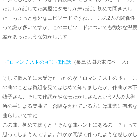
たけしが話してた楽屋にタモリが来た話は初めて聞きまし
た。ちょっと意外なエピソードですね…。この2人の関係性
って謎が多いですが、このエピソードについても微妙な温度
差があったような気がします。
・
"ロマンチストの豚"こぼれ話
（長島弘樹の東桜ベース）
そして個人的に大受けだったのが「ロマンチストの豚」。こ
の曲のことは番組を見てはじめて知りましたが、作曲が木下
牧子さん、そして作詞がやなせたかしさんという2人の大御
所の手による楽曲で、合唱をされている方には非常に有名な
曲らしいですね。
この曲、初めて聴くと「そんな曲ホントにあるの！？」って
思ってしまうんですよ。誰かが冗談で作ったような感じがし