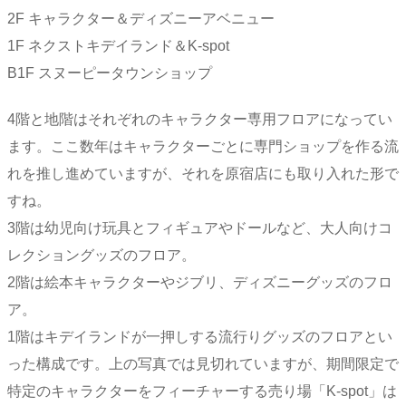
2F キャラクター＆ディズニーアベニュー
1F ネクストキデイランド＆K-spot
B1F スヌーピータウンショップ
4階と地階はそれぞれのキャラクター専用フロアになってい
ます。ここ数年はキャラクターごとに専門ショップを作る流
れを推し進めていますが、それを原宿店にも取り入れた形で
すね。
3階は幼児向け玩具とフィギュアやドールなど、大人向けコ
レクショングッズのフロア。
2階は絵本キャラクターやジブリ、ディズニーグッズのフロ
ア。
1階はキデイランドが一押しする流行りグッズのフロアとい
った構成です。上の写真では見切れていますが、期間限定で
特定のキャラクターをフィーチャーする売り場「K-spot」は