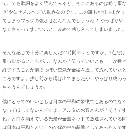
て。でも歌詞をよく読んでみると、そこにあるのは紛う事な
き”やなせメルヘン”の世界なのです。この誰もが引っ掛かっ
てしまうフックの強さはなんなんでしょうね？ やっぱりや
なせさんってすごい…と、改めて感じ入ってしまいました。
そんな感じで十分に楽しんだ27時間テレビですが、1点だけ
引っ掛かるところが…。なんか「笑っていいとも！」が近々
終了することが前提っぽい空気が全編を通して流れていたと
ころですよ。少し前から噂は出てましたが、やっぱり終わっ
ちゃうんでしょうか。
僕にとってのいいともは日本の平和の象徴でもあるのでなく
なってほしくないんですよ。アルタのお客さんが「そうです
ね」と口を揃えている光景が全国ネットで放送されている間
は日本は平和だというのが僕の中の基準としてあったんです