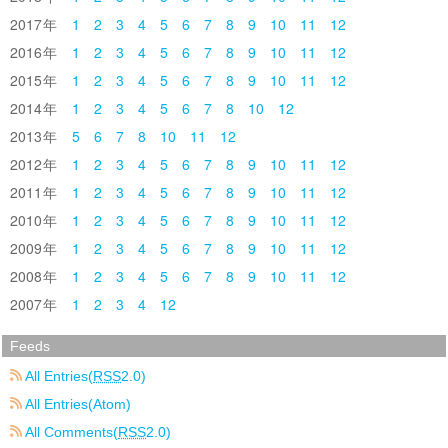
2017
1
2
3
4
5
6
7
8
9
10
11
12
2016
1
2
3
4
5
6
7
8
9
10
11
12
2015
1
2
3
4
5
6
7
8
9
10
11
12
2014
1
2
3
4
5
6
7
8
10
12
2013
5
6
7
8
10
11
12
2012
1
2
3
4
5
6
7
8
9
10
11
12
2011
1
2
3
4
5
6
7
8
9
10
11
12
2010
1
2
3
4
5
6
7
8
9
10
11
12
2009
1
2
3
4
5
6
7
8
9
10
11
12
2008
1
2
3
4
5
6
7
8
9
10
11
12
2007
1
2
3
4
12
Feeds
All Entries(
RSS
2.0)
All Entries(Atom)
All Comments(
RSS
2.0)