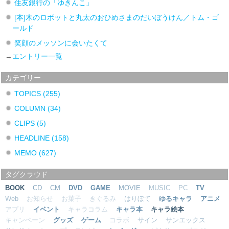
住友銀行の「ゆきんこ」
[本]木のロボットと丸太のおひめさまのだいぼうけん／トム・ゴ
ールド
笑顔のメッソンに会いたくて
→
エントリー一覧
カテゴリー
TOPICS
(255)
COLUMN
(34)
CLIPS
(5)
HEADLINE
(158)
MEMO
(627)
タグクラウド
BOOK
CD
CM
DVD
GAME
MOVIE
MUSIC
PC
TV
Web
お知らせ
お菓子
きぐるみ
はりぼて
ゆるキャラ
アニメ
アプリ
イベント
キャラコラム
キャラ本
キャラ絵本
キャンペーン
グッズ
ゲーム
コラボ
サイン
サンエックス