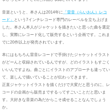
音楽というと、本さんは2014年に
「雷音（らいおん）レコ
ード」
という7インチレコード専門のレーベルを立ち上げま
した。本さん本人がジャケットを描きたいと思った曲を選定
し、実際にレコード化して販売するという企画です。これま
でに20作以上が発売されています。
本にはもちろん雷音レコードで手掛けたジャケットイラスト
がどーんと収録されているんですが、どのイラストもすごく
いいんですよね。曲ごとにイラストのアプローチも違ってい
て、楽しんで描いていることが伝わってきます。
正直ジャケットイラストを描くだけで大変だと思うのに、レ
コードの企画から販売までするってすごいことだと思いま
す。大好きな音楽の為だからこそ成せることなんでしょう
か。