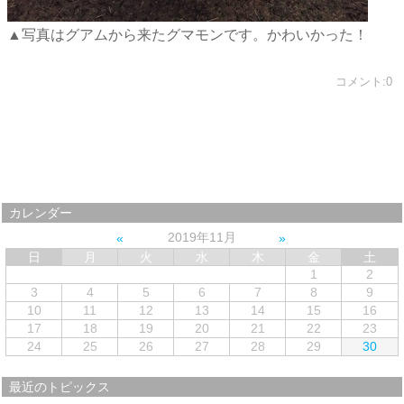
▲写真はグアムから来たグマモンです。かわいかった！
コメント:0
カレンダー
2019年11月
日
月
火
水
木
金
土
1
2
3
4
5
6
7
8
9
10
11
12
13
14
15
16
17
18
19
20
21
22
23
24
25
26
27
28
29
30
最近のトピックス