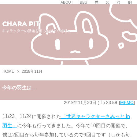
ABOUT
BBS
CHARA PIT
キャラクターの話題を追っかけています。
HOME
>
2019年11月
今年の羽生は…
2019年11月30日 (土) 23:59
MEMO
11/23、11/24に開催された
「世界キャラクターさみっと in
羽生」
に今年も行ってきました。今年で10回目の開催で、
僕は2回目から毎年参加しているので9回目です（しかも毎