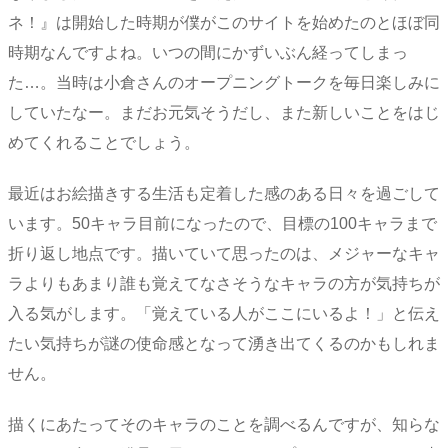
ネ！』は開始した時期が僕がこのサイトを始めたのとほぼ同
時期なんですよね。いつの間にかずいぶん経ってしまっ
た…。当時は小倉さんのオープニングトークを毎日楽しみに
していたなー。まだお元気そうだし、また新しいことをはじ
めてくれることでしょう。
最近はお絵描きする生活も定着した感のある日々を過ごして
います。50キャラ目前になったので、目標の100キャラまで
折り返し地点です。描いていて思ったのは、メジャーなキャ
ラよりもあまり誰も覚えてなさそうなキャラの方が気持ちが
入る気がします。「覚えている人がここにいるよ！」と伝え
たい気持ちが謎の使命感となって湧き出てくるのかもしれま
せん。
描くにあたってそのキャラのことを調べるんですが、知らな