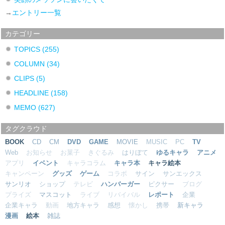
→
エントリー一覧
カテゴリー
TOPICS
(255)
COLUMN
(34)
CLIPS
(5)
HEADLINE
(158)
MEMO
(627)
タグクラウド
BOOK
CD
CM
DVD
GAME
MOVIE
MUSIC
PC
TV
Web
お知らせ
お菓子
きぐるみ
はりぼて
ゆるキャラ
アニメ
アプリ
イベント
キャラコラム
キャラ本
キャラ絵本
キャンペーン
グッズ
ゲーム
コラボ
サイン
サンエックス
サンリオ
ショップ
テレビ
ハンバーガー
ピクサー
ブログ
プライズ
マスコット
ライブ
リバイバル
レポート
企業
企業キャラ
動画
地方キャラ
感想
懐かし
携帯
新キャラ
漫画
絵本
雑誌