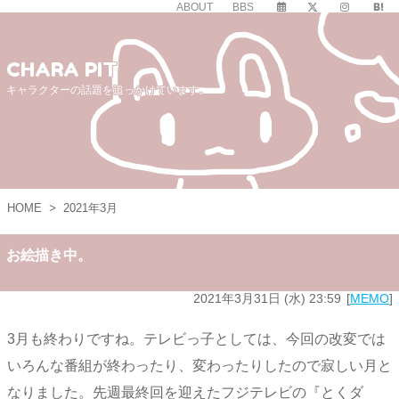
ABOUT
BBS
CHARA PIT
キャラクターの話題を追っかけています。
HOME
>
2021年3月
お絵描き中。
2021年3月31日 (水) 23:59
MEMO
3月も終わりですね。テレビっ子としては、今回の改変では
いろんな番組が終わったり、変わったりしたので寂しい月と
なりました。先週最終回を迎えたフジテレビの『とくダ