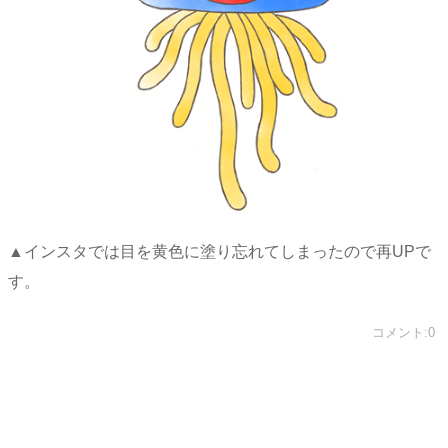
▲インスタでは目を黄色に塗り忘れてしまったので再UPで
す。
コメント:0