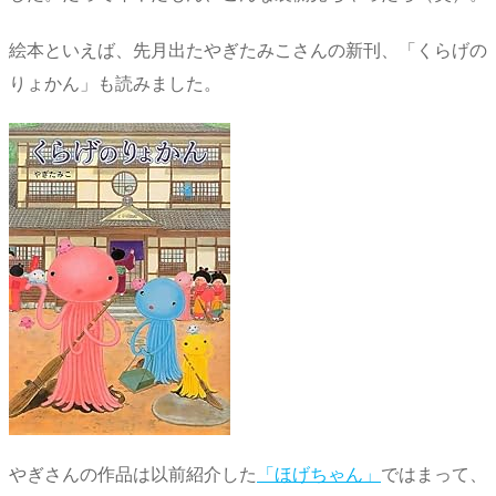
絵本といえば、先月出たやぎたみこさんの新刊、「くらげの
りょかん」も読みました。
やぎさんの作品は以前紹介した
「ほげちゃん」
ではまって、