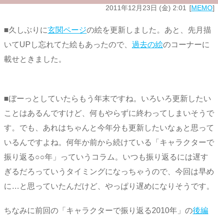
2011年12月23日 (金) 2:01
MEMO
■久しぶりに
玄関ページ
の絵を更新しました。あと、先月描
いてUPし忘れてた絵もあったので、
過去の絵
のコーナーに
載せときました。
■ぼーっとしていたらもう年末ですね。いろいろ更新したい
ことはあるんですけど、何もやらずに終わってしまいそうで
す。でも、あれはちゃんと今年分も更新したいなぁと思って
いるんですよね。何年か前から続けている「キャラクターで
振り返る○○年」っていうコラム。いつも振り返るには遅す
ぎるだろっていうタイミングになっちゃうので、今回は早め
に…と思っていたんだけど、やっぱり遅めになりそうです。
ちなみに前回の「キャラクターで振り返る2010年」の
後編