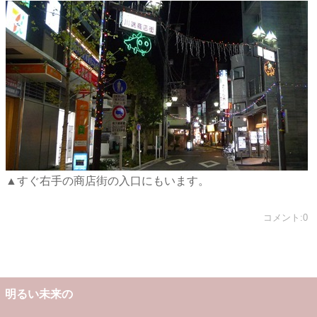
▲すぐ右手の商店街の入口にもいます。
コメント:0
明るい未来の