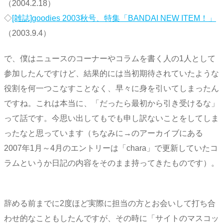
（2004.2.18）
◇
[雑誌]goodies 2003秋号、特集「BANDAI NEW ITEM！」
（2003.9.4）
で、僕はニュースのコーナーやコラムを書く人の1人として
参加したんですけど、結果的には当初期待されていたような
役割を何一つこなすことなく、早々に身を引いてしまったん
ですね。これは本当に、「だったら最初から引き受けるな」
って話です。今思い出してもでも申し訳ないことをしてしま
ったなと思っています（ちなみに→のアーカイブにある
2007年1月～4月のエントリーは「chara」で更新していたコ
ラムというか日記の内容をそのまま持ってきたものです）。
辞める前までに2度ほど実際に担当の方とお会いして打ち合
わせ的なこともしたんですが、その時に「サイトのマスコッ