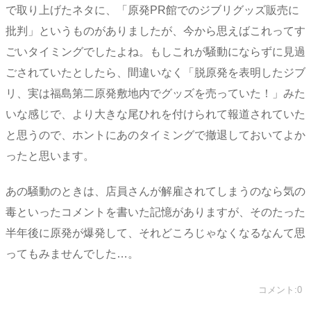
で取り上げたネタに、「原発PR館でのジブリグッズ販売に
批判」というものがありましたが、今から思えばこれってす
ごいタイミングでしたよね。もしこれが騒動にならずに見過
ごされていたとしたら、間違いなく「脱原発を表明したジブ
リ、実は福島第二原発敷地内でグッズを売っていた！」みた
いな感じで、より大きな尾ひれを付けられて報道されていた
と思うので、ホントにあのタイミングで撤退しておいてよか
ったと思います。
あの騒動のときは、店員さんが解雇されてしまうのなら気の
毒といったコメントを書いた記憶がありますが、そのたった
半年後に原発が爆発して、それどころじゃなくなるなんて思
ってもみませんでした…。
コメント:0