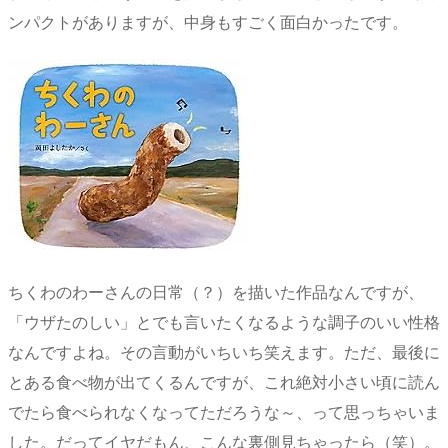
ンパクトがありますが、中身もすごく面白かったです。
ちくわのわーさんの日常（？）を描いた作品なんですが、
「ウザたのしい」とでも言いたくなるような調子のいい性格
なんですよね。その言動がいちいち笑えます。ただ、最後に
とある食べ物が出てくるんですが、これ絶対小さい頃に読ん
でたら食べられなくなってただろうな～、って思っちゃいま
した。だってイヤだもん、こんな裏側見ちゃったら（笑）。