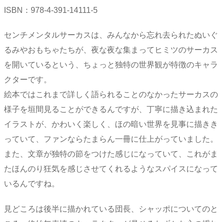
ISBN：978-4-391-14111-5
センチメンタルサーカスは、みんなから忘れ去られたぬいぐ
るみやおもちゃたちが、夜な夜な集まってヒミツのサーカス
を開いているという、ちょっと独特の世界観が特徴のキャラ
クターです。
絵本ではこれまで詳しく語られることのなかったサーカスの
様子を垣間見ることができるんですが、丁寧に描き込まれた
イラストが、かわいく楽しく、ほの暗い世界を見事に描きき
っていて、ファンならたまらん一冊に仕上がっていました。
また、文章が独特の節をつけた感じになっていて、これがま
たほんのり狂気を感じさせてくれるようなスパイスになって
いるんですね。
見どころは後半に描かれている団長、シャッポについてのと