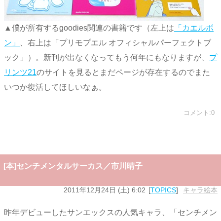
▲僕が所有するgoodies関連の書籍です（左上は
「カエルボ
ン」
、右上は「プリモプエル オフィシャルパーフェクトブ
ック」）。新刊が出なくなってもう何年にもなりますが、
プ
リンツ21
のサイトを見るとまだページが存在するのでまた
いつか復活してほしいなぁ。
コメント:0
[本]センチメンタルサーカス／市川晴子
2011年12月24日 (土) 6:02
TOPICS
キャラ絵本
昨年デビューしたサンエックスの人気キャラ、「センチメン