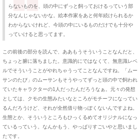
らないものを、頭の中にずっと飼っておけるっていう部
分なんじゃないかな。絵本作家をあと何年続けられるか
わからないけれど、今頭の中にいるものだけでも十分や
っていけると思ってます。
この前後の部分を読んで、ああもうそういうことなんだと、
ちょっと腑に落ちました。意識的にではなくて、無意識レベ
ルでそういうことがやれちゃうってことなんですね。「ムー
サンのたび」のムーサンもそうやってずっと頭の中で飼われ
ていたキャラクターの1人だったんだろうなぁ。元々の発想
としては、クモの生態みたいなところがモチーフになってい
るんだろうけど、それが全然借り物っぽくないんですよね。
生態とか、そういうところもひっくるめてオリジナルになっ
ているっていう。なんかもう、やっぱりすごいやと思いまし
たです。