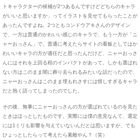
トキャラクターの候補が2つあるんですけどどちらのキャラ
がいいと思いますか」ってイラストを見せてもらったことが
あったんですよね。2つともコンドウアキさんのデザイン
で、一方は普通のかわいい感じのキャラで、もう一方が「ニ
ャーおっさん」で。普通に考えたらサイトの看板としてはか
わいいキャラの方が適任だと思ったんだけど、ニャーおっさ
んにはそれを上回る程のインパクトがあって。しかも選ばれ
ない方はこのまま闇に葬り去られるみたいな話だったので、
ニャーおっさんはこのまま埋もれさすには惜しすぎるキャラ
だと熱く語ってしまったのでした。
その後、無事にニャーおっさんの方が選ばれているのを見た
ときはほっとしたものです。実際には僕の意見なんて、選定
には1ミリも影響を与えていないんだとは思いますが、でも
ひょっとしたらって考えたら素敵やん？（笑）