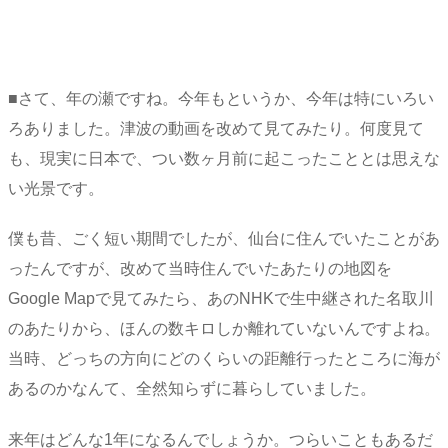
■さて、年の瀬ですね。今年もというか、今年は特にいろい
ろありました。津波の動画を改めて見てみたり。何度見て
も、現実に日本で、つい数ヶ月前に起こったこととは思えな
い光景です。
僕も昔、ごく短い期間でしたが、仙台に住んでいたことがあ
ったんですが、改めて当時住んでいたあたりの地図を
Google Mapで見てみたら、あのNHKで生中継された名取川
のあたりから、ほんの数キロしか離れていないんですよね。
当時、どっちの方向にどのくらいの距離行ったところに海が
あるのかなんて、全然知らずに暮らしていました。
来年はどんな1年になるんでしょうか。つらいこともあるだ