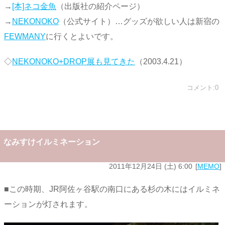
→
[本]ネコ金魚
（出版社の紹介ページ）
→
NEKONOKO
（公式サイト）…グッズが欲しい人は新宿の
FEWMANY
に行くとよいです。
◇
NEKONOKO+DROP展も見てきた
（2003.4.21）
コメント:0
なみすけイルミネーション
2011年12月24日 (土) 6:00
MEMO
■この時期、JR阿佐ヶ谷駅の南口にある杉の木にはイルミネ
ーションが灯されます。