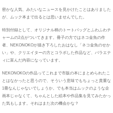
密かな人気、みたいなニュースを見かけたことはありました
が、ムック本まで出るとは思いませんでした。
特別付録として、オリジナル柄のトートバッグとふわふわチ
ャームの2点がついてきます。冊子の方ではネコ金魚の作
者、NEKONOKOが描き下ろしたおはなし「ネコ金魚のせか
い」や、クリエイターの方とコラボした作品など、バラエテ
ィに富んだ内容になっています。
NEKONOKOの作品ってこれまで市販の本にまとめられたこ
とはなかったと思うので、そういう意味でもちょっと貴重な
1冊なんじゃないでしょうか。でも本当はムックのような企
画本じゃなくて、ちゃんとした絵本や作品集を見てみたかっ
た気もします。それはまた次の機会かな？