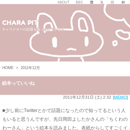
ABOUT
BBS
CHARA PIT
キャラクターの話題を追っかけています。
HOME
>
2011年12月
絵本っていいね
2011年12月31日 (土) 2:32
MEMO
■少し前にTwitterとかで話題になったので知ってるという人
もいると思うんですが、先日岡田よしたかさんの「ちくわの
わーさん」という絵本を読みました。表紙からしてすごくイ