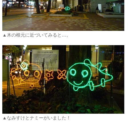
▲木の根元に近づいてみると…。
▲なみすけとナミーがいました！