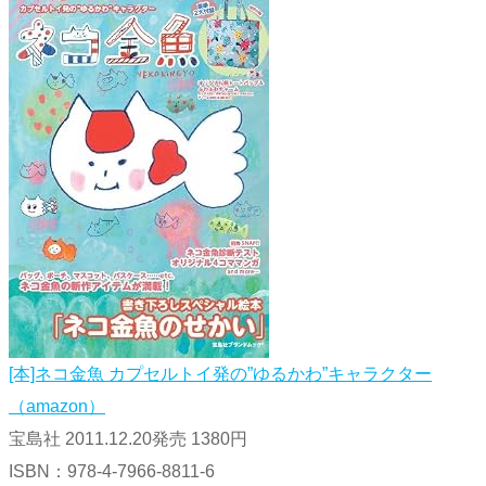
[本]ネコ金魚 カプセルトイ発の”ゆるかわ”キャラクター
（amazon）
宝島社 2011.12.20発売 1380円
ISBN：978-4-7966-8811-6