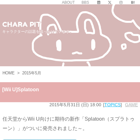
ABOUT
BBS
CHARA PIT
キャラクターの話題を追っかけています。
HOME
>
2015年5月
[Wii U]Splatoon
2015年5月31日 (日) 18:00
TOPICS
GAME
任天堂からWii U向けに期待の新作「Splatoon（スプラトゥ
ーン）」がついに発売されました～。