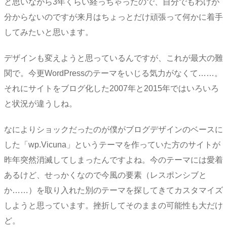
と思いながら3年くらい経っちゃったので、自分でもわけが
分からないのですが来月はちょっとだけ頑張って何かに着手
してみたいと思います。
デザインも変えようと思っているんですが、これが最大の難
関で。今更WordPressのテーマをいじる気力がなくて……。
それにサイトをブログ化した2007年と2015年ではいろいろ
と状況が違うしね。
なによりショックだったのが僕がブログデザインのベースに
した「wp.Vicuna」というテーマを作っていた方のサイトが
昨年突然消滅してしまったんですよね。今のテーマには愛着
あるけど、せっかくなので今風の要素（レスポンシブと
か……）を取り入れた別のテーマを探してきてカスタマイズ
しようと思っています。挫折してそのままの可能性も大だけ
ど。