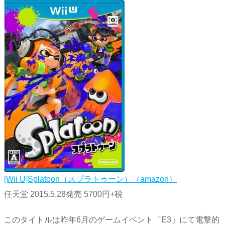
[Wii U]Splatoon（スプラトゥーン）（amazon）
任天堂 2015.5.28発売 5700円+税
このタイトルは昨年6月のゲームイベント「E3」にて電撃的