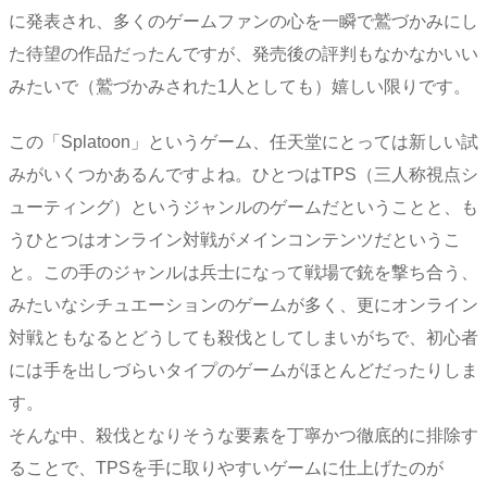
に発表され、多くのゲームファンの心を一瞬で鷲づかみにし
た待望の作品だったんですが、発売後の評判もなかなかいい
みたいで（鷲づかみされた1人としても）嬉しい限りです。
この「Splatoon」というゲーム、任天堂にとっては新しい試
みがいくつかあるんですよね。ひとつはTPS（三人称視点シ
ューティング）というジャンルのゲームだということと、も
うひとつはオンライン対戦がメインコンテンツだというこ
と。この手のジャンルは兵士になって戦場で銃を撃ち合う、
みたいなシチュエーションのゲームが多く、更にオンライン
対戦ともなるとどうしても殺伐としてしまいがちで、初心者
には手を出しづらいタイプのゲームがほとんどだったりしま
す。
そんな中、殺伐となりそうな要素を丁寧かつ徹底的に排除す
ることで、TPSを手に取りやすいゲームに仕上げたのが