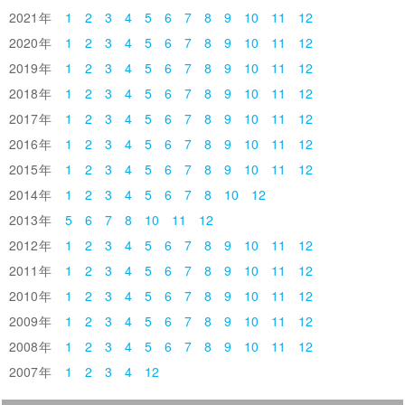
2021
1
2
3
4
5
6
7
8
9
10
11
12
2020
1
2
3
4
5
6
7
8
9
10
11
12
2019
1
2
3
4
5
6
7
8
9
10
11
12
2018
1
2
3
4
5
6
7
8
9
10
11
12
2017
1
2
3
4
5
6
7
8
9
10
11
12
2016
1
2
3
4
5
6
7
8
9
10
11
12
2015
1
2
3
4
5
6
7
8
9
10
11
12
2014
1
2
3
4
5
6
7
8
10
12
2013
5
6
7
8
10
11
12
2012
1
2
3
4
5
6
7
8
9
10
11
12
2011
1
2
3
4
5
6
7
8
9
10
11
12
2010
1
2
3
4
5
6
7
8
9
10
11
12
2009
1
2
3
4
5
6
7
8
9
10
11
12
2008
1
2
3
4
5
6
7
8
9
10
11
12
2007
1
2
3
4
12