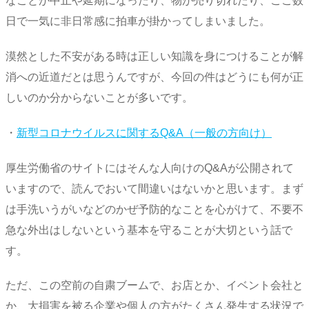
なことが中止や延期になったり、物が売り切れたり、ここ数
日で一気に非日常感に拍車が掛かってしまいました。
漠然とした不安がある時は正しい知識を身につけることが解
消への近道だとは思うんですが、今回の件はどうにも何が正
しいのか分からないことが多いです。
・
新型コロナウイルスに関するQ&A（一般の方向け）
厚生労働省のサイトにはそんな人向けのQ&Aが公開されて
いますので、読んでおいて間違いはないかと思います。まず
は手洗いうがいなどのかぜ予防的なことを心がけて、不要不
急な外出はしないという基本を守ることが大切という話で
す。
ただ、この空前の自粛ブームで、お店とか、イベント会社と
か、大損害を被る企業や個人の方がたくさん発生する状況で