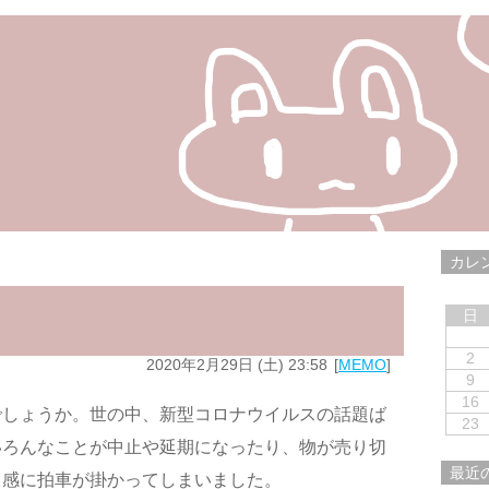
カレ
日
2
2020年2月29日 (土) 23:58
MEMO
9
16
でしょうか。世の中、新型コロナウイルスの話題ば
23
いろんなことが中止や延期になったり、物が売り切
最近
常感に拍車が掛かってしまいました。