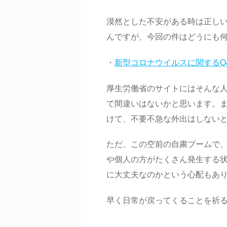
漠然とした不安がある時は正し
んですが、今回の件はどうにも
・
新型コロナウイルスに関するQ
厚生労働省のサイトにはそんな人
て間違いはないかと思います。
けて、不要不急な外出はしない
ただ、この空前の自粛ブームで
や個人の方がたくさん発生する
に大丈夫なのかという心配もあ
早く日常が戻ってくることを祈