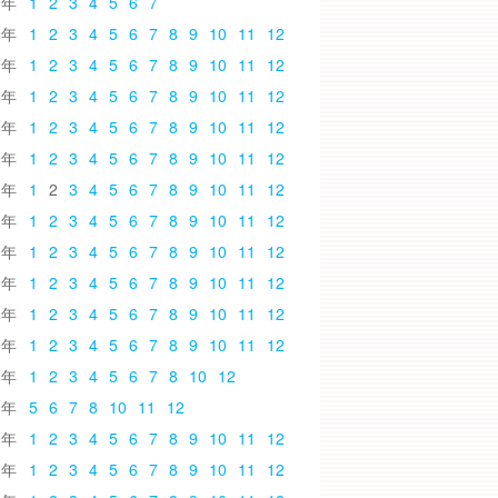
6
1
2
3
4
5
6
7
5
1
2
3
4
5
6
7
8
9
10
11
12
4
1
2
3
4
5
6
7
8
9
10
11
12
3
1
2
3
4
5
6
7
8
9
10
11
12
2
1
2
3
4
5
6
7
8
9
10
11
12
1
1
2
3
4
5
6
7
8
9
10
11
12
0
1
2
3
4
5
6
7
8
9
10
11
12
9
1
2
3
4
5
6
7
8
9
10
11
12
8
1
2
3
4
5
6
7
8
9
10
11
12
7
1
2
3
4
5
6
7
8
9
10
11
12
6
1
2
3
4
5
6
7
8
9
10
11
12
5
1
2
3
4
5
6
7
8
9
10
11
12
4
1
2
3
4
5
6
7
8
10
12
3
5
6
7
8
10
11
12
2
1
2
3
4
5
6
7
8
9
10
11
12
1
1
2
3
4
5
6
7
8
9
10
11
12