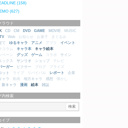
EADLINE
(158)
EMO
(627)
クラウド
K
CD
CM
DVD
GAME
MOVIE
MUSIC
TV
Web
お知らせ
お菓子
きぐるみ
ぼて
ゆるキャラ
アニメ
アプリ
イベント
ラコラム
キャラ本
キャラ絵本
ンペーン
グッズ
ゲーム
コラボ
サイン
エックス
サンリオ
ショップ
テレビ
バーガー
ピクサー
ブログ
プライズ
コット
ライブ
リバイバル
レポート
企業
キャラ
動画
地方キャラ
感想
懐かし
新キャラ
漫画
絵本
雑誌
グ内検索
カイブ