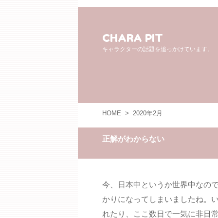
CHARA PIT
キャラクターの話題を追っかけています。
HOME
>
2020年2月
正解がわからない
今、日本中というか世界中なの
かりになってしまいましたね。
れたり、ここ数日で一気に非日