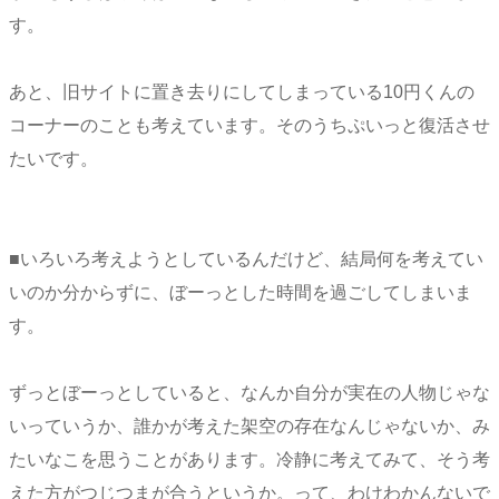
す。
あと、旧サイトに置き去りにしてしまっている10円くんの
コーナーのことも考えています。そのうちぷいっと復活させ
たいです。
■いろいろ考えようとしているんだけど、結局何を考えてい
いのか分からずに、ぼーっとした時間を過ごしてしまいま
す。
ずっとぼーっとしていると、なんか自分が実在の人物じゃな
いっていうか、誰かが考えた架空の存在なんじゃないか、み
たいなこを思うことがあります。冷静に考えてみて、そう考
えた方がつじつまが合うというか。って、わけわかんないで