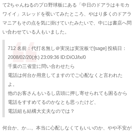
て2ちゃんねるのプロ野球板にある「中日のドアラはキモカ
ワイイ」スレッドを覗いてみたところ、やはり多くのドアラ
マニアもその点を気に掛けていたみたいで、中には書店へ問
い合わせている人もいました。
712 名前：代打名無し＠実況は実況板で[sage] 投稿日：
2008/02/20(水) 23:09:36 ID:DiOJ/lx/0
千葉の三省堂に問い合わせたら
電話は何台か用意してますのでご心配なくと言われた
よ。
他のお客さんもいるし店頭に押し寄せられても困るから
電話をすすめてるのかなとも思ったけど、
電話組も結構大丈夫なのでは？
何台か、か…。本当に心配しなくてもいいのか、やや不安が