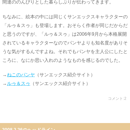
間達ののんびりとした暮らしぶりが伝わってきます。
ちなみに、絵本の中には同じくサンエックスキャラクターの
「ルゥ＆スゥ」も登場します。おそらく作者が同じだからだ
と思うのですが、「ルゥ＆スゥ」は2006年9月から本格展開
されているキャラクターなのでパンヤよりも知名度がありそ
うな気がするんですよね。それでもパンヤを主人公にしたと
ころに、なにか思い入れのようなものを感じるのでした。
→
ねこのパンヤ
（サンエックス紹介サイト）
→
ルゥ＆スゥ
（サンエックス紹介サイト）
コメント:2
2008.2.26のヘッドライン