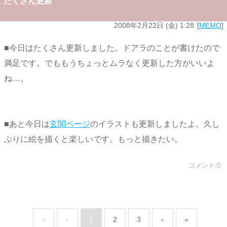
たくさん更新
2008年2月22日 (金) 1:28
MEMO
■今日はたくさん更新しました。ドアラのことが書けたので
満足です。でももうちょっとムラなく更新した方がいいよ
ね…。
■あと今日は
玄関ページ
のイラストも更新しましたよ。久し
ぶりに絵を描くと楽しいです。もっと描きたい。
コメント:0
«
‹
1
2
3
›
»