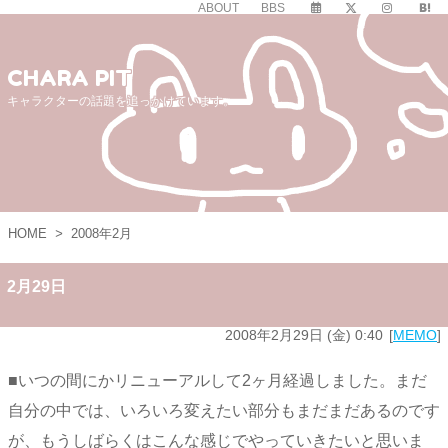
ABOUT
BBS
CHARA PIT
キャラクターの話題を追っかけています。
HOME
>
2008年2月
2月29日
2008年2月29日 (金) 0:40
MEMO
■いつの間にかリニューアルして2ヶ月経過しました。まだ
自分の中では、いろいろ変えたい部分もまだまだあるのです
が、もうしばらくはこんな感じでやっていきたいと思いま