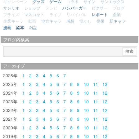
キャンペーン
グッズ
ゲーム
コラボ
サイン
サンエックス
サンリオ
ショップ
テレビ
ハンバーガー
ピクサー
ブログ
プライズ
マスコット
ライブ
リバイバル
レポート
企業
企業キャラ
動画
地方キャラ
感想
懐かし
携帯
新キャラ
漫画
絵本
雑誌
ブログ内検索
アーカイブ
2026
1
2
3
4
5
6
7
2025
1
2
3
4
5
6
7
8
9
10
11
12
2024
1
2
3
4
5
6
7
8
9
10
11
12
2023
1
2
3
4
5
6
7
8
9
10
11
12
2022
1
2
3
4
5
6
7
8
9
10
11
12
2021
1
2
3
4
5
6
7
8
9
10
11
12
2020
1
2
3
4
5
6
7
8
9
10
11
12
2019
1
2
3
4
5
6
7
8
9
10
11
12