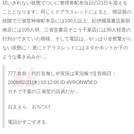
拭いきれない状態でついに整理券配布当日の21日を迎える
こととなります。同じくドアラスレッドによると、開店前の
段階で三省堂神保町本店には100人以上、紀伊國屋書店新宿
南店には100人弱、三省堂書店そごう千葉店には30人程度の
行列ができていた模様。そして電話は…やっぱり全然繋がら
ない状態に！ 更にドアラスレッドにはネタかホントか下の
ような書き込みが…。
777 名前：代打名無し＠実況は実況板で[] 投稿日：
2008/02/21(木) 10:12:00 ID:4VRONW5EO
ガチで千葉の三省堂の店員だが…
おまえら、おちつけ
電話がすごすぎる