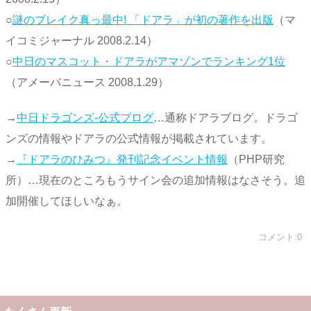
○
謎のブレイク真っ最中! 「ドアラ」が初の著作を出版
（マ
イコミジャーナル 2008.2.14）
○
中日のマスコット・ドアラがアマゾンでランキング1位
（アメーバニュース 2008.1.29）
→
中日ドラゴンズ-公式ブログ
…通称ドアラブログ。ドラゴ
ンズの情報やドアラの公式情報が掲載されています。
→
『ドアラのひみつ』発刊記念イベント情報
（PHP研究
所）…現在のところもうサイン会の追加情報はなさそう。追
加開催してほしいなぁ。
コメント:0