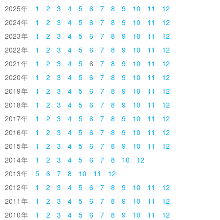
2025
1
2
3
4
5
6
7
8
9
10
11
12
2024
1
2
3
4
5
6
7
8
9
10
11
12
2023
1
2
3
4
5
6
7
8
9
10
11
12
2022
1
2
3
4
5
6
7
8
9
10
11
12
2021
1
2
3
4
5
6
7
8
9
10
11
12
2020
1
2
3
4
5
6
7
8
9
10
11
12
2019
1
2
3
4
5
6
7
8
9
10
11
12
2018
1
2
3
4
5
6
7
8
9
10
11
12
2017
1
2
3
4
5
6
7
8
9
10
11
12
2016
1
2
3
4
5
6
7
8
9
10
11
12
2015
1
2
3
4
5
6
7
8
9
10
11
12
2014
1
2
3
4
5
6
7
8
10
12
2013
5
6
7
8
10
11
12
2012
1
2
3
4
5
6
7
8
9
10
11
12
2011
1
2
3
4
5
6
7
8
9
10
11
12
2010
1
2
3
4
5
6
7
8
9
10
11
12