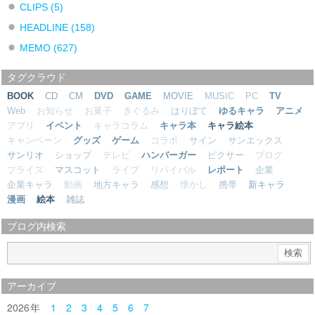
CLIPS
(5)
HEADLINE
(158)
MEMO
(627)
タグクラウド
BOOK
CD
CM
DVD
GAME
MOVIE
MUSIC
PC
TV
Web
お知らせ
お菓子
きぐるみ
はりぼて
ゆるキャラ
アニメ
アプリ
イベント
キャラコラム
キャラ本
キャラ絵本
キャンペーン
グッズ
ゲーム
コラボ
サイン
サンエックス
サンリオ
ショップ
テレビ
ハンバーガー
ピクサー
ブログ
プライズ
マスコット
ライブ
リバイバル
レポート
企業
企業キャラ
動画
地方キャラ
感想
懐かし
携帯
新キャラ
漫画
絵本
雑誌
ブログ内検索
アーカイブ
2026
1
2
3
4
5
6
7