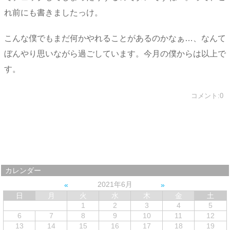
れ前にも書きましたっけ。
こんな僕でもまだ何かやれることがあるのかなぁ…、なんて
ぼんやり思いながら過ごしています。今月の僕からは以上で
す。
コメント:0
カレンダー
2021年6月
日
月
火
水
木
金
土
1
2
3
4
5
6
7
8
9
10
11
12
13
14
15
16
17
18
19