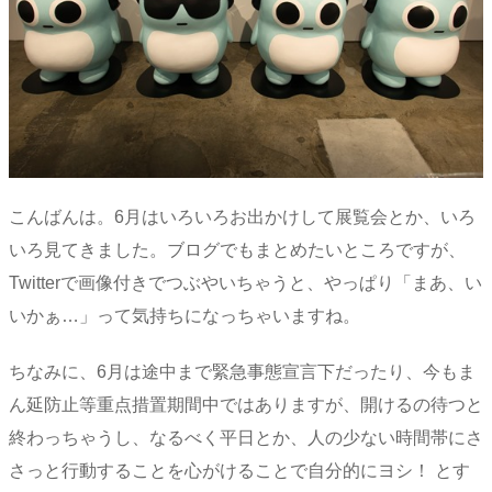
こんばんは。6月はいろいろお出かけして展覧会とか、いろ
いろ見てきました。ブログでもまとめたいところですが、
Twitterで画像付きでつぶやいちゃうと、やっぱり「まあ、い
いかぁ…」って気持ちになっちゃいますね。
ちなみに、6月は途中まで緊急事態宣言下だったり、今もま
ん延防止等重点措置期間中ではありますが、開けるの待つと
終わっちゃうし、なるべく平日とか、人の少ない時間帯にさ
さっと行動することを心がけることで自分的にヨシ！ とす