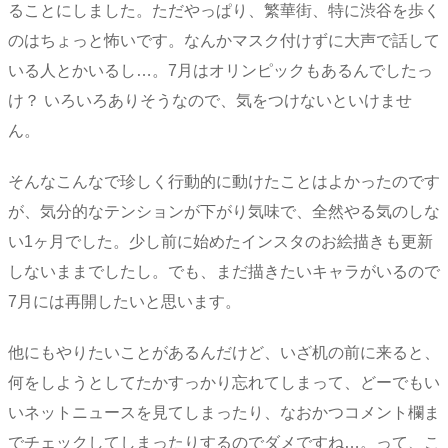
ることにしました。ただやっぱり、繁華街、特に渋谷を歩く
のはちょっと怖いです。なんかマスク付けずに大声で話して
いる人とかいるし…。7月はオリンピックもあるんでしたっ
け？ いろいろありそうなので、気をつけないといけませ
ん。
そんなこんなで珍しく行動的に動けたことはよかったのです
が、気分的なテンションが下がり気味で、全然やる気のしな
い1ヶ月でした。少し前に始めたインスタのお絵描きも更新
しないままでしたし。でも、まだ描きたいキャラがいるので
7月には再開したいと思います。
他にもやりたいことがあるんだけど、いざ机の前に来ると、
何をしようとしてたかすっかり忘れてしまって、どーでもい
いネットニュースを見てしまったり、なおかつコメント欄ま
でチェックしてしまったりするのでダメですね…。って、こ