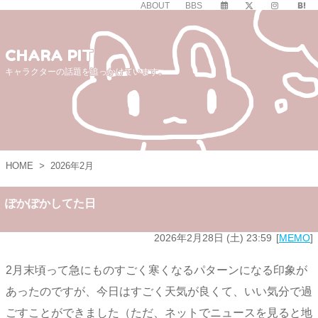
ABOUT
BBS
CHARA PIT
キャラクターの話題を追っかけています。
HOME
>
2026年2月
ぽかぽかしてた日
2026年2月28日 (土) 23:59
MEMO
2月末頃って急にものすごく寒くなるパターンになる印象が
あったのですが、今日はすごく天気が良くて、いい気分で過
ごすことができました（ただ、ネットでニュースを見ると地