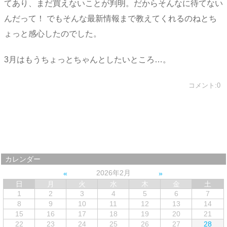
てあり、まだ買えないことが判明。だからそんなに待てない
んだって！ でもそんな最新情報まで教えてくれるのねとち
ょっと感心したのでした。
3月はもうちょっとちゃんとしたいところ…。
コメント:0
カレンダー
2026年2月
日
月
火
水
木
金
土
1
2
3
4
5
6
7
8
9
10
11
12
13
14
15
16
17
18
19
20
21
22
23
24
25
26
27
28