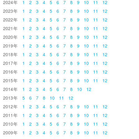
2024
1
2
3
4
5
6
7
8
9
10
11
12
2023
1
2
3
4
5
6
7
8
9
10
11
12
2022
1
2
3
4
5
6
7
8
9
10
11
12
2021
1
2
3
4
5
6
7
8
9
10
11
12
2020
1
2
3
4
5
6
7
8
9
10
11
12
2019
1
2
3
4
5
6
7
8
9
10
11
12
2018
1
2
3
4
5
6
7
8
9
10
11
12
2017
1
2
3
4
5
6
7
8
9
10
11
12
2016
1
2
3
4
5
6
7
8
9
10
11
12
2015
1
2
3
4
5
6
7
8
9
10
11
12
2014
1
2
3
4
5
6
7
8
10
12
2013
5
6
7
8
10
11
12
2012
1
2
3
4
5
6
7
8
9
10
11
12
2011
1
2
3
4
5
6
7
8
9
10
11
12
2010
1
2
3
4
5
6
7
8
9
10
11
12
2009
1
2
3
4
5
6
7
8
9
10
11
12