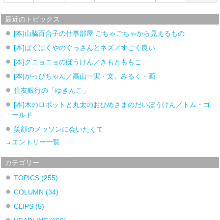
最近のトピックス
[本]山脇百合子の仕事部屋 ごちゃごちゃから見えるもの
[本]ぱくぱくやのぐっさんとネズ／すごく良い
[本]クニョニョのぼうけん／きもとももこ
[本]がっぴちゃん／高山一実・文、みるく・画
住友銀行の「ゆきんこ」
[本]木のロボットと丸太のおひめさまのだいぼうけん／トム・ゴ
ールド
笑顔のメッソンに会いたくて
→
エントリー一覧
カテゴリー
TOPICS
(255)
COLUMN
(34)
CLIPS
(5)