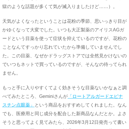
獄のような話題が多くて気が滅入りましたけど……）。
天気がよくなったということは花粉の季節、思いっきり目が
かゆくなって大変でした。いつも大正製薬のアイリスAGガ
ードという目薬を使って症状を抑えているのですが、花粉の
ことなんてすっかり忘れていたから準備していませんでし
た。この目薬、なぜかドラッグストアでは全然見かけないの
でいつもネットで買っているのですが、そんなの待ってられ
ません。
もっと手に入りやすくてよく効きそうな目薬ないかなぁと調
べてみたところ、Geminiさんが
「ロートアルガードエピナ
スチン点眼薬」
という商品をおすすめしてくれました。なん
でも、医療用と同じ成分を配合した新商品なんだとか。よさ
そうと思ってよく見てみたら、2026年3月12日発売って書い