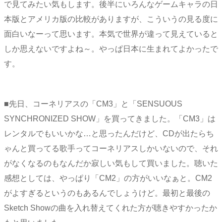
で見てみたい気もします。後半にいろんなゲームキャラの日
本版とアメリカ版の比較がありますが、こういうの見る度に
面白いなーって思います。本気で世界が違って見えていると
しか思えないですよね～。やっぱ日本に生まれてよかったで
す。
■先日、コーネリアスの「CM3」と「SENSUOUS
SYNCHRONIZED SHOW」を買ってきました。「CM3」は
レンタルでもいいかな…と思ったんだけど、CDが出たらち
ゃんと買ってる歌手ってコーネリアスしかいないので、それ
がなくなるのもなんだか寂しい気もして買いました。聴いた
感想としては、やっぱり「CM2」の方がいいなぁと。CM2
がよすぎるというのもあるんでしょうけど。最初と最後の
Sketch Showの曲を入れ替えてくれた方が聴きやすかったか