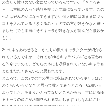
の当たり障りのない文になっているんですが、「きぐるみ
～」は主観の入った感想を交えた文章になっています。この
へんは好みの話になってきますが、個人的には気ままにツッ
コミを入れている「きぐるみ～」の文の方が好きかなと思い
ました（でも本当にそのキャラが好きな人が読んだら微妙か
も）。
2つの本をあわせると、かなりの数のキャラクターが紹介さ
れているんですが、それでも”ゆるキャラバブル”とも言われ
る昨今ですので、どちらの本にも収録されていないキャラも
まだまだたくさんいると思われます。
ところで、この2つの本の両方に収録されているキャラはど
のくらいいるかな？ と思って数えてみたところ、62組いる
ようでした。あまりかぶってないところからも、世にいるゆ
るキャラの多さが垣間見られる気がします（ちなみにこれ、