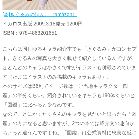
[本]きぐるみのほん。（amazon）
イカロス出版 2009.3.18発売 1200円
ISBN：978-4863201651
こちらは同じゆるキャラ紹介本でも「きぐるみ」がコンセプ
ト。きぐるみの写真を大きく載せて紹介しているんですが、
ほとんどのキャラは小さくですがイラストも併載されていま
す（たまにイラストのみ掲載のキャラもあり）。
本のサイズはB6判でページ数は「ご当地キャラクター図
鑑」の半分くらい。紹介されているキャラも180体くらいと
「図鑑」に比べると少なめです。
なので、とにかくたくさんのキャラを見たいと思ったら「図
鑑」の方になると思いますが、2つの本では紹介文の趣向が
ちょっと違うんですよね。「図鑑」は公式資料に忠実な感じ