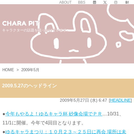
ABOUT
BBS
CHARA PIT
キャラクターの話題を追っかけています。
HOME
>
2009年5月
2009.5.27のヘッドライン
2009年5月27日 (水) 6:47
HEADLINE
●
今年もやるよ！ゆるキャラ杯 砂像会場でＰＲ
…10/31、
11/1に開催。今年で4回目となります。
●
ゆるキャラまつり：１０月２３～２５日に再会 場所は未