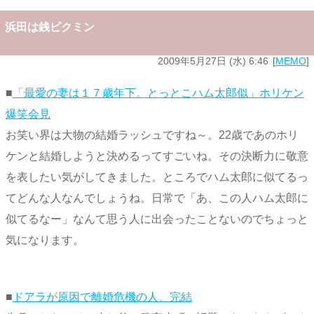
浜田は銭ピクミン
2009年5月27日 (水) 6:46
MEMO
■
「最愛の妻は１７歳年下。とっとこハム太郎似」ホリケン
爆笑会見
お笑い界は大物の結婚ラッシュですね～。22歳であのホリ
ケンと結婚しようと決めるってすごいね。その決断力に敬意
を表したい気がしてきました。ところでハム太郎に似てるっ
てどんな人なんでしょうね。日常で「あ、この人ハム太郎に
似てるなー」なんて思う人に出会ったことないのでちょっと
気になります。
■
ドアラが原因で離婚危機の人、完結