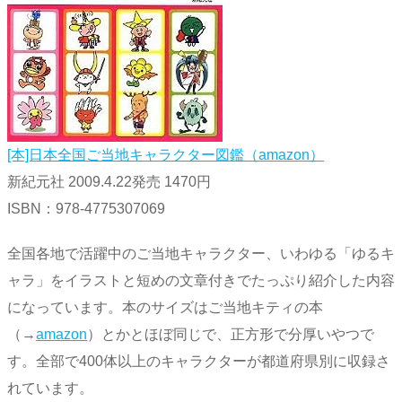
[本]日本全国ご当地キャラクター図鑑（amazon）
新紀元社 2009.4.22発売 1470円
ISBN：978-4775307069
全国各地で活躍中のご当地キャラクター、いわゆる「ゆるキ
ャラ」をイラストと短めの文章付きでたっぷり紹介した内容
になっています。本のサイズはご当地キティの本
（→
amazon
）とかとほぼ同じで、正方形で分厚いやつで
す。全部で400体以上のキャラクターが都道府県別に収録さ
れています。