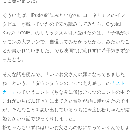
もと思いました。
そういえば、iPodの雑誌みたいなのにコーネリアスのイン
タビューが載っていたので立ち読みしてみたら、Crystal
Kayの「ONE」のリミックスを引き受けたのは、「子供がポ
ケモンの大ファンで、自慢してみたかったから」みたいなこ
とが書かれていました。でも映画では流れずに若干気まずか
ったとも。
そんな話を読んで、「いいお父さんの顔になってきました
ね」という、「ダウンタウンのごっつええ感じ」の
「ストー
カー」
っていうコント（ちなみに僕はごっつのコントの中で
これがいちばん好き）に出てきた台詞が頭に浮かんだのです
が、そんなことを思い出しているうちに今度は松ちゃんが結
婚とかいう話でびっくりしました。
松ちゃんもいずれはいいお父さんの顔になっていくんでしょ