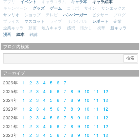
アプリ
イベント
キャラコラム
キャラ本
キャラ絵本
キャンペーン
グッズ
ゲーム
コラボ
サイン
サンエックス
サンリオ
ショップ
テレビ
ハンバーガー
ピクサー
ブログ
プライズ
マスコット
ライブ
リバイバル
レポート
企業
企業キャラ
動画
地方キャラ
感想
懐かし
携帯
新キャラ
漫画
絵本
雑誌
ブログ内検索
アーカイブ
2026
1
2
3
4
5
6
7
2025
1
2
3
4
5
6
7
8
9
10
11
12
2024
1
2
3
4
5
6
7
8
9
10
11
12
2023
1
2
3
4
5
6
7
8
9
10
11
12
2022
1
2
3
4
5
6
7
8
9
10
11
12
2021
1
2
3
4
5
6
7
8
9
10
11
12
2020
1
2
3
4
5
6
7
8
9
10
11
12