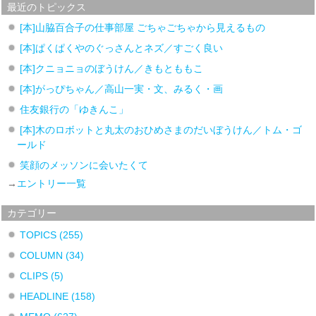
最近のトピックス
[本]山脇百合子の仕事部屋 ごちゃごちゃから見えるもの
[本]ぱくぱくやのぐっさんとネズ／すごく良い
[本]クニョニョのぼうけん／きもとももこ
[本]がっぴちゃん／高山一実・文、みるく・画
住友銀行の「ゆきんこ」
[本]木のロボットと丸太のおひめさまのだいぼうけん／トム・ゴ
ールド
笑顔のメッソンに会いたくて
→
エントリー一覧
カテゴリー
TOPICS
(255)
COLUMN
(34)
CLIPS
(5)
HEADLINE
(158)