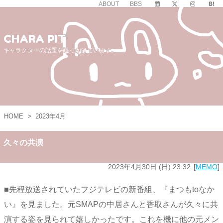
ABOUT
BBS
CHARA PIT
キャラクターの話題を追っかけています。
HOME
>
2023年4月
久々の共演
2023年4月30日 (日) 23:32
MEMO
■先程放送されていたフジテレビの新番組、『まつもtoなか
い』を見ました。元SMAPの中居さんと香取さんが久々に共
演する姿を見られて嬉しかったです。これを機に他の元メン