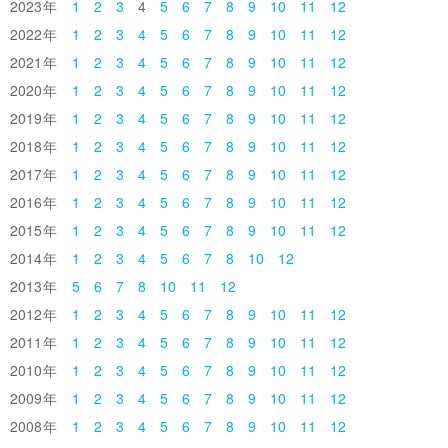
2023
1
2
3
4
5
6
7
8
9
10
11
12
2022
1
2
3
4
5
6
7
8
9
10
11
12
2021
1
2
3
4
5
6
7
8
9
10
11
12
2020
1
2
3
4
5
6
7
8
9
10
11
12
2019
1
2
3
4
5
6
7
8
9
10
11
12
2018
1
2
3
4
5
6
7
8
9
10
11
12
2017
1
2
3
4
5
6
7
8
9
10
11
12
2016
1
2
3
4
5
6
7
8
9
10
11
12
2015
1
2
3
4
5
6
7
8
9
10
11
12
2014
1
2
3
4
5
6
7
8
10
12
2013
5
6
7
8
10
11
12
2012
1
2
3
4
5
6
7
8
9
10
11
12
2011
1
2
3
4
5
6
7
8
9
10
11
12
2010
1
2
3
4
5
6
7
8
9
10
11
12
2009
1
2
3
4
5
6
7
8
9
10
11
12
2008
1
2
3
4
5
6
7
8
9
10
11
12