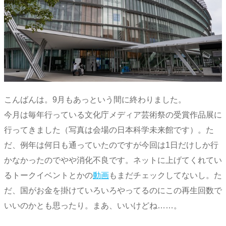
こんばんは。9月もあっという間に終わりました。
今月は毎年行っている文化庁メディア芸術祭の受賞作品展に
行ってきました（写真は会場の日本科学未来館です）。た
だ、例年は何日も通っていたのですが今回は1日だけしか行
かなかったのでやや消化不良です。ネットに上げてくれてい
るトークイベントとかの
動画
もまだチェックしてないし。た
だ、国がお金を掛けていろいろやってるのにこの再生回数で
いいのかとも思ったり。まあ、いいけどね……。