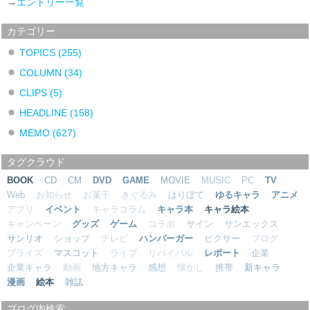
→
エントリー一覧
カテゴリー
TOPICS
(255)
COLUMN
(34)
CLIPS
(5)
HEADLINE
(158)
MEMO
(627)
タグクラウド
BOOK
CD
CM
DVD
GAME
MOVIE
MUSIC
PC
TV
Web
お知らせ
お菓子
きぐるみ
はりぼて
ゆるキャラ
アニメ
アプリ
イベント
キャラコラム
キャラ本
キャラ絵本
キャンペーン
グッズ
ゲーム
コラボ
サイン
サンエックス
サンリオ
ショップ
テレビ
ハンバーガー
ピクサー
ブログ
プライズ
マスコット
ライブ
リバイバル
レポート
企業
企業キャラ
動画
地方キャラ
感想
懐かし
携帯
新キャラ
漫画
絵本
雑誌
ブログ内検索