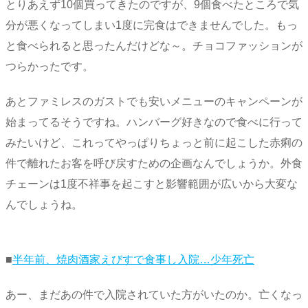
とりあえず10個買ってきたのですが、9個食べたところで気
分が悪くなってしまい1度に完食はできませんでした。もっ
と食べられると思ったんだけどな～。チョコファッションが
つらかったです。
あとファミレスのガストでも安いメニューのキャンペーンが
始まってるそうですね。ハンバーグ好きなので食べに行って
みたいけど、これってやっぱりちょっと前に起こした赤痢の
件で離れたお客を呼び戻すための企画なんでしょうか。外食
チェーンは1度不祥事を起こすと影響範囲が広いから大変な
んでしょうね。
■
半年前、焼肉酒家えびすで食事し入院…少年死亡
あー、まだあの件で入院されていた方がいたのか。亡くなっ