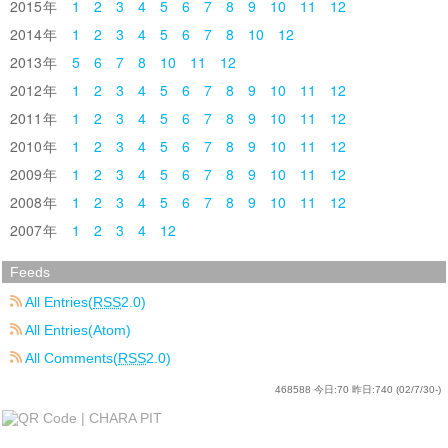
2015
1
2
3
4
5
6
7
8
9
10
11
12
2014
1
2
3
4
5
6
7
8
10
12
2013
5
6
7
8
10
11
12
2012
1
2
3
4
5
6
7
8
9
10
11
12
2011
1
2
3
4
5
6
7
8
9
10
11
12
2010
1
2
3
4
5
6
7
8
9
10
11
12
2009
1
2
3
4
5
6
7
8
9
10
11
12
2008
1
2
3
4
5
6
7
8
9
10
11
12
2007
1
2
3
4
12
Feeds
All Entries(
RSS
2.0)
All Entries(Atom)
All Comments(
RSS
2.0)
468588
今日:
70
昨日:
740
(02/7/30-)