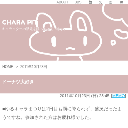
ABOUT
BBS
CHARA PIT
キャラクターの話題を追っかけています。
HOME
>
2011年10月23日
ドーナツ大好き
2011年10月23日 (日) 23:45
MEMO
■ゆるキャラまつりは2日目も雨に降られず、盛況だったよ
うですね。参加された方はお疲れ様でした。