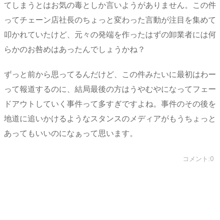
てしまうとはお気の毒としか言いようがありません。この件
ってチェーン店社長のちょっと変わった言動が注目を集めて
叩かれていたけど、元々の発端を作ったはずの卸業者には何
らかのお咎めはあったんでしょうかね？
ずっと前から思ってるんだけど、この件みたいに最初はわー
って報道するのに、結局最後の方はうやむやになってフェー
ドアウトしていく事件って多すぎですよね。事件のその後を
地道に追いかけるようなスタンスのメディアがもうちょっと
あってもいいのになぁって思います。
コメント:0