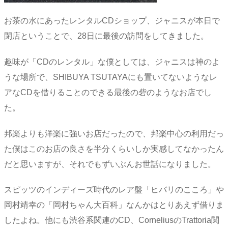
お茶の水にあったレンタルCDショップ、ジャニスが本日で
閉店ということで、28日に最後の訪問をしてきました。
趣味が「CDのレンタル」な僕としては、ジャニスは神のよ
うな場所で、SHIBUYA TSUTAYAにも置いてないようなレ
アなCDを借りることのできる最後の砦のようなお店でし
た。
邦楽よりも洋楽に強いお店だったので、邦楽中心の利用だっ
た僕はこのお店の良さを半分くらいしか実感してなかったん
だと思いますが、それでもずいぶんお世話になりました。
スピッツのインディーズ時代のレア盤「ヒバリのこころ」や
岡村靖幸の「岡村ちゃん大百科」なんかはとりあえず借りま
したよね。他にも渋谷系関連のCD、CorneliusのTrattoria関