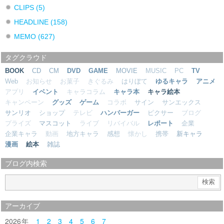
CLIPS
(5)
HEADLINE
(158)
MEMO
(627)
タグクラウド
BOOK
CD
CM
DVD
GAME
MOVIE
MUSIC
PC
TV
Web
お知らせ
お菓子
きぐるみ
はりぼて
ゆるキャラ
アニメ
アプリ
イベント
キャラコラム
キャラ本
キャラ絵本
キャンペーン
グッズ
ゲーム
コラボ
サイン
サンエックス
サンリオ
ショップ
テレビ
ハンバーガー
ピクサー
ブログ
プライズ
マスコット
ライブ
リバイバル
レポート
企業
企業キャラ
動画
地方キャラ
感想
懐かし
携帯
新キャラ
漫画
絵本
雑誌
ブログ内検索
アーカイブ
2026
1
2
3
4
5
6
7