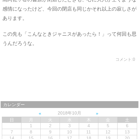
感情になったけど、今回の閉店も同じかそれ以上の寂しさが
あります。
この先も「こんなときジャニスがあったら！」って何回も思
うんだろうな。
コメント:0
カレンダー
2018年10月
日
月
火
水
木
金
土
1
2
3
4
5
6
7
8
9
10
11
12
13
14
15
16
17
18
19
20