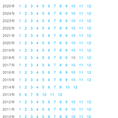
2025
1
2
3
4
5
6
7
8
9
10
11
12
2024
1
2
3
4
5
6
7
8
9
10
11
12
2023
1
2
3
4
5
6
7
8
9
10
11
12
2022
1
2
3
4
5
6
7
8
9
10
11
12
2021
1
2
3
4
5
6
7
8
9
10
11
12
2020
1
2
3
4
5
6
7
8
9
10
11
12
2019
1
2
3
4
5
6
7
8
9
10
11
12
2018
1
2
3
4
5
6
7
8
9
10
11
12
2017
1
2
3
4
5
6
7
8
9
10
11
12
2016
1
2
3
4
5
6
7
8
9
10
11
12
2015
1
2
3
4
5
6
7
8
9
10
11
12
2014
1
2
3
4
5
6
7
8
10
12
2013
5
6
7
8
10
11
12
2012
1
2
3
4
5
6
7
8
9
10
11
12
2011
1
2
3
4
5
6
7
8
9
10
11
12
2010
1
2
3
4
5
6
7
8
9
10
11
12