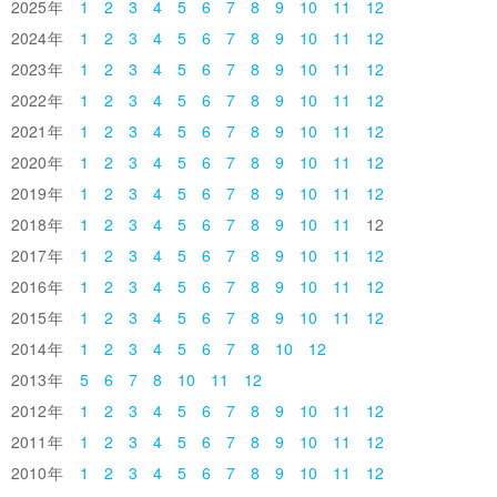
2025
1
2
3
4
5
6
7
8
9
10
11
12
2024
1
2
3
4
5
6
7
8
9
10
11
12
2023
1
2
3
4
5
6
7
8
9
10
11
12
2022
1
2
3
4
5
6
7
8
9
10
11
12
2021
1
2
3
4
5
6
7
8
9
10
11
12
2020
1
2
3
4
5
6
7
8
9
10
11
12
2019
1
2
3
4
5
6
7
8
9
10
11
12
2018
1
2
3
4
5
6
7
8
9
10
11
12
2017
1
2
3
4
5
6
7
8
9
10
11
12
2016
1
2
3
4
5
6
7
8
9
10
11
12
2015
1
2
3
4
5
6
7
8
9
10
11
12
2014
1
2
3
4
5
6
7
8
10
12
2013
5
6
7
8
10
11
12
2012
1
2
3
4
5
6
7
8
9
10
11
12
2011
1
2
3
4
5
6
7
8
9
10
11
12
2010
1
2
3
4
5
6
7
8
9
10
11
12