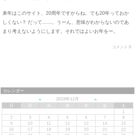
来年はこのサイト、20周年ですからね。でも20年っておか
しくない？ だって……。うーん、意味がわからないのであ
まり考えないようにします。それではよいお年をー。
コメント:0
カレンダー
2018年12月
日
月
火
水
木
金
土
1
2
3
4
5
6
7
8
9
10
11
12
13
14
15
16
17
18
19
20
21
22