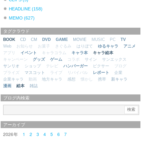
HEADLINE
(158)
MEMO
(627)
タグクラウド
BOOK
CD
CM
DVD
GAME
MOVIE
MUSIC
PC
TV
Web
お知らせ
お菓子
きぐるみ
はりぼて
ゆるキャラ
アニメ
アプリ
イベント
キャラコラム
キャラ本
キャラ絵本
キャンペーン
グッズ
ゲーム
コラボ
サイン
サンエックス
サンリオ
ショップ
テレビ
ハンバーガー
ピクサー
ブログ
プライズ
マスコット
ライブ
リバイバル
レポート
企業
企業キャラ
動画
地方キャラ
感想
懐かし
携帯
新キャラ
漫画
絵本
雑誌
ブログ内検索
アーカイブ
2026
1
2
3
4
5
6
7