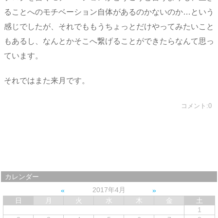
ることへのモチベーション自体があるのかないのか…という
感じでしたが、それでももうちょっとだけやってみたいこと
もあるし、なんとかそこへ繋げることができたらなんて思っ
ています。
それではまた来月です。
コメント:0
カレンダー
2017年4月
日
月
火
水
木
金
土
1