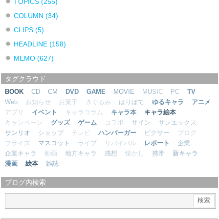
TOPICS
(255)
COLUMN
(34)
CLIPS
(5)
HEADLINE
(158)
MEMO
(627)
タグクラウド
BOOK
CD
CM
DVD
GAME
MOVIE
MUSIC
PC
TV
Web
お知らせ
お菓子
きぐるみ
はりぼて
ゆるキャラ
アニメ
アプリ
イベント
キャラコラム
キャラ本
キャラ絵本
キャンペーン
グッズ
ゲーム
コラボ
サイン
サンエックス
サンリオ
ショップ
テレビ
ハンバーガー
ピクサー
ブログ
プライズ
マスコット
ライブ
リバイバル
レポート
企業
企業キャラ
動画
地方キャラ
感想
懐かし
携帯
新キャラ
漫画
絵本
雑誌
ブログ内検索