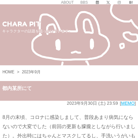
ABOUT
BBS
CHARA PIT
キャラクターの話題を追っかけています。
HOME
>
2023年9月
都内某所にて
2023年9月30日 (土) 23:59
MEMO
8月の末頃、コロナに感染しまして、普段あまり病気になら
ないので大変でした（前回の更新も朦朧としながら行いまし
た）。外出時にはちゃんとマスクしてるし、手洗いうがいも