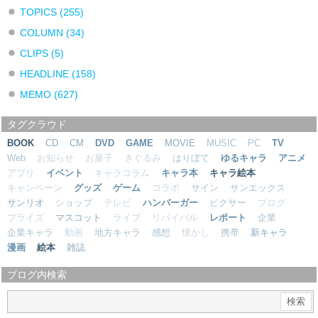
TOPICS
(255)
COLUMN
(34)
CLIPS
(5)
HEADLINE
(158)
MEMO
(627)
タグクラウド
BOOK
CD
CM
DVD
GAME
MOVIE
MUSIC
PC
TV
Web
お知らせ
お菓子
きぐるみ
はりぼて
ゆるキャラ
アニメ
アプリ
イベント
キャラコラム
キャラ本
キャラ絵本
キャンペーン
グッズ
ゲーム
コラボ
サイン
サンエックス
サンリオ
ショップ
テレビ
ハンバーガー
ピクサー
ブログ
プライズ
マスコット
ライブ
リバイバル
レポート
企業
企業キャラ
動画
地方キャラ
感想
懐かし
携帯
新キャラ
漫画
絵本
雑誌
ブログ内検索