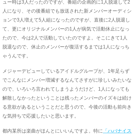
ュー時は3人だったのですが、番組の企画的に1人脱退して2
人になり、その後番組でも放送された新メンバーオーディシ
ョンで3人増えて5人組になったのですが、直後に2人脱退し
て、更にオリジナルメンバーの1人が病気で活動休止になっ
たので、今は2人で活動していたのですよ。そこにきて1人
脱退なので、休止のメンバーが復活するまでは1人になっち
ゃうんです。
メジャーデビューしているアイドルグループが、1年足らず
でこんなにメンバー増減するなんてさすがに珍しいみたいな
ので、いろいろ言われてしまうようだけど、1人になっても
解散しなかったということは残ったメンバーのイズキは続け
る意欲があるということだと思うので、今後の活動も前向き
な気持ちで応援したいと思います。
都内某所は楽曲がほんとにいいんですよ。特に
「ハバナイス