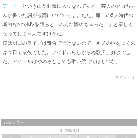
デーイ」
という曲がお気に入りなんですが、芸人のクロちゃ
んが書いた詞が最高にいいのです。ただ、唯一の5人時代の
楽曲なのでMVを観ると「みんな辞めちゃった…」と寂しく
なってしまうんですけどね。
僕は明日のライブは都合で行けないので、キノの歌を聴くの
は今日で最後でした。アイドルらしからぬ歌声、好きでし
た。アイドルはやめるとしても歌い続けてほしいな。
コメント:0
カレンダー
2023年9月
日
月
火
水
木
金
土