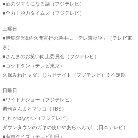
■酒のツマミになる話（フジテレビ）
■全力！脱力タイムズ（フジテレビ）
土曜日
■伊集院光&佐久間宣行の勝手に「テレ東批評」（テレビ東
京）
■さんまのお笑い向上委員会（フジテレビ）
■ゴッドタン（テレビ東京）
久保みねヒャダこじらせナイト（フジテレビ）※不定期
日曜日
■ワイドナショー（フジテレビ）
週刊さんまとマツコ（TBS）
だれかtoなかい（フジテレビ）
ダウンタウンのガキの使いやあらへんで!!（日本テレビ）
■有吉クイズ（テレビ朝日）