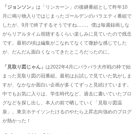
「ジョンソン」
は「リンカーン」の後継番組として昨年10
月に鳴り物入りではじまったゴールデンのバラエティ番組で
したが、9月で終了するそうですね……。僕は毎週録画しな
がらリアルタイム視聴するくらい楽しみに見ていたので残念
です。最初の頃は編集がこなれてなくて微妙な感じでした
が、だんだん面白くなってきたところだったのに。
「見取り図じゃん」
は2022年4月にバラバラ大作戦の枠で始
まった見取り図の冠番組。最初はお試しで見ていた気がしま
すが、なかなか面白い企画が多くてずっと見続けています。
中でもお気に入りは、学生時代など、過去に書いていたブロ
グなどを探し出し、本人の前で晒していく「見取り図温
泉」。東京ホテイソンたけるのやたら上昇志向強めのブログ
が熱かった！