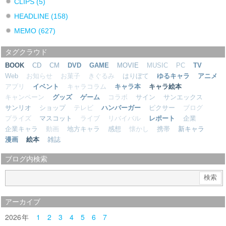
CLIPS
(5)
HEADLINE
(158)
MEMO
(627)
タグクラウド
BOOK
CD
CM
DVD
GAME
MOVIE
MUSIC
PC
TV
Web
お知らせ
お菓子
きぐるみ
はりぼて
ゆるキャラ
アニメ
アプリ
イベント
キャラコラム
キャラ本
キャラ絵本
キャンペーン
グッズ
ゲーム
コラボ
サイン
サンエックス
サンリオ
ショップ
テレビ
ハンバーガー
ピクサー
ブログ
プライズ
マスコット
ライブ
リバイバル
レポート
企業
企業キャラ
動画
地方キャラ
感想
懐かし
携帯
新キャラ
漫画
絵本
雑誌
ブログ内検索
アーカイブ
2026
1
2
3
4
5
6
7