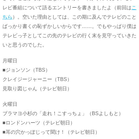
レビ番組について語るエントリーを書きましたよ（前回は
こ
ちら
）。空いた理由としては、この期に及んでテレビのこと
ばっかり書くの恥ずかしいからです……。でもやっぱり僕は
テレビっ子としてこの先のテレビの行く末を見守っていきた
いと思うのでした。
月曜日
■ジョンソン（TBS）
クレイジージャーニー（TBS）
見取り図じゃん（テレビ朝日）
火曜日
ブラマヨ小杉の「走れ！こすっちょ」（BSよしもと）
■ロンドンハーツ（テレビ朝日）
■耳の穴かっぽじって聞け！（テレビ朝日）