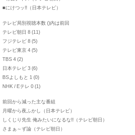
■にけつッ!!（日本テレビ）
テレビ局別視聴本数 ()内は前回
テレビ朝日 8 (11)
フジテレビ 8 (5)
テレビ東京 4 (5)
TBS 4 (2)
日本テレビ 3 (6)
BSよしもと 1 (0)
NHK / Eテレ 0 (1)
前回から減った主な番組
月曜から夜ふかし（日本テレビ）
しくじり先生 俺みたいになるな!!（テレビ朝日）
さまぁ～ず論（テレビ朝日）