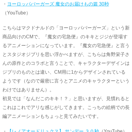
・
ヨーロッパバーガーズ 魔女のお届けもの篇 30秒
（YouTube）
こちらはマクドナルドの「ヨーロッパバーガーズ」という新
商品向けのCMで、『魔女の宅急便』のキキとジジが登場す
るアニメーションになっています。『魔女の宅急便』と言う
とスタジオジブリを思い浮かべますが、こちらは角野栄子さ
んの原作とのコラボと言うことで、キャラクターデザインは
ジブリのものとは違い、CM用に1からデザインされている
ようです（なので厳密に言うとアニメのキャラクターという
わけではありません）。
初見では「なんだこのキキ！？」と思いますが、見慣れると
これはこれでアリな感じがしてきます。こっちの絵柄での長
編アニメーションもちょっと見てみたいです。
・
【レノアオードリュクス】 サンデー ３０秒
（YouTube）