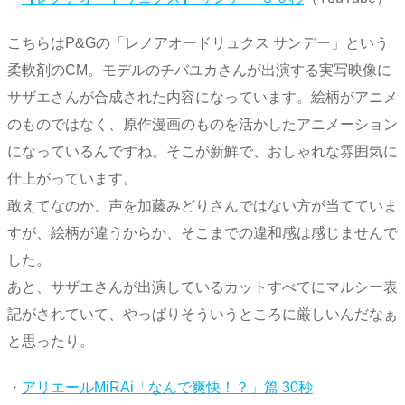
こちらはP&Gの「レノアオードリュクス サンデー」という
柔軟剤のCM。モデルのチバユカさんが出演する実写映像に
サザエさんが合成された内容になっています。絵柄がアニメ
のものではなく、原作漫画のものを活かしたアニメーション
になっているんですね。そこが新鮮で、おしゃれな雰囲気に
仕上がっています。
敢えてなのか、声を加藤みどりさんではない方が当てていま
すが、絵柄が違うからか、そこまでの違和感は感じませんで
した。
あと、サザエさんが出演しているカットすべてにマルシー表
記がされていて、やっぱりそういうところに厳しいんだなぁ
と思ったり。
・
アリエールMiRAi「なんで爽快！？」篇 30秒