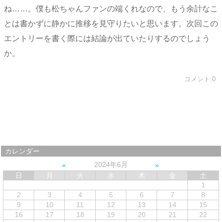
ね……。僕も松ちゃんファンの端くれなので、もう余計なこ
とは書かずに静かに推移を見守りたいと思います。次回この
エントリーを書く際には結論が出ていたりするのでしょう
か。
コメント:0
カレンダー
2024年6月
日
月
火
水
木
金
土
1
2
3
4
5
6
7
8
9
10
11
12
13
14
15
16
17
18
19
20
21
22