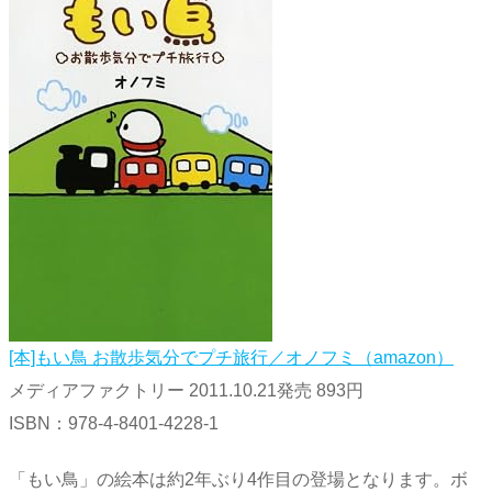
[本]もい鳥 お散歩気分でプチ旅行／オノフミ（amazon）
メディアファクトリー 2011.10.21発売 893円
ISBN：978-4-8401-4228-1
「もい鳥」の絵本は約2年ぶり4作目の登場となります。ボ