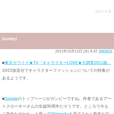
コメント:0
Gumby!
2011年10月12日 (水) 8:42
MEMO
■
東京カワイイ★TV「キャラクターLOVE★大調査2011版」
10/15放送分でキャラクターファッションについての特集が
あるようです。
■
Google
のトップページがガンビーですね。作者であるアー
トクローキーさんの生誕90周年だそうです。ところで今も
ご存命なのかな…と思って
Wikipedia
を見てみたら昨年お亡