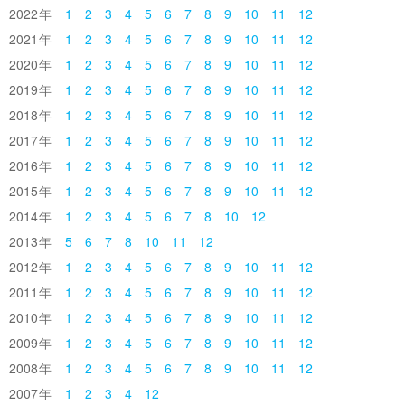
2022
1
2
3
4
5
6
7
8
9
10
11
12
2021
1
2
3
4
5
6
7
8
9
10
11
12
2020
1
2
3
4
5
6
7
8
9
10
11
12
2019
1
2
3
4
5
6
7
8
9
10
11
12
2018
1
2
3
4
5
6
7
8
9
10
11
12
2017
1
2
3
4
5
6
7
8
9
10
11
12
2016
1
2
3
4
5
6
7
8
9
10
11
12
2015
1
2
3
4
5
6
7
8
9
10
11
12
2014
1
2
3
4
5
6
7
8
10
12
2013
5
6
7
8
10
11
12
2012
1
2
3
4
5
6
7
8
9
10
11
12
2011
1
2
3
4
5
6
7
8
9
10
11
12
2010
1
2
3
4
5
6
7
8
9
10
11
12
2009
1
2
3
4
5
6
7
8
9
10
11
12
2008
1
2
3
4
5
6
7
8
9
10
11
12
2007
1
2
3
4
12