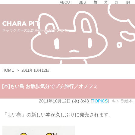
ABOUT
BBS
CHARA PIT
キャラクターの話題を追っかけています。
HOME
>
2011年10月12日
[本]もい鳥 お散歩気分でプチ旅行／オノフミ
2011年10月12日 (水) 8:43
TOPICS
キャラ絵本
「もい鳥」の新しい本が久しぶりに発売されます。