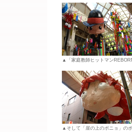
▲「家庭教師ヒットマンREBOR
▲そして「崖の上のポニョ」の