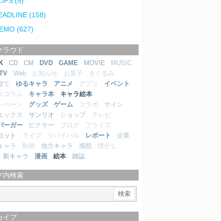
LIPS
(5)
EADLINE
(158)
EMO
(627)
クラウド
K
CD
CM
DVD
GAME
MOVIE
MUSIC
TV
Web
お知らせ
お菓子
きぐるみ
ぼて
ゆるキャラ
アニメ
アプリ
イベント
ラコラム
キャラ本
キャラ絵本
ンペーン
グッズ
ゲーム
コラボ
サイン
エックス
サンリオ
ショップ
テレビ
バーガー
ピクサー
ブログ
プライズ
コット
ライブ
リバイバル
レポート
企業
キャラ
動画
地方キャラ
感想
懐かし
新キャラ
漫画
絵本
雑誌
グ内検索
カイブ