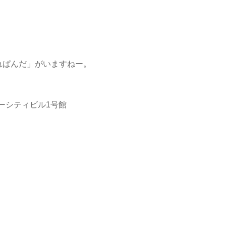
れぱんだ」がいますねー。
ューシティビル1号館