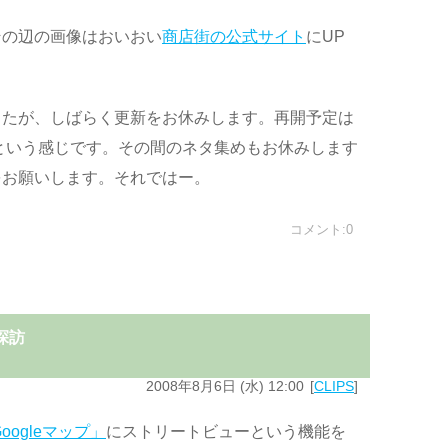
その辺の画像はおいおい
商店街の公式サイト
にUP
したが、しばらく更新をお休みします。再開予定は
という感じです。その間のネタ集めもお休みします
をお願いします。それではー。
コメント:0
探訪
2008年8月6日 (水) 12:00
CLIPS
oogleマップ」
にストリートビューという機能を