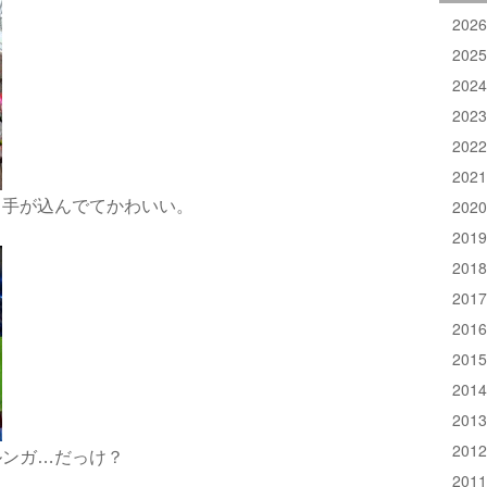
202
202
202
202
202
202
202
く手が込んでてかわいい。
201
201
201
201
201
201
201
201
ルンガ…だっけ？
201