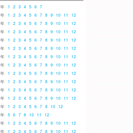
6
1
2
3
4
5
6
7
5
1
2
3
4
5
6
7
8
9
10
11
12
4
1
2
3
4
5
6
7
8
9
10
11
12
3
1
2
3
4
5
6
7
8
9
10
11
12
2
1
2
3
4
5
6
7
8
9
10
11
12
1
1
2
3
4
5
6
7
8
9
10
11
12
0
1
2
3
4
5
6
7
8
9
10
11
12
9
1
2
3
4
5
6
7
8
9
10
11
12
8
1
2
3
4
5
6
7
8
9
10
11
12
7
1
2
3
4
5
6
7
8
9
10
11
12
6
1
2
3
4
5
6
7
8
9
10
11
12
5
1
2
3
4
5
6
7
8
9
10
11
12
4
1
2
3
4
5
6
7
8
10
12
3
5
6
7
8
10
11
12
2
1
2
3
4
5
6
7
8
9
10
11
12
1
1
2
3
4
5
6
7
8
9
10
11
12