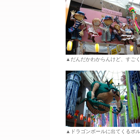
▲だんだかわからんけど、すご
▲ドラゴンボールに出てくるポ