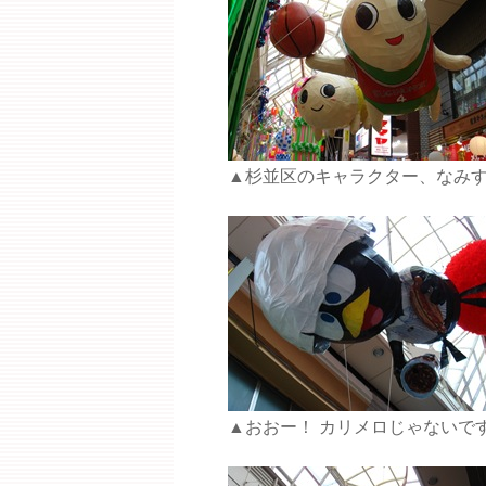
▲杉並区のキャラクター、なみ
▲おおー！ カリメロじゃないで