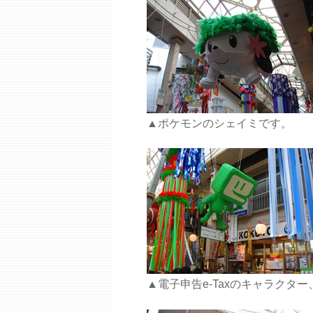
▲ポケモンのシェイミです。
▲電子申告e-Taxのキャラクタ