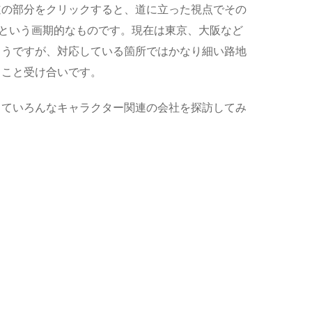
道の部分をクリックすると、道に立った視点でその
るという画期的なものです。現在は東京、大阪など
ようですが、対応している箇所ではかなり細い路地
ること受け合いです。
っていろんなキャラクター関連の会社を探訪してみ