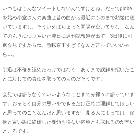
いつもはこんなツイートしないんですけどね。だってglobe
を始め小室さんの楽曲は昔の曲から最近のものまで頻繁に聴
いていますし。そういえばちょっと間隔が空いてたな、なん
てのんきにつぶやいた翌日に週刊誌報道が出て、3日後に引
退会見ですからね。急転直下すぎてなんと言っていいのや
ら…。
引退は不倫を認めたわけではなく、あくまで誤解を招いたこ
とに対しての責任を取ってのものだそうです。
会見では語らなくていいようなことまで赤裸々に語っていま
す。おそらく自分の思いをできるだけ正確に理解してほしい
と思ってのことなんだと思いますが、見る人によっては、保
身と言い訳に終始した要領を得ない内容とも取れるのが辛い
ところです。