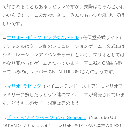
て評されることもあるラビッツですが、実際はちゃんとかわ
いいんですよ。このかわいさに、みんなもいつか気づいてほ
しいです。
→
マリオ+ラビッツ キングダムバトル
（任天堂公式サイト）
…ジャンルはターン制のシミュレーションゲーム（公式には
シミュレーションアドベンチャー）という、マリオとしては
かなり変わったゲームとなっています。耳に残るCM曲を歌
っているのはラッパーのKEN THE 390さんのようです。
→
マリオ+ラビッツ
（マイニンテンドーストア）…マリオフ
ァミリーに扮したラビッツ達のフィギュアが発売されていま
す。どうもこのサイト限定販売のよう。
→
『ラビッツ インベージョン』Season 1
（YouTube UBI
JAPAN公式チャンネル）…マリオ+ラビッツの発売を記念し