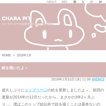
ABOUT
BBS
CHARA PIT
キャラクターの話題を追っかけています。
HOME
>
2018年1月
絵を描いたよ～
2018年1月31日 (水) 11:00
MEMO
超久しぶりに
トップページ
の絵を更新しましたよ～。前回の
更新が2014年の12月だったから、まさかの3年2ヶ月ぶ
り…。僕はこのトップ絵以外で絵を描くことは基本ないの