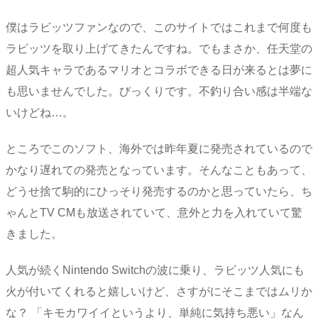
僕はラビッツファンなので、このサイトではこれまで何度も
ラビッツを取り上げてきたんですね。でもまさか、任天堂の
超人気キャラであるマリオとコラボできる日が来るとは夢に
も思いませんでした。びっくりです。不釣り合い感は半端な
いけどね…。
ところでこのソフト、海外では昨年夏に発売されているので
かなり遅れての発売となっています。そんなこともあって、
どうせ捨て駒的にひっそり発売するのかと思っていたら、ち
ゃんとTV CMも放送されていて、意外と力を入れていて驚
きました。
人気が続くNintendo Switchの波に乗り、ラビッツ人気にも
火が付いてくれると嬉しいけど、さすがにそこまではムリか
な？ 「キモカワイイというより、単純に気持ち悪い」なん