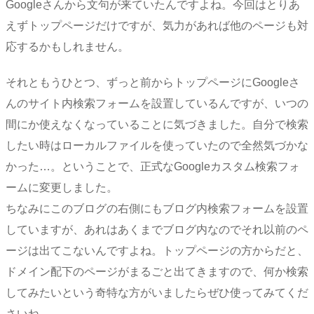
Googleさんから文句が来ていたんですよね。今回はとりあ
えずトップページだけですが、気力があれば他のページも対
応するかもしれません。
それともうひとつ、ずっと前からトップページにGoogleさ
んのサイト内検索フォームを設置しているんですが、いつの
間にか使えなくなっていることに気づきました。自分で検索
したい時はローカルファイルを使っていたので全然気づかな
かった…。ということで、正式なGoogleカスタム検索フォ
ームに変更しました。
ちなみにこのブログの右側にもブログ内検索フォームを設置
していますが、あれはあくまでブログ内なのでそれ以前のペ
ージは出てこないんですよね。トップページの方からだと、
ドメイン配下のページがまるごと出てきますので、何か検索
してみたいという奇特な方がいましたらぜひ使ってみてくだ
さいね。