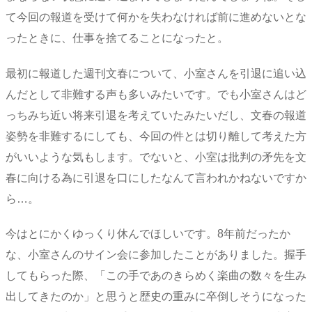
て今回の報道を受けて何かを失わなければ前に進めないとな
ったときに、仕事を捨てることになったと。
最初に報道した週刊文春について、小室さんを引退に追い込
んだとして非難する声も多いみたいです。でも小室さんはど
っちみち近い将来引退を考えていたみたいだし、文春の報道
姿勢を非難するにしても、今回の件とは切り離して考えた方
がいいような気もします。でないと、小室は批判の矛先を文
春に向ける為に引退を口にしたなんて言われかねないですか
ら…。
今はとにかくゆっくり休んでほしいです。8年前だったか
な、小室さんのサイン会に参加したことがありました。握手
してもらった際、「この手であのきらめく楽曲の数々を生み
出してきたのか」と思うと歴史の重みに卒倒しそうになった