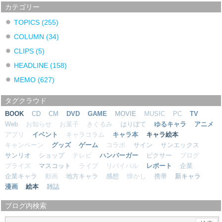
カテゴリー
TOPICS
(255)
COLUMN
(34)
CLIPS
(5)
HEADLINE
(158)
MEMO
(627)
タグクラウド
BOOK
CD
CM
DVD
GAME
MOVIE
MUSIC
PC
TV
Web
お知らせ
お菓子
きぐるみ
はりぼて
ゆるキャラ
アニメ
アプリ
イベント
キャラコラム
キャラ本
キャラ絵本
キャンペーン
グッズ
ゲーム
コラボ
サイン
サンエックス
サンリオ
ショップ
テレビ
ハンバーガー
ピクサー
ブログ
プライズ
マスコット
ライブ
リバイバル
レポート
企業
企業キャラ
動画
地方キャラ
感想
懐かし
携帯
新キャラ
漫画
絵本
雑誌
ブログ内検索