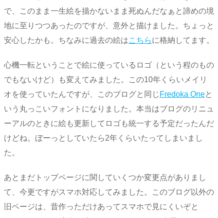
で、このまま一生絵を描かないまま死ぬんだなぁと諦めの境
地に至りつつあったのですが、意外と描けました。ちょっと
安心したかも。ちなみに過去の絵は
こちら
に格納してます。
心機一転ということで絵に使っているロゴ（という程のもの
でもないけど）も変えてみました。この10年くらいメイリ
オを使っていたんですが、このブログと同じ
Fredoka One
と
いう丸っこいフォントになりました。本当はブログのリニュ
ーアルのときに絵も更新してロゴも統一する予定だったんだ
けどね。ぼーっとしていたら2年くらいたってしまいまし
た。
あとまだトップページに関していくつか変更点がありまし
て、今更ですがスマホ対応してみました。このブログ以外の
旧ページは、昔作っただけあってスマホで見にくいぞと