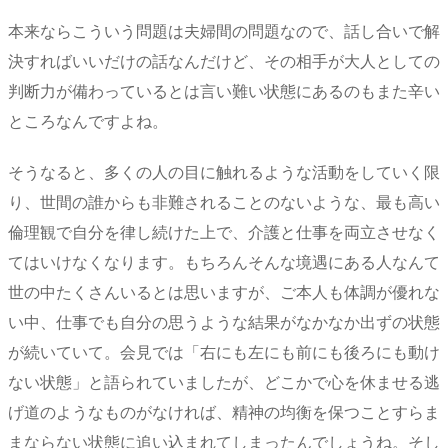
本来ならこういう問題は夫婦間の問題なので、話し合いで解
決すればいいだけの話なんだけど、その相手が大人としての
判断力が備わっているとは言い難い状態にあるのもまた辛い
ところなんですよね。
そうなると、多くの人の目に触れるような活動をしていく限
り、世間の誰からも非難されることのないような、最も高い
倫理観で自分を律し続けた上で、介護と仕事を両立させなく
てはいけなくなります。もちろんそんな境遇にある人なんて
世の中たくさんいるとは思いますが、ご本人も体調が優れな
い中、仕事でも自分の思うような結果がなかなか出ずの状態
が続いていて。会見では「右にも左にも前にも後ろにも動け
ない状態」と語られていましたが、どこかで心を休ませる逃
げ道のようなものがなければ、精神の均衡を保つことすらま
まならない状態に追い込まれてしまったんでしょうね。そし