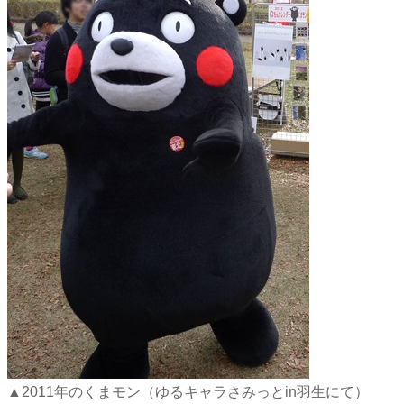
▲2011年のくまモン（ゆるキャラさみっとin羽生にて）