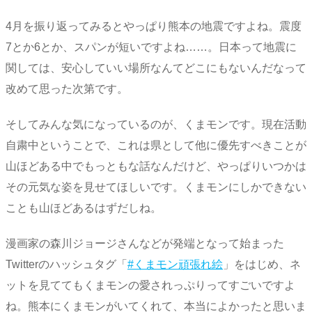
4月を振り返ってみるとやっぱり熊本の地震ですよね。震度
7とか6とか、スパンが短いですよね……。日本って地震に
関しては、安心していい場所なんてどこにもないんだなって
改めて思った次第です。
そしてみんな気になっているのが、くまモンです。現在活動
自粛中ということで、これは県として他に優先すべきことが
山ほどある中でもっともな話なんだけど、やっぱりいつかは
その元気な姿を見せてほしいです。くまモンにしかできない
ことも山ほどあるはずだしね。
漫画家の森川ジョージさんなどが発端となって始まった
Twitterのハッシュタグ「
#くまモン頑張れ絵
」をはじめ、ネ
ットを見ててもくまモンの愛されっぷりってすごいですよ
ね。熊本にくまモンがいてくれて、本当によかったと思いま