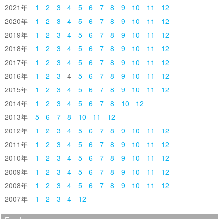
2021
1
2
3
4
5
6
7
8
9
10
11
12
2020
1
2
3
4
5
6
7
8
9
10
11
12
2019
1
2
3
4
5
6
7
8
9
10
11
12
2018
1
2
3
4
5
6
7
8
9
10
11
12
2017
1
2
3
4
5
6
7
8
9
10
11
12
2016
1
2
3
4
5
6
7
8
9
10
11
12
2015
1
2
3
4
5
6
7
8
9
10
11
12
2014
1
2
3
4
5
6
7
8
10
12
2013
5
6
7
8
10
11
12
2012
1
2
3
4
5
6
7
8
9
10
11
12
2011
1
2
3
4
5
6
7
8
9
10
11
12
2010
1
2
3
4
5
6
7
8
9
10
11
12
2009
1
2
3
4
5
6
7
8
9
10
11
12
2008
1
2
3
4
5
6
7
8
9
10
11
12
2007
1
2
3
4
12