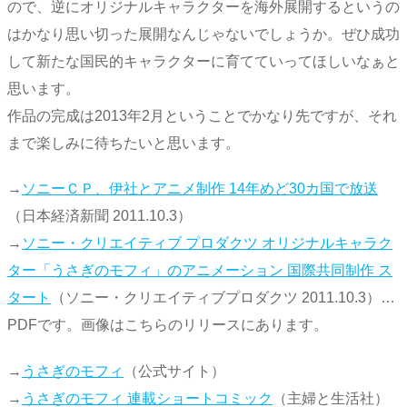
ので、逆にオリジナルキャラクターを海外展開するというの
はかなり思い切った展開なんじゃないでしょうか。ぜひ成功
して新たな国民的キャラクターに育てていってほしいなぁと
思います。
作品の完成は2013年2月ということでかなり先ですが、それ
まで楽しみに待ちたいと思います。
→
ソニーＣＰ、伊社とアニメ制作 14年めど30カ国で放送
（日本経済新聞 2011.10.3）
→
ソニー・クリエイティブ プロダクツ オリジナルキャラク
ター「うさぎのモフィ」のアニメーション 国際共同制作 ス
タート
（ソニー・クリエイティブプロダクツ 2011.10.3）…
PDFです。画像はこちらのリリースにあります。
→
うさぎのモフィ
（公式サイト）
→
うさぎのモフィ 連載ショートコミック
（主婦と生活社）