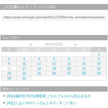
この記事のトラックバックURL
カレンダー
2011年10月
日
月
火
水
木
金
土
1
2
3
4
5
6
7
8
9
10
11
12
13
14
15
16
17
18
19
20
21
22
23
24
25
26
27
28
29
30
31
最近のトピックス
[本]山脇百合子の仕事部屋 ごちゃごちゃから見えるもの
[本]ぱくぱくやのぐっさんとネズ／すごく良い