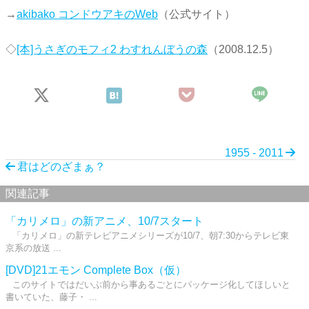
→
akibako コンドウアキのWeb
（公式サイト）
◇
[本]うさぎのモフィ2 わすれんぼうの森
（2008.12.5）
1955 - 2011
君はどのざまぁ？
関連記事
「カリメロ」の新アニメ、10/7スタート
「カリメロ」の新テレビアニメシリーズが10/7、朝7:30からテレビ東
京系の放送 ...
[DVD]21エモン Complete Box（仮）
このサイトではだいぶ前から事あるごとにパッケージ化してほしいと
書いていた、藤子・ ...