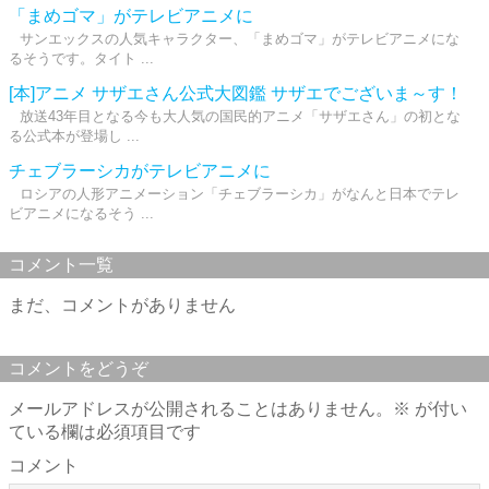
「まめゴマ」がテレビアニメに
サンエックスの人気キャラクター、「まめゴマ」がテレビアニメにな
るそうです。タイト ...
[本]アニメ サザエさん公式大図鑑 サザエでございま～す！
放送43年目となる今も大人気の国民的アニメ「サザエさん」の初とな
る公式本が登場し ...
チェブラーシカがテレビアニメに
ロシアの人形アニメーション「チェブラーシカ」がなんと日本でテレ
ビアニメになるそう ...
コメント一覧
まだ、コメントがありません
コメントをどうぞ
メールアドレスが公開されることはありません。
※
が付い
ている欄は必須項目です
コメント