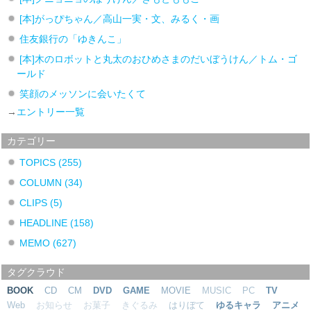
[本]がっぴちゃん／高山一実・文、みるく・画
住友銀行の「ゆきんこ」
[本]木のロボットと丸太のおひめさまのだいぼうけん／トム・ゴ
ールド
笑顔のメッソンに会いたくて
→
エントリー一覧
カテゴリー
TOPICS
(255)
COLUMN
(34)
CLIPS
(5)
HEADLINE
(158)
MEMO
(627)
タグクラウド
BOOK
CD
CM
DVD
GAME
MOVIE
MUSIC
PC
TV
Web
お知らせ
お菓子
きぐるみ
はりぼて
ゆるキャラ
アニメ