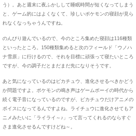
う）。あと週末に夜ふかしして睡眠時間が短くなってしまう
と、ゲーム的にはよくなくて、珍しいポケモンの寝顔が見ら
れなくなっちゃうんですね。
のんびり遊んでいるので、今のところ集めた寝顔は116種類
といったところ。150種類集めると次のフィールド「ウノハ
ナ雪原」に行けるので、それを目標に頑張って寝たいところ
ですが、今の調子だとまだまだ先になりそうです。
あと気になっているのはピカチュウ、進化させるべきかどう
か問題ですよ。ポケモンの鳴き声はゲームボーイの時代から
続く電子音になっているのですが、ピカチュウだけアニメの
ボイスになってるんですよね。ライチュウに進化させてもア
ニメみたいに「ライライ～♪」って言ってくれるのならすぐ
さま進化させるんですけどね～。