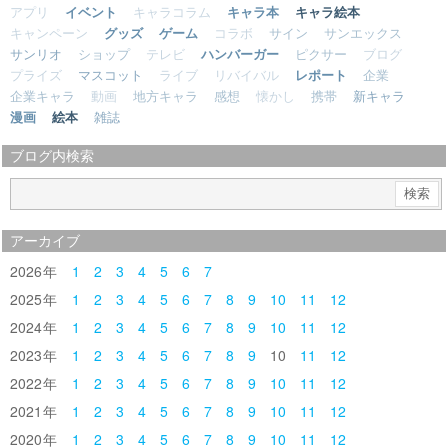
アプリ
イベント
キャラコラム
キャラ本
キャラ絵本
キャンペーン
グッズ
ゲーム
コラボ
サイン
サンエックス
サンリオ
ショップ
テレビ
ハンバーガー
ピクサー
ブログ
プライズ
マスコット
ライブ
リバイバル
レポート
企業
企業キャラ
動画
地方キャラ
感想
懐かし
携帯
新キャラ
漫画
絵本
雑誌
ブログ内検索
アーカイブ
2026
1
2
3
4
5
6
7
2025
1
2
3
4
5
6
7
8
9
10
11
12
2024
1
2
3
4
5
6
7
8
9
10
11
12
2023
1
2
3
4
5
6
7
8
9
10
11
12
2022
1
2
3
4
5
6
7
8
9
10
11
12
2021
1
2
3
4
5
6
7
8
9
10
11
12
2020
1
2
3
4
5
6
7
8
9
10
11
12