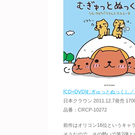
[CD+DVD]むぎゅっとぬっくし
日本クラウン 2011.12.7発売 17
品番：CRCP-10272
前作はオリコン16位というキャ
そうなので、その勢いで第2弾と