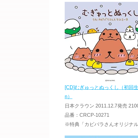
[CD]むぎゅっとぬっくし（初回
n）
日本クラウン 2011.12.7発売 21
品番：CRCP-10271
※特典「カピバラさんオリジナ