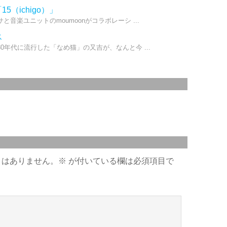
「15（ichigo）」
音楽ユニットのmoumoonがコラボレーシ ...
ス
年代に流行した「なめ猫」の又吉が、なんと今 ...
とはありません。
※
が付いている欄は必須項目で