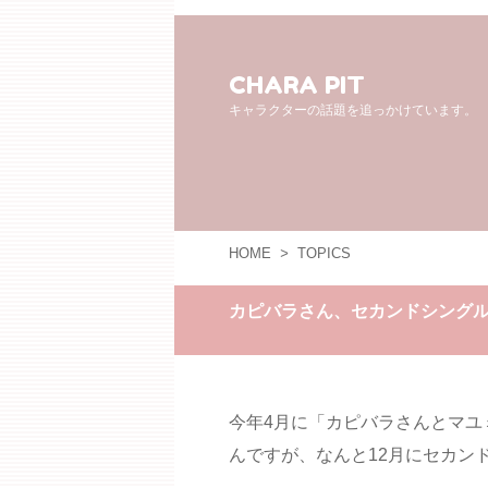
CHARA PIT
キャラクターの話題を追っかけています。
HOME
>
TOPICS
カピバラさん、セカンドシング
今年4月に「カピバラさんとマユ
んですが、なんと12月にセカン