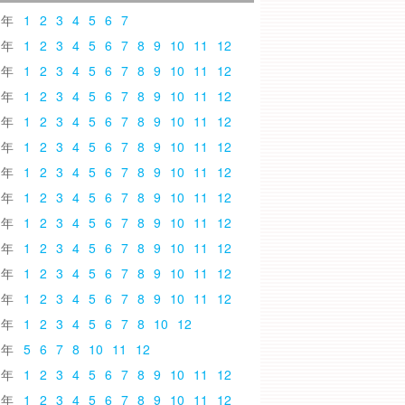
6
1
2
3
4
5
6
7
5
1
2
3
4
5
6
7
8
9
10
11
12
4
1
2
3
4
5
6
7
8
9
10
11
12
3
1
2
3
4
5
6
7
8
9
10
11
12
2
1
2
3
4
5
6
7
8
9
10
11
12
1
1
2
3
4
5
6
7
8
9
10
11
12
0
1
2
3
4
5
6
7
8
9
10
11
12
9
1
2
3
4
5
6
7
8
9
10
11
12
8
1
2
3
4
5
6
7
8
9
10
11
12
7
1
2
3
4
5
6
7
8
9
10
11
12
6
1
2
3
4
5
6
7
8
9
10
11
12
5
1
2
3
4
5
6
7
8
9
10
11
12
4
1
2
3
4
5
6
7
8
10
12
3
5
6
7
8
10
11
12
2
1
2
3
4
5
6
7
8
9
10
11
12
1
1
2
3
4
5
6
7
8
9
10
11
12