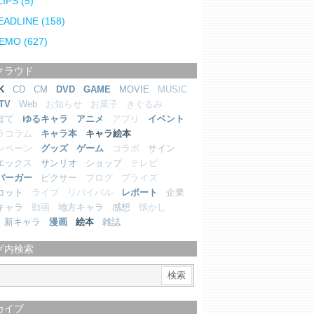
LIPS
(5)
EADLINE
(158)
EMO
(627)
クラウド
K
CD
CM
DVD
GAME
MOVIE
MUSIC
TV
Web
お知らせ
お菓子
きぐるみ
ぼて
ゆるキャラ
アニメ
アプリ
イベント
ラコラム
キャラ本
キャラ絵本
ンペーン
グッズ
ゲーム
コラボ
サイン
エックス
サンリオ
ショップ
テレビ
バーガー
ピクサー
ブログ
プライズ
コット
ライブ
リバイバル
レポート
企業
キャラ
動画
地方キャラ
感想
懐かし
新キャラ
漫画
絵本
雑誌
グ内検索
カイブ