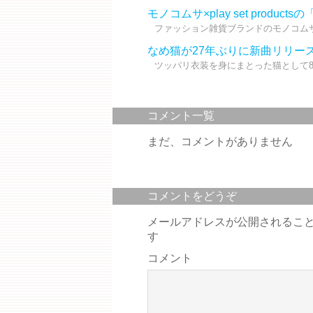
モノコムサ×play set productsの
ファッション雑貨ブランドのモノコムサと
なめ猫が27年ぶりに新曲リリー
ツッパリ衣装を身にまとった猫として80
コメント一覧
まだ、コメントがありません
コメントをどうぞ
メールアドレスが公開されるこ
す
コメント