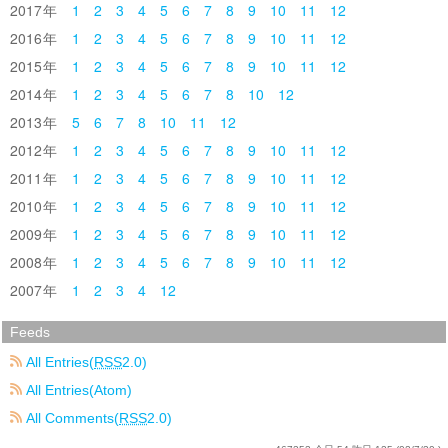
2017
1
2
3
4
5
6
7
8
9
10
11
12
2016
1
2
3
4
5
6
7
8
9
10
11
12
2015
1
2
3
4
5
6
7
8
9
10
11
12
2014
1
2
3
4
5
6
7
8
10
12
2013
5
6
7
8
10
11
12
2012
1
2
3
4
5
6
7
8
9
10
11
12
2011
1
2
3
4
5
6
7
8
9
10
11
12
2010
1
2
3
4
5
6
7
8
9
10
11
12
2009
1
2
3
4
5
6
7
8
9
10
11
12
2008
1
2
3
4
5
6
7
8
9
10
11
12
2007
1
2
3
4
12
Feeds
All Entries(
RSS
2.0)
All Entries(Atom)
All Comments(
RSS
2.0)