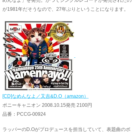
めんなよ」を発売。かつてシングルレコードが発売されたの
が1981年だそうなので、27年ぶりということになります。
[CD]なめんなよ／又吉&D.O（amazon）
ポニーキャニオン 2008.10.15発売 2100円
品番：PCCG-00924
ラッパーのD.Oがプロデュースを担当していて、表題曲のボ