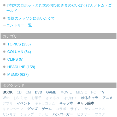
[本]木のロボットと丸太のおひめさまのだいぼうけん／トム・ゴ
ールド
笑顔のメッソンに会いたくて
→
エントリー一覧
カテゴリー
TOPICS
(255)
COLUMN
(34)
CLIPS
(5)
HEADLINE
(158)
MEMO
(627)
タグクラウド
BOOK
CD
CM
DVD
GAME
MOVIE
MUSIC
PC
TV
Web
お知らせ
お菓子
きぐるみ
はりぼて
ゆるキャラ
アニメ
アプリ
イベント
キャラコラム
キャラ本
キャラ絵本
キャンペーン
グッズ
ゲーム
コラボ
サイン
サンエックス
サンリオ
ショップ
テレビ
ハンバーガー
ピクサー
ブログ