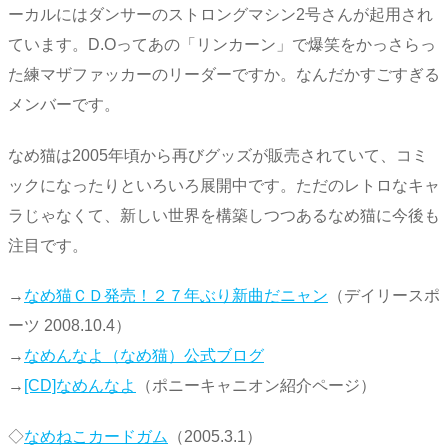
ーカルにはダンサーのストロングマシン2号さんが起用され
ています。D.Oってあの「リンカーン」で爆笑をかっさらっ
た練マザファッカーのリーダーですか。なんだかすごすぎる
メンバーです。
なめ猫は2005年頃から再びグッズが販売されていて、コミ
ックになったりといろいろ展開中です。ただのレトロなキャ
ラじゃなくて、新しい世界を構築しつつあるなめ猫に今後も
注目です。
→
なめ猫ＣＤ発売！２７年ぶり新曲だニャン
（デイリースポ
ーツ 2008.10.4）
→
なめんなよ（なめ猫）公式ブログ
→
[CD]なめんなよ
（ポニーキャニオン紹介ページ）
◇
なめねこカードガム
（2005.3.1）