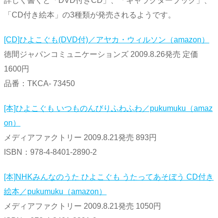
詳しく書くと「DVD付きCD」、「キャラクターブック」、
「CD付き絵本」の3種類が発売されるようです。
[CD]ひよこぐも(DVD付)／アヤカ・ウィルソン（amazon）
徳間ジャパンコミュニケーションズ 2009.8.26発売 定価
1600円
品番：TKCA- 73450
[本]ひよこぐも いつものんびりふわふわ／pukumuku（amaz
on）
メディアファクトリー 2009.8.21発売 893円
ISBN：978-4-8401-2890-2
[本]NHKみんなのうた ひよこぐも うたってあそぼう CD付き
絵本／pukumuku（amazon）
メディアファクトリー 2009.8.21発売 1050円