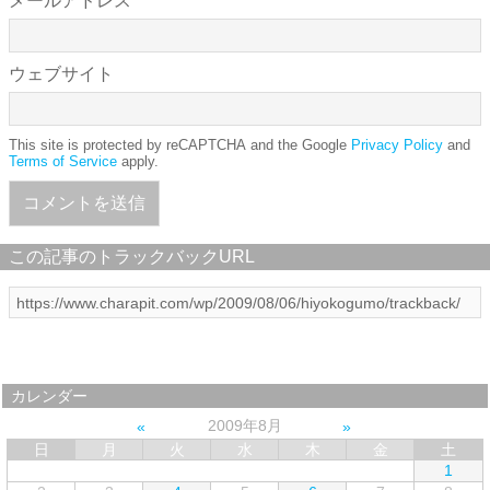
メールアドレス
ウェブサイト
This site is protected by reCAPTCHA and the Google
Privacy Policy
and
Terms of Service
apply.
この記事のトラックバックURL
カレンダー
2009年8月
日
月
火
水
木
金
土
1