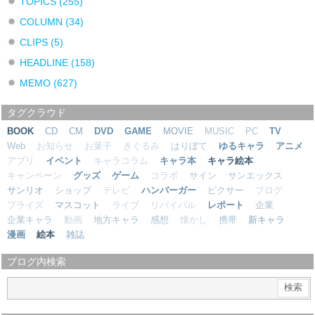
TOPICS
(255)
COLUMN
(34)
CLIPS
(5)
HEADLINE
(158)
MEMO
(627)
タグクラウド
BOOK
CD
CM
DVD
GAME
MOVIE
MUSIC
PC
TV
Web
お知らせ
お菓子
きぐるみ
はりぼて
ゆるキャラ
アニメ
アプリ
イベント
キャラコラム
キャラ本
キャラ絵本
キャンペーン
グッズ
ゲーム
コラボ
サイン
サンエックス
サンリオ
ショップ
テレビ
ハンバーガー
ピクサー
ブログ
プライズ
マスコット
ライブ
リバイバル
レポート
企業
企業キャラ
動画
地方キャラ
感想
懐かし
携帯
新キャラ
漫画
絵本
雑誌
ブログ内検索