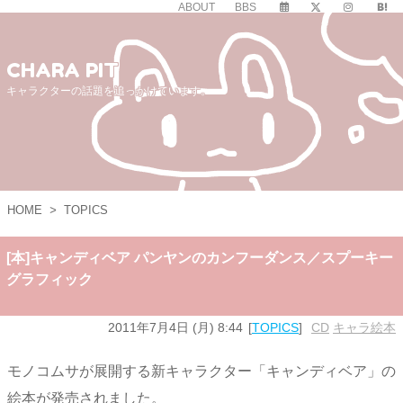
ABOUT
BBS
CHARA PIT
キャラクターの話題を追っかけています。
HOME
>
TOPICS
[本]キャンディベア パンヤンのカンフーダンス／スプーキー
グラフィック
2011年7月4日 (月) 8:44
TOPICS
CD
,
キャラ絵本
モノコムサが展開する新キャラクター「キャンディベア」の
絵本が発売されました。