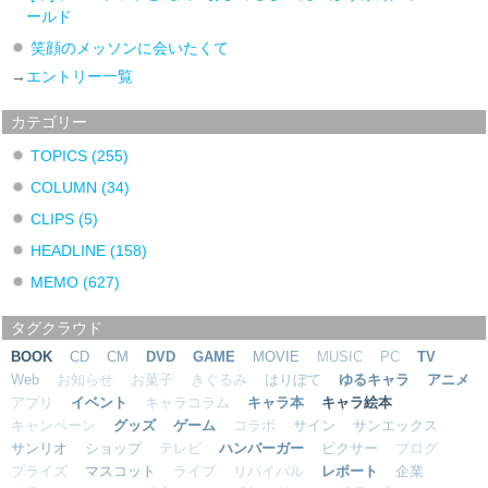
ールド
笑顔のメッソンに会いたくて
→
エントリー一覧
カテゴリー
TOPICS
(255)
COLUMN
(34)
CLIPS
(5)
HEADLINE
(158)
MEMO
(627)
タグクラウド
BOOK
CD
CM
DVD
GAME
MOVIE
MUSIC
PC
TV
Web
お知らせ
お菓子
きぐるみ
はりぼて
ゆるキャラ
アニメ
アプリ
イベント
キャラコラム
キャラ本
キャラ絵本
キャンペーン
グッズ
ゲーム
コラボ
サイン
サンエックス
サンリオ
ショップ
テレビ
ハンバーガー
ピクサー
ブログ
プライズ
マスコット
ライブ
リバイバル
レポート
企業