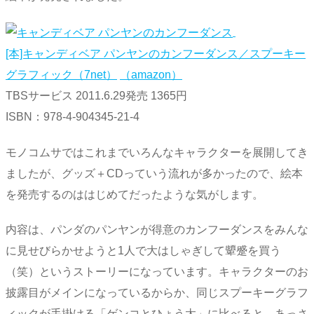
[本]キャンディベア パンヤンのカンフーダンス／スプーキー
グラフィック（7net）
（amazon）
TBSサービス 2011.6.29発売 1365円
ISBN：978-4-904345-21-4
モノコムサではこれまでいろんなキャラクターを展開してき
ましたが、グッズ＋CDっていう流れが多かったので、絵本
を発売するのははじめてだったような気がします。
内容は、パンダのパンヤンが得意のカンフーダンスをみんな
に見せびらかせようと1人で大はしゃぎして顰蹙を買う
（笑）というストーリーになっています。キャラクターのお
披露目がメインになっているからか、同じスプーキーグラフ
ィックが手掛ける「ゲンコとひょう太」に比べると、あっさ