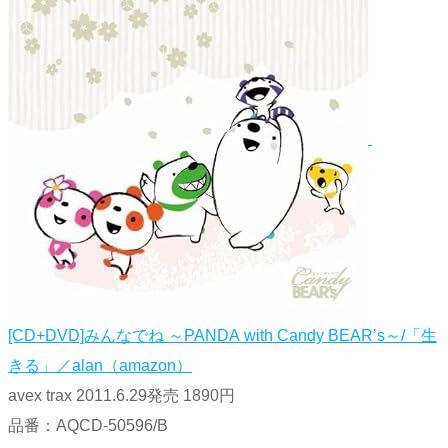
[CD+DVD]みんなでね ～PANDA with Candy BEAR’s～/「生
きる」／alan（amazon）
avex trax 2011.6.29発売 1890円
品番：AQCD-50596/B