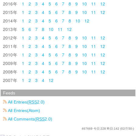
2016
1
2
3
4
5
6
7
8
9
10
11
12
2015
1
2
3
4
5
6
7
8
9
10
11
12
2014
1
2
3
4
5
6
7
8
10
12
2013
5
6
7
8
10
11
12
2012
1
2
3
4
5
6
7
8
9
10
11
12
2011
1
2
3
4
5
6
7
8
9
10
11
12
2010
1
2
3
4
5
6
7
8
9
10
11
12
2009
1
2
3
4
5
6
7
8
9
10
11
12
2008
1
2
3
4
5
6
7
8
9
10
11
12
2007
1
2
3
4
12
Feeds
All Entries(
RSS
2.0)
All Entries(Atom)
All Comments(
RSS
2.0)
467669
今日:
228
昨日:
142
(02/7/30-)