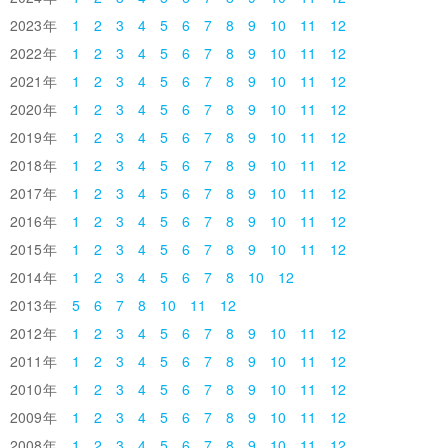
2023
1
2
3
4
5
6
7
8
9
10
11
12
2022
1
2
3
4
5
6
7
8
9
10
11
12
2021
1
2
3
4
5
6
7
8
9
10
11
12
2020
1
2
3
4
5
6
7
8
9
10
11
12
2019
1
2
3
4
5
6
7
8
9
10
11
12
2018
1
2
3
4
5
6
7
8
9
10
11
12
2017
1
2
3
4
5
6
7
8
9
10
11
12
2016
1
2
3
4
5
6
7
8
9
10
11
12
2015
1
2
3
4
5
6
7
8
9
10
11
12
2014
1
2
3
4
5
6
7
8
10
12
2013
5
6
7
8
10
11
12
2012
1
2
3
4
5
6
7
8
9
10
11
12
2011
1
2
3
4
5
6
7
8
9
10
11
12
2010
1
2
3
4
5
6
7
8
9
10
11
12
2009
1
2
3
4
5
6
7
8
9
10
11
12
2008
1
2
3
4
5
6
7
8
9
10
11
12