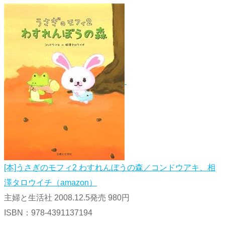
[本]うさぎのモフィ2 わすれんぼうの森／コンドウアキ、相
澤タロウイチ（amazon）
主婦と生活社 2008.12.5発売 980円
ISBN：978-4391137194