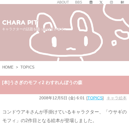
ABOUT
BBS
CHARA PIT
キャラクターの話題を追っかけています。
HOME
>
TOPICS
[本]うさぎのモフィ2 わすれんぼうの森
2008年12月5日 (金) 6:01
TOPICS
キャラ絵本
コンドウアキさんが手掛けているキャラクター、「ウサギの
モフィ」の2作目となる絵本が登場しました。