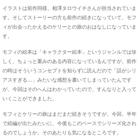
イラストは前作同様、相澤タロウイチさんが担当されていま
す。そしてストーリーの方も前作の続きになっていて、モフ
ィが出会ったかえるのケリーとの旅のおはなしになっていま
す。
モフィの絵本は「キャラクター絵本」というジャンルでは珍
しく、ちょっと重みのある内容になっているんですが、前作
の時はそういうコンセプトを知らずに読んだので「話がシリ
アスすぎる…」みたいな感想を書いてしまっていたんです
が、今回はそのへんはわかっていたので、すんなりと入って
いくことができました。
モフィとケリーの旅はまだまだ続きそうですが、今回、半年
で続編が出たみたいに、今後もこのペースでシリーズ化され
るのでしょうか。そのあたりも気になるところです。