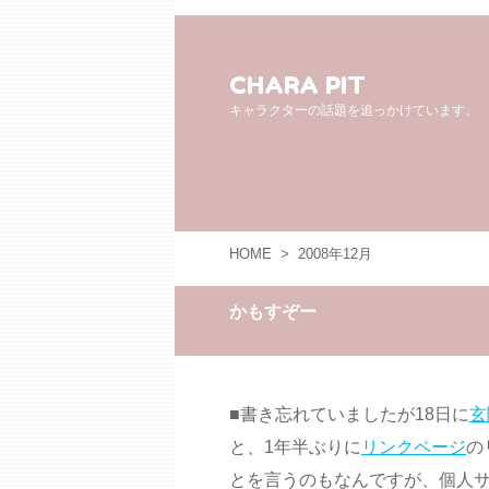
CHARA PIT
キャラクターの話題を追っかけています。
HOME
>
2008年12月
かもすぞー
■書き忘れていましたが18日に
玄
と、1年半ぶりに
リンクページ
の
とを言うのもなんですが、個人