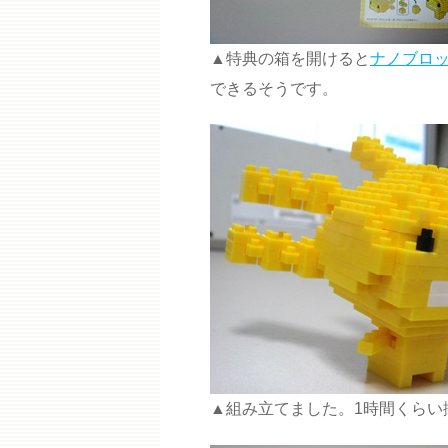
▲特典の箱を開けると
ナノブロ
できるそうです。
▲組み立てました。1時間くらい