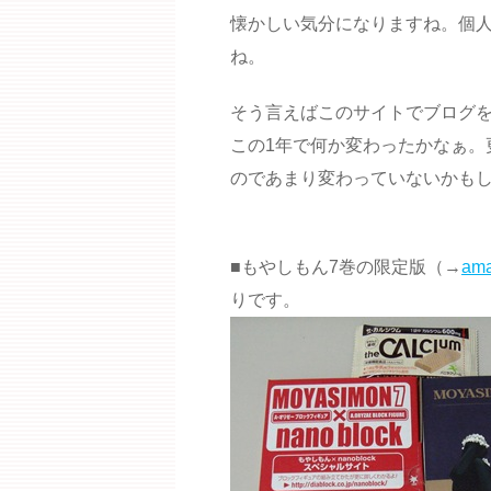
懐かしい気分になりますね。個
ね。
そう言えばこのサイトでブログを
この1年で何か変わったかなぁ。
のであまり変わっていないかも
■もやしもん7巻の限定版（→
am
りです。