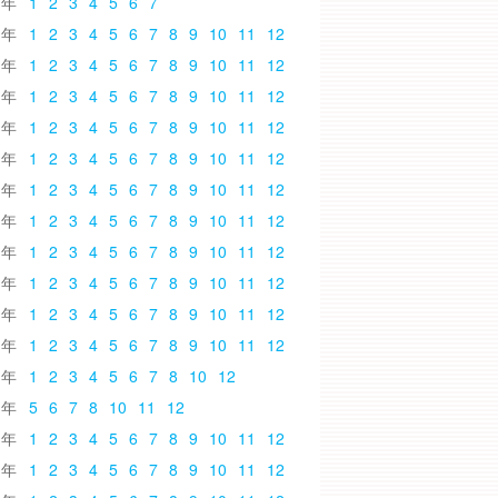
6
1
2
3
4
5
6
7
5
1
2
3
4
5
6
7
8
9
10
11
12
4
1
2
3
4
5
6
7
8
9
10
11
12
3
1
2
3
4
5
6
7
8
9
10
11
12
2
1
2
3
4
5
6
7
8
9
10
11
12
1
1
2
3
4
5
6
7
8
9
10
11
12
0
1
2
3
4
5
6
7
8
9
10
11
12
9
1
2
3
4
5
6
7
8
9
10
11
12
8
1
2
3
4
5
6
7
8
9
10
11
12
7
1
2
3
4
5
6
7
8
9
10
11
12
6
1
2
3
4
5
6
7
8
9
10
11
12
5
1
2
3
4
5
6
7
8
9
10
11
12
4
1
2
3
4
5
6
7
8
10
12
3
5
6
7
8
10
11
12
2
1
2
3
4
5
6
7
8
9
10
11
12
1
1
2
3
4
5
6
7
8
9
10
11
12