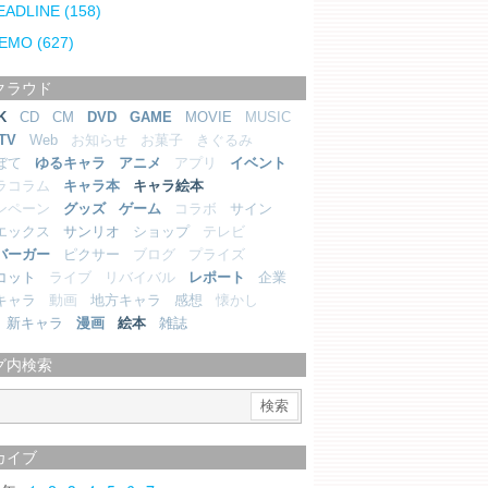
EADLINE
(158)
EMO
(627)
クラウド
K
CD
CM
DVD
GAME
MOVIE
MUSIC
TV
Web
お知らせ
お菓子
きぐるみ
ぼて
ゆるキャラ
アニメ
アプリ
イベント
ラコラム
キャラ本
キャラ絵本
ンペーン
グッズ
ゲーム
コラボ
サイン
エックス
サンリオ
ショップ
テレビ
バーガー
ピクサー
ブログ
プライズ
コット
ライブ
リバイバル
レポート
企業
キャラ
動画
地方キャラ
感想
懐かし
新キャラ
漫画
絵本
雑誌
グ内検索
カイブ