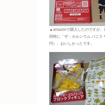
▲amazonで購入したのですが
同時に「ザ・カルシウム バニラ 
円）。おいしかったです。