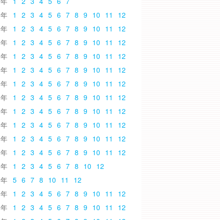
6
1
2
3
4
5
6
7
5
1
2
3
4
5
6
7
8
9
10
11
12
4
1
2
3
4
5
6
7
8
9
10
11
12
3
1
2
3
4
5
6
7
8
9
10
11
12
2
1
2
3
4
5
6
7
8
9
10
11
12
1
1
2
3
4
5
6
7
8
9
10
11
12
0
1
2
3
4
5
6
7
8
9
10
11
12
9
1
2
3
4
5
6
7
8
9
10
11
12
8
1
2
3
4
5
6
7
8
9
10
11
12
7
1
2
3
4
5
6
7
8
9
10
11
12
6
1
2
3
4
5
6
7
8
9
10
11
12
5
1
2
3
4
5
6
7
8
9
10
11
12
4
1
2
3
4
5
6
7
8
10
12
3
5
6
7
8
10
11
12
2
1
2
3
4
5
6
7
8
9
10
11
12
1
1
2
3
4
5
6
7
8
9
10
11
12