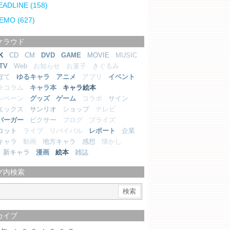
EADLINE
(158)
EMO
(627)
クラウド
K
CD
CM
DVD
GAME
MOVIE
MUSIC
TV
Web
お知らせ
お菓子
きぐるみ
ぼて
ゆるキャラ
アニメ
アプリ
イベント
ラコラム
キャラ本
キャラ絵本
ンペーン
グッズ
ゲーム
コラボ
サイン
エックス
サンリオ
ショップ
テレビ
バーガー
ピクサー
ブログ
プライズ
コット
ライブ
リバイバル
レポート
企業
キャラ
動画
地方キャラ
感想
懐かし
新キャラ
漫画
絵本
雑誌
グ内検索
カイブ