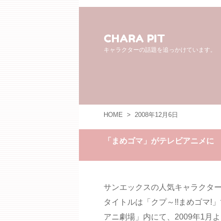
CHARA PIT
キャラクターの話題を追っかけています。
HOME
>
2008年12月6日
「まめゴマ」がテレビアニメに
サンエックスの人気キャラクタ
タイトルは「クプ～!!まめゴマ!
アニ劇場」内にて、2009年1月