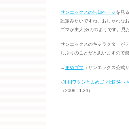
サンエックスの告知ページ
を見
設定みたいですね。おしゃれな
ゴマが主人公(?)のようです。
サンエックスのキャラクターが
しぶりのことだと思いますので
→
まめゴマ
（サンエックス公式
◇
[本]ワタシとまめゴマ日記4 
（2008.11.24）