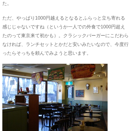
た。
ただ、やっぱり1000円越えるとなるとふらっと立ち寄れる
感じじゃないですね（というか一人での外食で1000円超え
たのって東京来て初かも）。クラシックバーガーにこだわら
なければ、ランチセットとかだと安いみたいなので、今度行
ったらそっちを頼んでみようと思います。