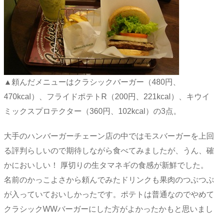
▲頼んだメニューはクラシックバーガー（480円、
470kcal）、フライドポテトR（200円、221kcal）、キウイ
ミックスプロテクター（360円、102kcal）の3点。
大手のハンバーガーチェーン店の中ではモスバーガーを上回
る評判らしいので期待しながら食べてみましたが、うん、確
かにおいしい！ 厚切りの生タマネギの食感が新鮮でした。
名前のかっこよさから頼んでみたドリンクも果肉のつぶつぶ
が入っていておいしかったです。ポテトは普通なのでやめて
クラシックWWバーガーにした方がよかったかもと思いまし