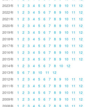
2023
1
2
3
4
5
6
7
8
9
10
11
12
2022
1
2
3
4
5
6
7
8
9
10
11
12
2021
1
2
3
4
5
6
7
8
9
10
11
12
2020
1
2
3
4
5
6
7
8
9
10
11
12
2019
1
2
3
4
5
6
7
8
9
10
11
12
2018
1
2
3
4
5
6
7
8
9
10
11
12
2017
1
2
3
4
5
6
7
8
9
10
11
12
2016
1
2
3
4
5
6
7
8
9
10
11
12
2015
1
2
3
4
5
6
7
8
9
10
11
12
2014
1
2
3
4
5
6
7
8
10
12
2013
5
6
7
8
10
11
12
2012
1
2
3
4
5
6
7
8
9
10
11
12
2011
1
2
3
4
5
6
7
8
9
10
11
12
2010
1
2
3
4
5
6
7
8
9
10
11
12
2009
1
2
3
4
5
6
7
8
9
10
11
12
2008
1
2
3
4
5
6
7
8
9
10
11
12