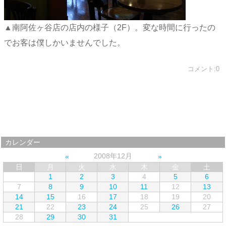
▲南阿佐ヶ谷店の店内の様子（2F）。変な時間に行ったの
でお客は僕しかいませんでした。
コメント:0
カレンダー
2008年12月
日
月
火
水
木
金
土
1
2
3
4
5
6
7
8
9
10
11
12
13
14
15
16
17
18
19
20
21
22
23
24
25
26
27
28
29
30
31