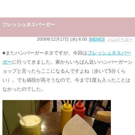
フレッシュネスバーガー
2008年12月17日 (水) 6:00
MEMO
ハンバーガー
■またハンバーガーネタですが、今回は
フレッシュネスバー
ガー
に行ってきました。家からいちばん近いハンバーガーシ
ョップと言ったらここになるんですよね（歩いて5分くら
い）。でも値段が高そうなので、今まで1度も入ったことは
なかったのでした。