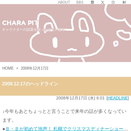
ABOUT
BBS
CHARA PIT
キャラクターの話題を追っかけています。
HOME
>
2008年12月17日
2008.12.17のヘッドライン
2008年12月17日 (水) 6:01
HEADLINE
↓今年もあとちょっとと言うことで来年の話が多くなってい
ます。
●
Ｂ・Ｂが初めて地声！ 札幌でクリスマスディナーショー
…