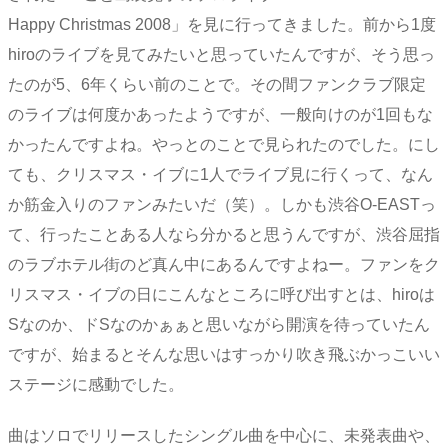
Happy Christmas 2008」を見に行ってきました。前から1度
hiroのライブを見てみたいと思っていたんですが、そう思っ
たのが5、6年くらい前のことで。その間ファンクラブ限定
のライブは何度かあったようですが、一般向けのが1回もな
かったんですよね。やっとのことで見られたのでした。にし
ても、クリスマス・イブに1人でライブ見に行くって、なん
か筋金入りのファンみたいだ（笑）。しかも渋谷O-EASTっ
て、行ったことある人なら分かると思うんですが、渋谷屈指
のラブホテル街のど真ん中にあるんですよねー。ファンをク
リスマス・イブの日にこんなところに呼び出すとは、hiroは
Sなのか、ドSなのかぁぁと思いながら開演を待っていたん
ですが、始まるとそんな思いはすっかり吹き飛ぶかっこいい
ステージに感動でした。
曲はソロでリリースしたシングル曲を中心に、未発表曲や、