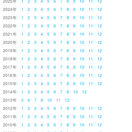
2025
1
2
3
4
5
6
7
8
9
10
11
12
2024
1
2
3
4
5
6
7
8
9
10
11
12
2023
1
2
3
4
5
6
7
8
9
10
11
12
2022
1
2
3
4
5
6
7
8
9
10
11
12
2021
1
2
3
4
5
6
7
8
9
10
11
12
2020
1
2
3
4
5
6
7
8
9
10
11
12
2019
1
2
3
4
5
6
7
8
9
10
11
12
2018
1
2
3
4
5
6
7
8
9
10
11
12
2017
1
2
3
4
5
6
7
8
9
10
11
12
2016
1
2
3
4
5
6
7
8
9
10
11
12
2015
1
2
3
4
5
6
7
8
9
10
11
12
2014
1
2
3
4
5
6
7
8
10
12
2013
5
6
7
8
10
11
12
2012
1
2
3
4
5
6
7
8
9
10
11
12
2011
1
2
3
4
5
6
7
8
9
10
11
12
2010
1
2
3
4
5
6
7
8
9
10
11
12