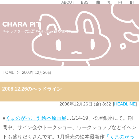
ABOUT
BBS
CHARA PIT
キャラクターの話題を追っかけています。
HOME
>
2008年12月26日
2008.12.26のヘッドライン
2008年12月26日 (金) 8:32
HEADLINE
●
くまのがっこう 絵本原画展
…1/14-19、松屋銀座にて。期
間中、サイン会やトークショー、ワークショップなどイベン
トも盛りだくさんです。1月発売の絵本最新作
「くまのがっ