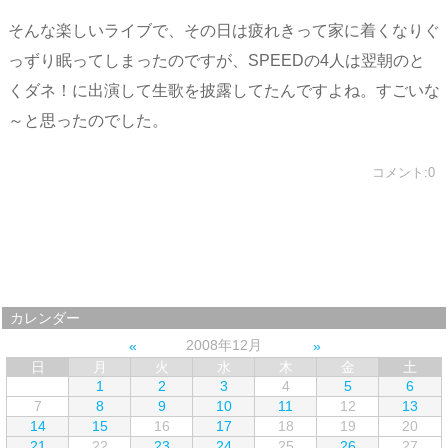
そんな楽しいライブで、その日は疲れきって家に着くなりぐ
っずり眠ってしまったのですが、SPEEDの4人は翌朝のと
くダネ！に出演して生歌を披露してたんですよね。すごいな
～と思ったのでした。
コメント:0
カレンダー
2008年12月
日
月
火
水
木
金
土
1
2
3
4
5
6
7
8
9
10
11
12
13
14
15
16
17
18
19
20
21
22
23
24
25
26
27