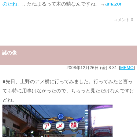
のたね」
…たねまるって木の精なんですね。→
amazon
コメント:0
謎の像
2008年12月26日 (金) 8:31
MEMO
■先日、上野のアメ横に行ってみました。行ってみたと言っ
ても特に用事はなかったので、ちらっと見ただけなんですけ
どね。