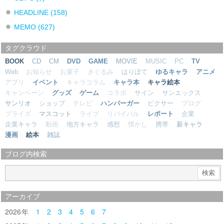
HEADLINE
(158)
MEMO
(627)
タグクラウド
BOOK
CD
CM
DVD
GAME
MOVIE
MUSIC
PC
TV
Web
お知らせ
お菓子
きぐるみ
はりぼて
ゆるキャラ
アニメ
アプリ
イベント
キャラコラム
キャラ本
キャラ絵本
キャンペーン
グッズ
ゲーム
コラボ
サイン
サンエックス
サンリオ
ショップ
テレビ
ハンバーガー
ピクサー
ブログ
プライズ
マスコット
ライブ
リバイバル
レポート
企業
企業キャラ
動画
地方キャラ
感想
懐かし
携帯
新キャラ
漫画
絵本
雑誌
ブログ内検索
アーカイブ
2026
1
2
3
4
5
6
7