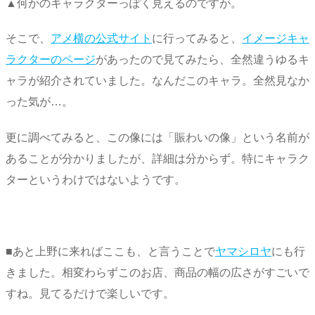
▲何かのキャラクターっぽく見えるのですが。
そこで、
アメ横の公式サイト
に行ってみると、
イメージキャ
ラクターのページ
があったので見てみたら、全然違うゆるキ
ャラが紹介されていました。なんだこのキャラ。全然見なか
った気が…。
更に調べてみると、この像には「賑わいの像」という名前が
あることが分かりましたが、詳細は分からず。特にキャラク
ターというわけではないようです。
■あと上野に来ればここも、と言うことで
ヤマシロヤ
にも行
きました。相変わらずこのお店、商品の幅の広さがすごいで
すね。見てるだけで楽しいです。