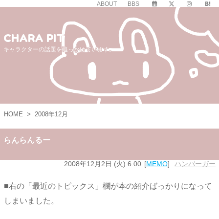
ABOUT
BBS
CHARA PIT
キャラクターの話題を追っかけています。
HOME
>
2008年12月
らんらんるー
2008年12月2日 (火) 6:00
MEMO
ハンバーガー
■右の「最近のトピックス」欄が本の紹介ばっかりになって
しまいました。