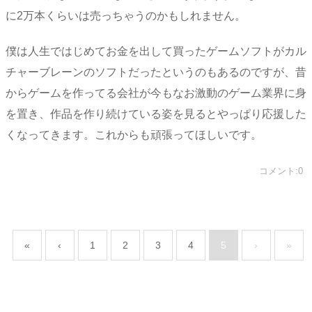
に2万本くらいは売っちゃうのかもしれません。
僕は人生ではじめてお金を出して買ったゲームソフトがカル
チャーブレーンのソフトだったというのもあるのですが、昔
からゲームを作ってる会社が今もなお激動のゲーム業界に身
を置き、作品を作り続けている姿を見るとやっぱり応援した
くなってきます。これからも頑張ってほしいです。
コメント:0
«
‹
1
2
3
4
5
›
»