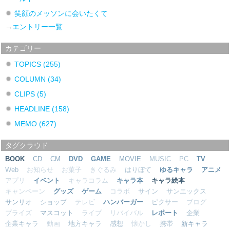
笑顔のメッソンに会いたくて
→
エントリー一覧
カテゴリー
TOPICS
(255)
COLUMN
(34)
CLIPS
(5)
HEADLINE
(158)
MEMO
(627)
タグクラウド
BOOK
CD
CM
DVD
GAME
MOVIE
MUSIC
PC
TV
Web
お知らせ
お菓子
きぐるみ
はりぼて
ゆるキャラ
アニメ
アプリ
イベント
キャラコラム
キャラ本
キャラ絵本
キャンペーン
グッズ
ゲーム
コラボ
サイン
サンエックス
サンリオ
ショップ
テレビ
ハンバーガー
ピクサー
ブログ
プライズ
マスコット
ライブ
リバイバル
レポート
企業
企業キャラ
動画
地方キャラ
感想
懐かし
携帯
新キャラ