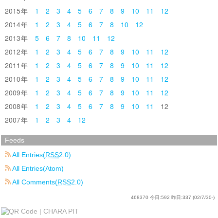
2015
1
2
3
4
5
6
7
8
9
10
11
12
2014
1
2
3
4
5
6
7
8
10
12
2013
5
6
7
8
10
11
12
2012
1
2
3
4
5
6
7
8
9
10
11
12
2011
1
2
3
4
5
6
7
8
9
10
11
12
2010
1
2
3
4
5
6
7
8
9
10
11
12
2009
1
2
3
4
5
6
7
8
9
10
11
12
2008
1
2
3
4
5
6
7
8
9
10
11
12
2007
1
2
3
4
12
Feeds
All Entries(
RSS
2.0)
All Entries(Atom)
All Comments(
RSS
2.0)
468370
今日:
592
昨日:
337
(02/7/30-)