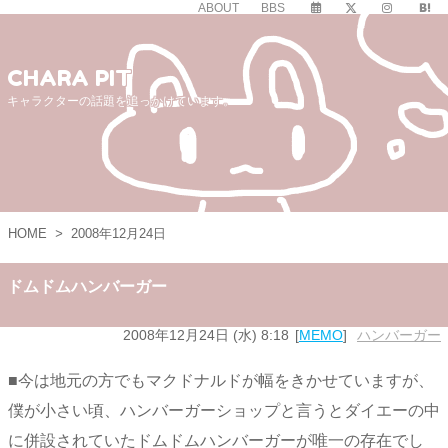
ABOUT
BBS
CHARA PIT
キャラクターの話題を追っかけています。
HOME
>
2008年12月24日
ドムドムハンバーガー
2008年12月24日 (水) 8:18
MEMO
ハンバーガー
■今は地元の方でもマクドナルドが幅をきかせていますが、
僕が小さい頃、ハンバーガーショップと言うとダイエーの中
に併設されていたドムドムハンバーガーが唯一の存在でし