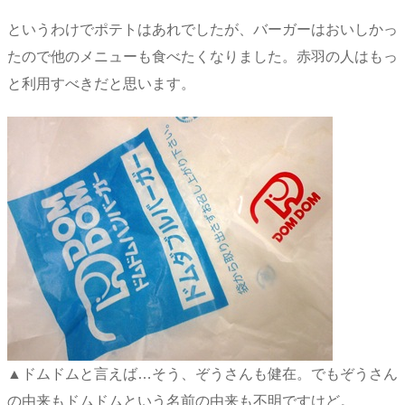
というわけでポテトはあれでしたが、バーガーはおいしかっ
たので他のメニューも食べたくなりました。赤羽の人はもっ
と利用すべきだと思います。
▲ドムドムと言えば…そう、ぞうさんも健在。でもぞうさん
の由来もドムドムという名前の由来も不明ですけど。