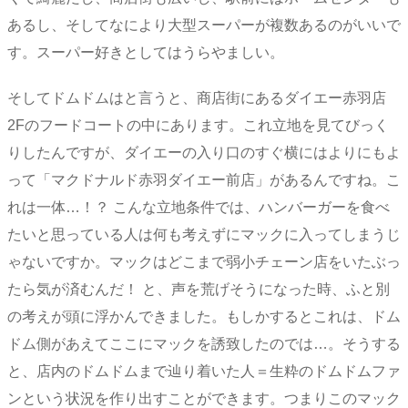
あるし、そしてなにより大型スーパーが複数あるのがいいで
す。スーパー好きとしてはうらやましい。
そしてドムドムはと言うと、商店街にあるダイエー赤羽店
2Fのフードコートの中にあります。これ立地を見てびっく
りしたんですが、ダイエーの入り口のすぐ横にはよりにもよ
って「マクドナルド赤羽ダイエー前店」があるんですね。こ
れは一体…！？ こんな立地条件では、ハンバーガーを食べ
たいと思っている人は何も考えずにマックに入ってしまうじ
ゃないですか。マックはどこまで弱小チェーン店をいたぶっ
たら気が済むんだ！ と、声を荒げそうになった時、ふと別
の考えが頭に浮かんできました。もしかするとこれは、ドム
ドム側があえてここにマックを誘致したのでは…。そうする
と、店内のドムドムまで辿り着いた人＝生粋のドムドムファ
ンという状況を作り出すことができます。つまりこのマック