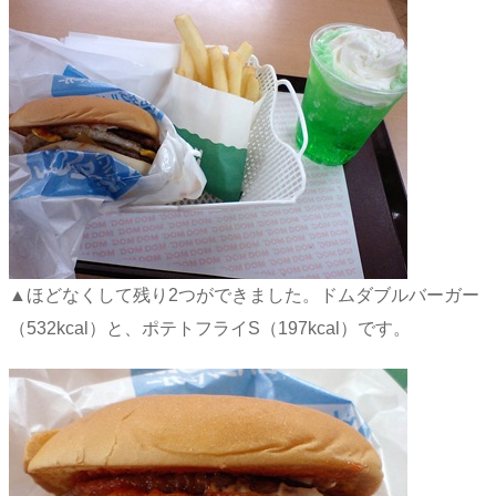
▲ほどなくして残り2つができました。ドムダブルバーガー
（532kcal）と、ポテトフライS（197kcal）です。