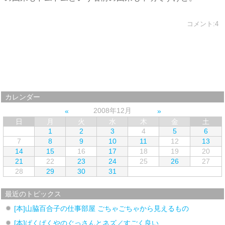
コメント:4
カレンダー
2008年12月
日
月
火
水
木
金
土
1
2
3
4
5
6
7
8
9
10
11
12
13
14
15
16
17
18
19
20
21
22
23
24
25
26
27
28
29
30
31
最近のトピックス
[本]山脇百合子の仕事部屋 ごちゃごちゃから見えるもの
[本]ぱくぱくやのぐっさんとネズ／すごく良い