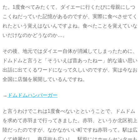
た。1度食べてみたくて、ダイエーに行くたびに母親にしつ
こくねだっていた記憶があるのですが、実際に食べさせてく
れたという覚えはないんですよね。食べたことを覚えていな
いだけなのかどうなのか…。
その後、地元ではダイエー自体が消滅してしまったために、
ドムドムと言うと「そういえば昔あったねー」的な遠い思い
出話に出てくるワードになって久しいのですが、実は今なお
全国に店舗を展開しているんですね。
→
ドムドムハンバーガー
と言うわけでこれは1度食べないとということで、ドムドム
を求めて赤羽まで行ってきました。赤羽、というか北区初上
陸だったのですが、なかなかいい町ですね赤羽って。駅は広
くて綺麗だし、商店街も広いし、駅前にはホームセンターも