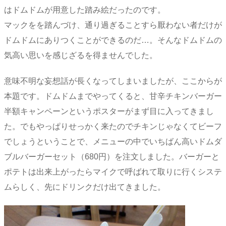
はドムドムが用意した踏み絵だったのです。
マックをを踏んづけ、通り過ぎることすら厭わない者だけが
ドムドムにありつくことができるのだ…。そんなドムドムの
気高い思いを感じざるを得ませんでした。
意味不明な妄想話が長くなってしまいましたが、ここからが
本題です。ドムドムまでやってくると、甘辛チキンバーガー
半額キャンペーンというポスターがまず目に入ってきまし
た。でもやっぱりせっかく来たのでチキンじゃなくてビーフ
でしょうということで、メニューの中でいちばん高いドムダ
ブルバーガーセット（680円）を注文しました。バーガーと
ポテトは出来上がったらマイクで呼ばれて取りに行くシステ
ムらしく、先にドリンクだけ出てきました。