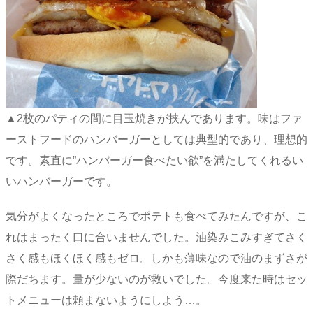
▲2枚のパティの間に目玉焼きが挟んであります。味はファ
ーストフードのハンバーガーとしては典型的であり、理想的
です。素直に”ハンバーガー食べたい欲”を満たしてくれるい
いハンバーガーです。
気分がよくなったところでポテトも食べてみたんですが、こ
れはまったく口に合いませんでした。油染みこみすぎてさく
さく感もほくほく感もゼロ。しかも薄味なので油のまずさが
際だちます。量が少ないのが救いでした。今度来た時はセッ
トメニューは頼まないようにしよう…。